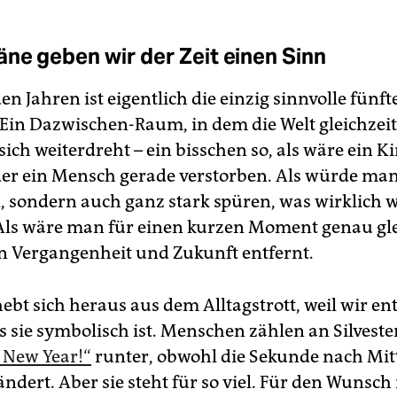
äne geben wir der Zeit einen Sinn
n Jahren ist eigentlich die einzig sinnvolle fünft
. Ein Dazwischen-Raum, in dem die Welt gleichzeit
sich weiterdreht – ein bisschen so, als wäre ein K
er ein Mensch gerade verstorben. Als würde man
, sondern auch ganz stark spüren, was wirklich wi
Als wäre man für einen kurzen Moment genau gle
on Vergangenheit und Zukunft entfernt.
hebt sich heraus aus dem Alltagstrott, weil wir e
s sie symbolisch ist. Menschen zählen an Silveste
 New Year!“
runter, obwohl die Sekunde nach Mit
ändert. Aber sie steht für so viel. Für den Wunsc