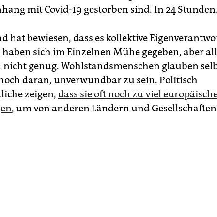
ng mit Covid-19 gestorben sind. In 24 Stunden
d hat bewiesen, dass es kollektive Eigenverantwo
e haben sich im Einzelnen Mühe gegeben, aber al
icht genug. Wohlstandsmenschen glauben selbs
och daran, unverwundbar zu sein. Politisch
liche zeigen,
dass sie oft noch zu viel europäisc
gen
, um von anderen Ländern und Gesellschaften