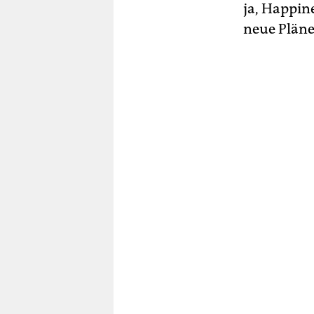
ja, Happin
neue Pläne