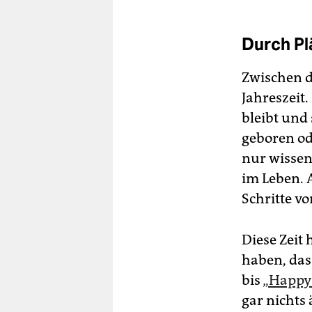
Durch Pl
Zwischen de
Jahreszeit
bleibt und 
geboren od
nur wissen
im Leben. 
Schritte v
Diese Zeit 
haben, das
bis
„Happy
gar nichts 