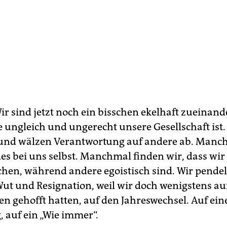
r sind jetzt noch ein bisschen ekelhaft zueinande
e ungleich und ungerecht unsere Gesellschaft ist
 und wälzen Verantwortung auf andere ab. Manc
es bei uns selbst. Manchmal finden wir, dass wir 
chen, während andere egoistisch sind. Wir pende
ut und Resignation, weil wir doch wenigstens au
n gehofft hatten, auf den Jahreswechsel. Auf ein
 auf ein „Wie immer“.