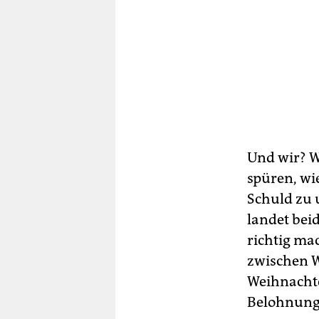
Und wir? Wi
spüren, wi
Schuld zu
landet beid
richtig ma
zwischen W
Weihnachte
Belohnung,