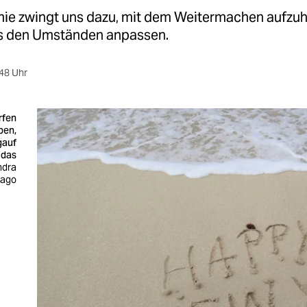
ie zwingt uns dazu, mit dem Weitermachen aufzuh
s den Umständen anpassen.
48 Uhr
rfen
ben,
gauf
 das
ndra
mago