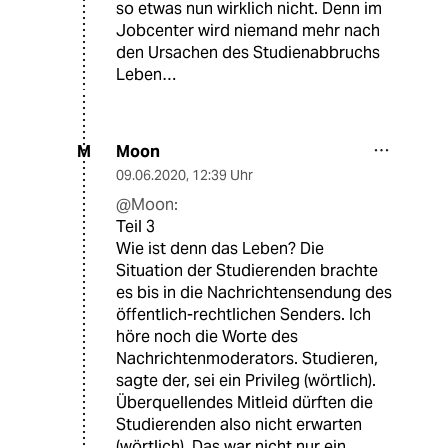
so etwas nun wirklich nicht. Denn im
Jobcenter wird niemand mehr nach
den Ursachen des Studienabbruchs
Leben…
Moon
M
09.06.2020
,
12:39 Uhr
@Moon:
Teil 3
Wie ist denn das Leben? Die
Situation der Studierenden brachte
es bis in die Nachrichtensendung des
öffentlich-rechtlichen Senders. Ich
höre noch die Worte des
Nachrichtenmoderators. Studieren,
sagte der, sei ein Privileg (wörtlich).
Überquellendes Mitleid dürften die
Studierenden also nicht erwarten
(wörtlich). Das war nicht nur ein