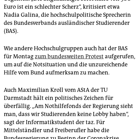
Euro ist ein schlechter Scherz“, kritisiert etwa
Nadia Galina, die hochschulpolitische Sprecherin
des Bundesverbands ausländischer Studierender
(BAS).
Wie andere Hochschulgruppen auch hat der BAS
für Montag
zum bundesweiten Protest
aufgerufen,
um auf die Notsituation und die unzureichende
Hilfe vom Bund aufmerksam zu machen.
Auch Maximilian Kroll vom AStA der TU
Darmstadt hält ein politisches Zeichen für
überfällig. „Am Nothilfefonds der Regierung sieht
man, dass wir Studierenden keine Lobby haben“,
sagt der Informatikstudent der taz. Für
Mittelständler und Freiberufler habe die
Bundesregierung zu Beginn der Coronakrise