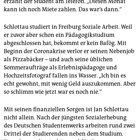
erzählt der Student am Telefon. „Diesen Monat
epaper login
kann ich noch Miete zahlen. Das war’s dann.“
Schlottau studiert in Freiburg Soziale Arbeit. Weil
er zuvor aber schon ein Pädagogikstudium
abgeschlossen hat, bekommt er kein Bafög. Mit
Beginn der Coronakrise verlor er seinen Nebenjob
als Pizzabäcker – und auch seine üblichen
Sommeraufträge als Erlebnispädagoge und
Hochzeitsfotograf fallen ins Wasser. „Ich bin es
echt gewohnt, mit wenig Geld auszukommen. Aber
so schlimm wie jetzt war es noch nie.“
Mit seinen finanziellen Sorgen ist Jan Schlottau
nicht allein. Nach der jüngsten Sozialerhebung
des Deutschen Studentenwerks arbeiten rund zwei
Drittel der Studierenden neben dem Studium.