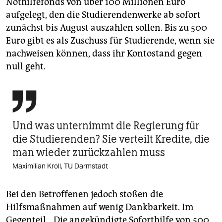
Nothilfefonds von über 100 Millionen Euro
aufgelegt, den die Studierendenwerke ab sofort
zunächst bis August auszahlen sollen. Bis zu 500
Euro gibt es als Zuschuss für Studierende, wenn sie
nachweisen können, dass ihr Kontostand gegen
null geht.

Und was unternimmt die Regierung für
die Studierenden? Sie verteilt Kredite, die
man wieder zurückzahlen muss
Maximilian Kroll, TU Darmstadt
Bei den Betroffenen jedoch stoßen die
Hilfsmaßnahmen auf wenig Dankbarkeit. Im
Gegenteil. „Die angekündigte Soforthilfe von 500