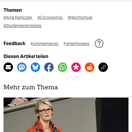
Themen
#Anja Karliczek
#Coronavirus
#Hochschule
#Studentenproteste
Feedback
Kommentieren
Fehlerhinweis
Diesen Artikel teilen
Mehr zum Thema