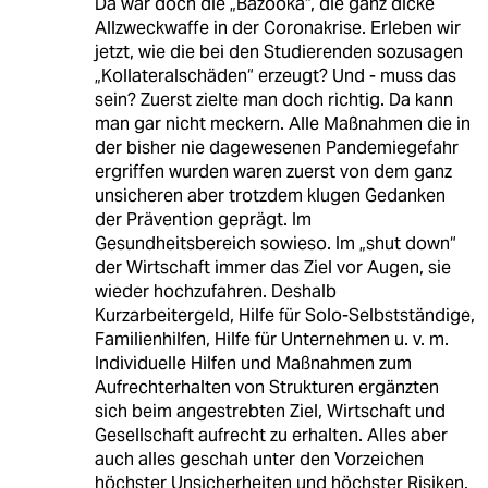
Da war doch die „Bazooka“, die ganz dicke
Allzweckwaffe in der Coronakrise. Erleben wir
jetzt, wie die bei den Studierenden sozusagen
„Kollateralschäden“ erzeugt? Und - muss das
sein? Zuerst zielte man doch richtig. Da kann
man gar nicht meckern. Alle Maßnahmen die in
der bisher nie dagewesenen Pandemiegefahr
ergriffen wurden waren zuerst von dem ganz
unsicheren aber trotzdem klugen Gedanken
der Prävention geprägt. Im
Gesundheitsbereich sowieso. Im „shut down“
der Wirtschaft immer das Ziel vor Augen, sie
wieder hochzufahren. Deshalb
Kurzarbeitergeld, Hilfe für Solo-Selbstständige,
Familienhilfen, Hilfe für Unternehmen u. v. m.
Individuelle Hilfen und Maßnahmen zum
Aufrechterhalten von Strukturen ergänzten
sich beim angestrebten Ziel, Wirtschaft und
Gesellschaft aufrecht zu erhalten. Alles aber
auch alles geschah unter den Vorzeichen
höchster Unsicherheiten und höchster Risiken.