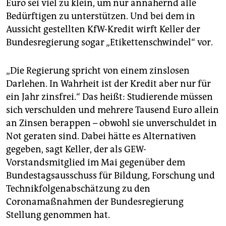
Euro sei viel zu klein, um nur annähernd alle
Bedürftigen zu unterstützen. Und bei dem in
Aussicht gestellten KfW-Kredit wirft Keller der
Bundesregierung sogar „Etikettenschwindel“ vor.
„Die Regierung spricht von einem zinslosen
Darlehen. In Wahrheit ist der Kredit aber nur für
ein Jahr zinsfrei.“ Das heißt: Studierende müssen
sich verschulden und mehrere Tausend Euro allein
an Zinsen berappen – obwohl sie unverschuldet in
Not geraten sind. Dabei hätte es Alternativen
gegeben, sagt Keller, der als GEW-
Vorstandsmitglied im Mai gegenüber dem
Bundestagsausschuss für Bildung, Forschung und
Technikfolgenabschätzung zu den
Coronamaßnahmen der Bundesregierung
Stellung genommen hat.