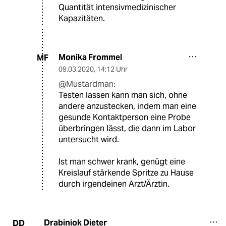
Quantität intensivmedizinischer
Kapazitäten.
Monika Frommel
MF
09.03.2020
,
14:12 Uhr
@Mustardman:
Testen lassen kann man sich, ohne
andere anzustecken, indem man eine
gesunde Kontaktperson eine Probe
überbringen lässt, die dann im Labor
untersucht wird.
Ist man schwer krank, genügt eine
Kreislauf stärkende Spritze zu Hause
durch irgendeinen Arzt/Ärztin.
Drabiniok Dieter
DD