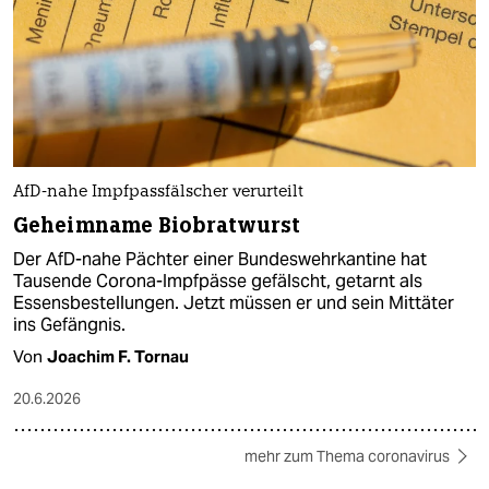
AfD-nahe Impfpassfälscher verurteilt
Geheimname Biobratwurst
Der AfD-nahe Pächter einer Bundeswehrkantine hat
Tausende Corona-Impfpässe gefälscht, getarnt als
Essensbestellungen. Jetzt müssen er und sein Mittäter
ins Gefängnis.
Von
Joachim F. Tornau
20.6.2026
mehr zum Thema coronavirus