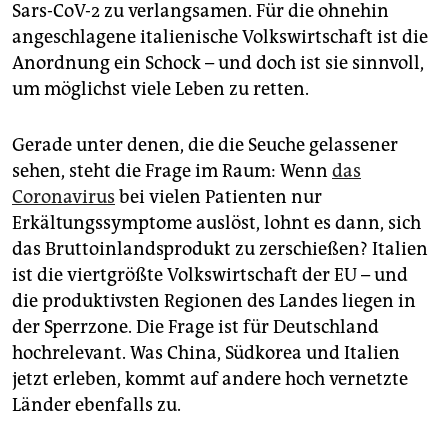
epaper login
Sars-CoV-2 zu verlangsamen. Für die ohnehin
angeschlagene italienische Volkswirtschaft ist die
Anordnung ein Schock – und doch ist sie sinnvoll,
um möglichst viele Leben zu retten.
Gerade unter denen, die die Seuche gelassener
sehen, steht die Frage im Raum: Wenn
das
Coronavirus
bei vielen Patienten nur
Erkältungssymptome auslöst, lohnt es dann, sich
das Bruttoinlandsprodukt zu zerschießen? Italien
ist die viertgrößte Volkswirtschaft der EU – und
die produktivsten Regionen des Landes liegen in
der Sperrzone. Die Frage ist für Deutschland
hochrelevant. Was China, Südkorea und Italien
jetzt erleben, kommt auf andere hoch vernetzte
Länder ebenfalls zu.