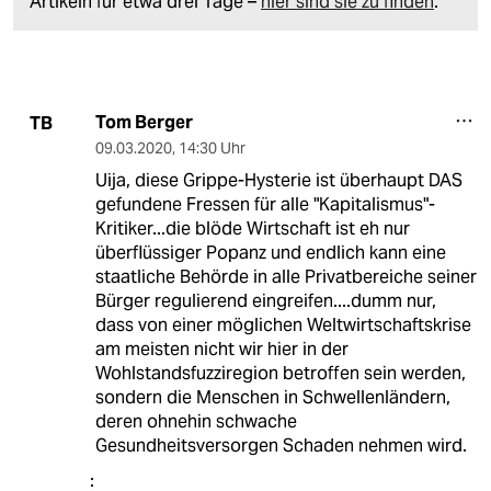
Artikeln für etwa drei Tage –
hier sind sie zu finden
.
Tom Berger
TB
09.03.2020
,
14:30 Uhr
Uija, diese Grippe-Hysterie ist überhaupt DAS
gefundene Fressen für alle "Kapitalismus"-
Kritiker...die blöde Wirtschaft ist eh nur
überflüssiger Popanz und endlich kann eine
staatliche Behörde in alle Privatbereiche seiner
Bürger regulierend eingreifen....dumm nur,
dass von einer möglichen Weltwirtschaftskrise
am meisten nicht wir hier in der
Wohlstandsfuzziregion betroffen sein werden,
sondern die Menschen in Schwellenländern,
deren ohnehin schwache
Gesundheitsversorgen Schaden nehmen wird.