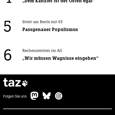
„Dem Kanzler ist der Osten egal“
5
Streit um Rente mit 63
Passgenauer Populismus
6
Rechenzentren im All
„Wir müssen Wagnisse eingehen“
taz

Folgen Sie uns