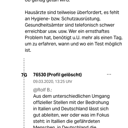
Hausärzte sind teilweise überfordert, es fehlt
an Hygiene- bzw. Schutzausrüstung,
Gesundheitsämter sind telefonisch schwer
erreichbar usw. usw. Wer ein ernsthaftes
Problem hat, benötigt u.U. mehr als einen Tag,
um zu erfahren, wann und wo ein Test möglich
ist.
76530 (Profil gelöscht)
7G
09.03.2020
,
13:25 Uhr
@Rolf B.:
Aus dem unterschiedlichen Umgang
offizieller Stellen mit der Bedrohung
in Italien und Deutschland lässt sich
gut ableiten, wer oder was im Fokus
steht: in Itallien die gefährdeten
Menschen, in Deutschland die