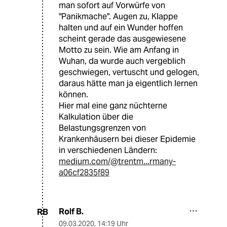
man sofort auf Vorwürfe von
"Panikmache". Augen zu, Klappe
halten und auf ein Wunder hoffen
scheint gerade das ausgewiesene
Motto zu sein. Wie am Anfang in
Wuhan, da wurde auch vergeblich
geschwiegen, vertuscht und gelogen,
daraus hätte man ja eigentlich lernen
können.
Hier mal eine ganz nüchterne
Kalkulation über die
Belastungsgrenzen von
Krankenhäusern bei dieser Epidemie
in verschiedenen Ländern:
medium.com/@trentm...rmany-
a06cf2835f89
Rolf B.
RB
09.03.2020
,
14:19 Uhr