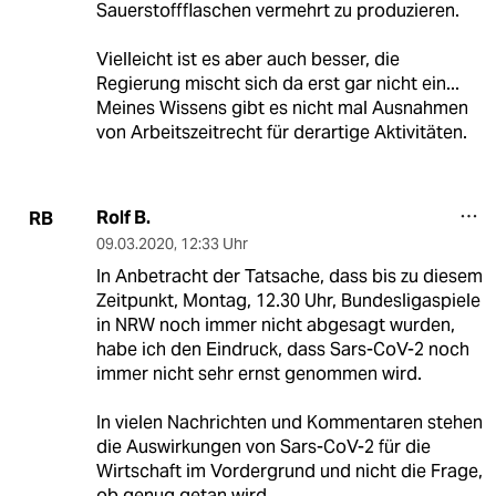
Sauerstoffflaschen vermehrt zu produzieren.
Vielleicht ist es aber auch besser, die
Regierung mischt sich da erst gar nicht ein...
Meines Wissens gibt es nicht mal Ausnahmen
von Arbeitszeitrecht für derartige Aktivitäten.
Rolf B.
RB
09.03.2020
,
12:33 Uhr
In Anbetracht der Tatsache, dass bis zu diesem
Zeitpunkt, Montag, 12.30 Uhr, Bundesligaspiele
in NRW noch immer nicht abgesagt wurden,
habe ich den Eindruck, dass Sars-CoV-2 noch
immer nicht sehr ernst genommen wird.
In vielen Nachrichten und Kommentaren stehen
die Auswirkungen von Sars-CoV-2 für die
Wirtschaft im Vordergrund und nicht die Frage,
ob genug getan wird.