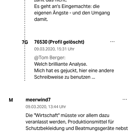
Es geht an's Eingemachte: die
eigenen Ängste - und den Umgang
damit.
76530 (Profil gelöscht)
7G
09.03.2020
,
15:31 Uhr
@Tom Berger:
Welch brilliante Analyse.
Mich hat es gejuckt, hier eine andere
Schreibweise zu benutzen ...
meerwind7
M
09.03.2020
,
13:44 Uhr
Die "Wirtschaft" müsste vor allem dazu
veranlasst werden, Produktionsmittel für
Schutzbekleidung und Beatmungsgeräte nebst