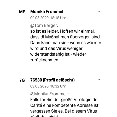
Monika Frommel
MF
09.03.2020
,
18:18 Uhr
@Tom Berger:
so ist es leider. Hoffen wir einmal,
dass di Maßnahmen überzogen sind.
Dann kann man sie - wenn es wärmer
wird und das Virus weniger
widerstandsfähig ist - wieder
zurücknehmen.
76530 (Profil gelöscht)
7G
09.03.2020
,
18:32 Uhr
@Monika Frommel :
Falls für Sie der große Virologie der
Carité eine kompetente Adresse ist:
vergessen Sie es. Bei diesem Virus
zählt das nicht.