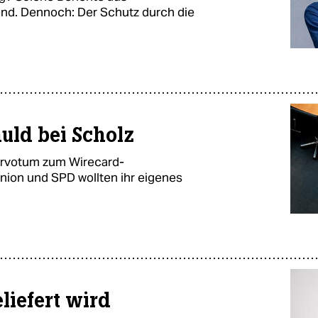
end. Dennoch: Der Schutz durch die
uld bei Scholz
ervotum zum Wirecard-
Union und SPD wollten ihr eigenes
eliefert wird