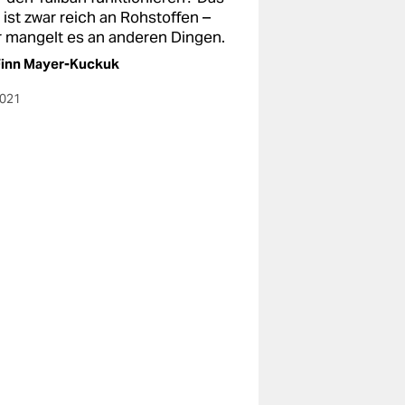
ist zwar reich an Rohstoffen –
r mangelt es an anderen Dingen.
Finn Mayer-Kuckuk
2021