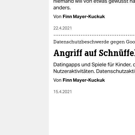
niemand will von etwas gewusst h
anders.
Von
Finn Mayer-Kuckuk
22.4.2021
Datenschutzbeschwerde gegen Goo
Angriff auf Schnüff
Datingapps und Spiele für Kinder, 
Nutzeraktivitäten. Datenschutzakti
Von
Finn Mayer-Kuckuk
15.4.2021