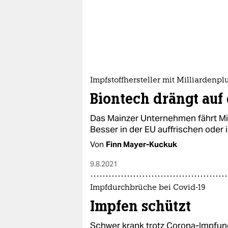
epaper login
Impfstoffhersteller mit Milliardenpl
Biontech drängt auf 
Das Mainzer Unternehmen fährt Mil
Besser in der EU auffrischen oder 
Von
Finn Mayer-Kuckuk
9.8.2021
Impfdurchbrüche bei Covid-19
Impfen schützt
Schwer krank trotz Corona-Impfun