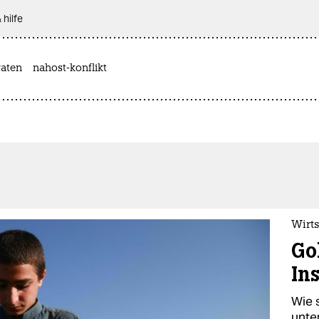
 hilfe
aten
nahost-konflikt
Wirts
Go
Ins
Wie 
unte