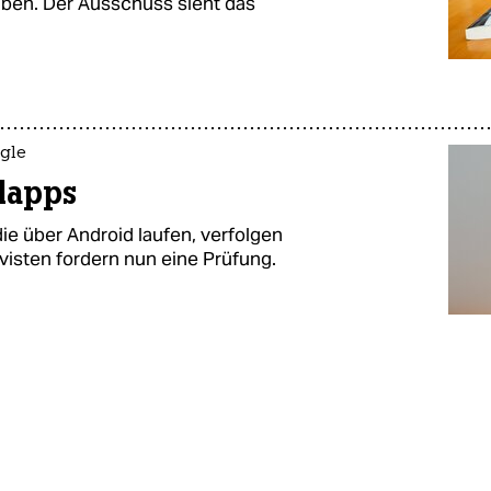
aben. Der Ausschuss sieht das
gle
elapps
die über Android laufen, verfolgen
visten fordern nun eine Prüfung.