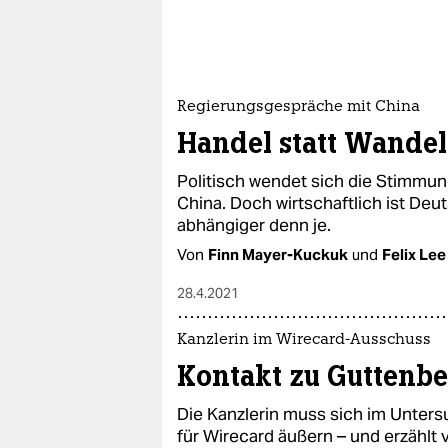
Regierungsgespräche mit China
Handel statt Wandel
Politisch wendet sich die Stimm
China. Doch wirtschaftlich ist Deu
abhängiger denn je.
Von
Finn Mayer-Kuckuk
und
Felix Lee
28.4.2021
Kanzlerin im Wirecard-Ausschuss
Kontakt zu Guttenbe
Die Kanzlerin muss sich im Unter
für Wirecard äußern – und erzählt 