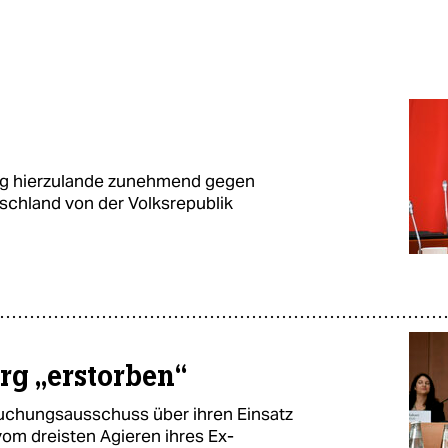
ung hierzulande zunehmend gegen
tschland von der Volksrepublik
rg „erstorben“
suchungsausschuss über ihren Einsatz
vom dreisten Agieren ihres Ex-