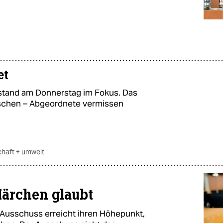
et
stand am Donnerstag im Fokus. Das
waschen – Abgeordnete vermissen
chaft + umwelt
Märchen glaubt
Ausschuss erreicht ihren Höhepunkt,