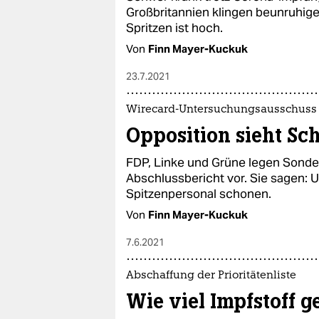
Großbritannien klingen beunruhig
Spritzen ist hoch.
Von
Finn Mayer-Kuckuk
23.7.2021
Wirecard-Untersuchungsausschuss
Opposition sieht Sch
FDP, Linke und Grüne legen Sond
Abschlussbericht vor. Sie sagen: 
Spitzenpersonal schonen.
Von
Finn Mayer-Kuckuk
7.6.2021
Abschaffung der Prioritätenliste
Wie viel Impfstoff g