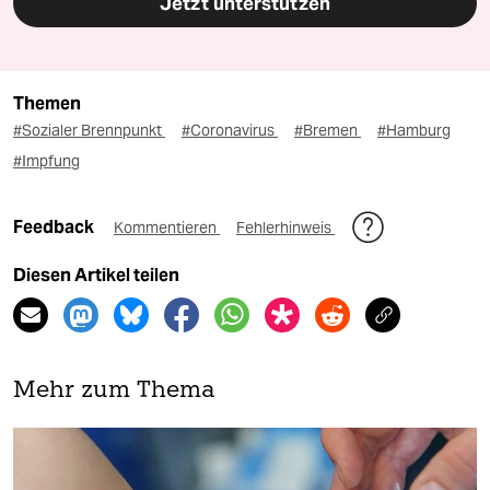
Jetzt unterstützen
Themen
#Sozialer Brennpunkt
#Coronavirus
#Bremen
#Hamburg
#Impfung
Feedback
Kommentieren
Fehlerhinweis
Diesen Artikel teilen
Mehr zum Thema