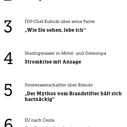
3
FDP-Chef Kubicki über seine Partei
„Wie Sie sehen, lebe ich“
4
Niedrigwasser in Mittel- und Osteuropa
Stromkrise mit Ansage
5
Forstwissenschaftler über Brände
„Der Mythos vom Brandstifter hält sich
hartnäckig“
6
EU nach Ceuta