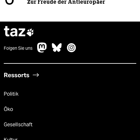
Zur Freude der Antieuropäer
taz

Folgen Sie uns
Ressorts
Politik
Öko
Gesellschaft
Kultur