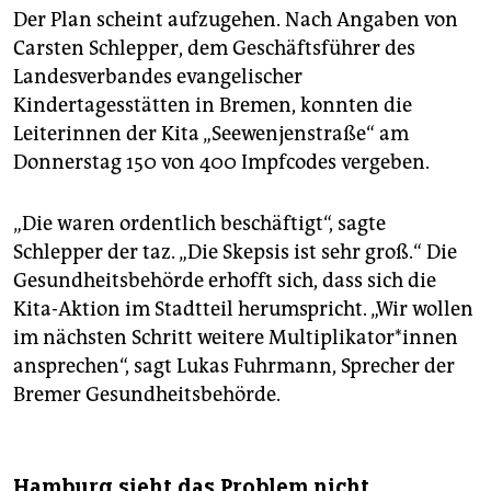
Der Plan scheint aufzugehen. Nach Angaben von
Carsten Schlepper, dem Geschäftsführer des
Landesverbandes evangelischer
Kindertagesstätten in Bremen, konnten die
Leiterinnen der Kita „Seewenjenstraße“ am
Donnerstag 150 von 400 Impfcodes vergeben.
„Die waren ordentlich beschäftigt“, sagte
Schlepper der taz. „Die Skepsis ist sehr groß.“ Die
Gesundheitsbehörde erhofft sich, dass sich die
Kita-Aktion im Stadtteil herumspricht. „Wir wollen
im nächsten Schritt weitere Mul­ti­pli­ka­to­r*in­nen
ansprechen“, sagt Lukas Fuhrmann, Sprecher der
Bremer Gesundheitsbehörde.
Hamburg sieht das Problem nicht