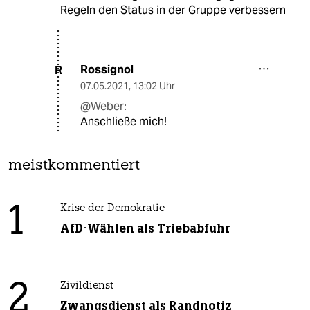
Regeln den Status in der Gruppe verbessern
Rossignol
R
07.05.2021
,
13:02 Uhr
@Weber:
Anschließe mich!
meistkommentiert
1
Krise der Demokratie
AfD-Wählen als Triebabfuhr
2
Zivildienst
Zwangsdienst als Randnotiz