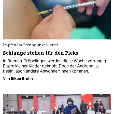
Impfen im Brennpunkt-Viertel
Schlange stehen für den Pieks
In Bremen-Gröpelingen werden diese Woche vorrangig
Eltern kleiner Kinder geimpft. Doch der Andrang ist
riesig, auch andere An­woh­ne­r*in­nen kommen.
Von
Eiken Bruhn