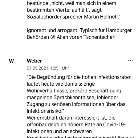
bestünde „nicht, weil man sich in einem
bestimmten Viertel aufhält“, sagt
Sozialbehördensprecher Martin Helf­rich."
Ignorant und arrogant! Typisch für Hamburger
Behörden 😡 Allen voran Tschentscher!
Weber
W
07.05.2021
,
10:51 Uhr
"Die Begründung für die hohen Infektionsraten
lautet heute wie damals: enge
Wohnverhältnisse, prekäre Beschäftigung,
mangelnde Sprachkenntnisse, fehlender
Zugang zu seriösen Informationen über das
Infektionsrisiko."
Wer ernsthaft daran interessiert ist, die
offenbar deutlich höhere Rate an Covid-19-
Infektionen und an schweren