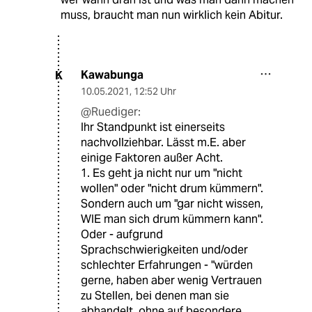
muss, braucht man nun wirklich kein Abitur.
Kawabunga
K
10.05.2021
,
12:52 Uhr
@Ruediger:
Ihr Standpunkt ist einerseits
nachvollziehbar. Lässt m.E. aber
einige Faktoren außer Acht.
1. Es geht ja nicht nur um "nicht
wollen" oder "nicht drum kümmern".
Sondern auch um "gar nicht wissen,
WIE man sich drum kümmern kann".
Oder - aufgrund
Sprachschwierigkeiten und/oder
schlechter Erfahrungen - "würden
gerne, haben aber wenig Vertrauen
zu Stellen, bei denen man sie
abhandelt, ohne auf besondere