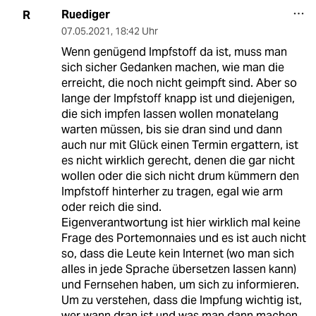
Ruediger
R
07.05.2021
,
18:42 Uhr
Wenn genügend Impfstoff da ist, muss man
sich sicher Gedanken machen, wie man die
erreicht, die noch nicht geimpft sind. Aber so
lange der Impfstoff knapp ist und diejenigen,
die sich impfen lassen wollen monatelang
warten müssen, bis sie dran sind und dann
auch nur mit Glück einen Termin ergattern, ist
es nicht wirklich gerecht, denen die gar nicht
wollen oder die sich nicht drum kümmern den
Impfstoff hinterher zu tragen, egal wie arm
oder reich die sind.
Eigenverantwortung ist hier wirklich mal keine
Frage des Portemonnaies und es ist auch nicht
so, dass die Leute kein Internet (wo man sich
alles in jede Sprache übersetzen lassen kann)
und Fernsehen haben, um sich zu informieren.
Um zu verstehen, dass die Impfung wichtig ist,
wer wann dran ist und was man dann machen