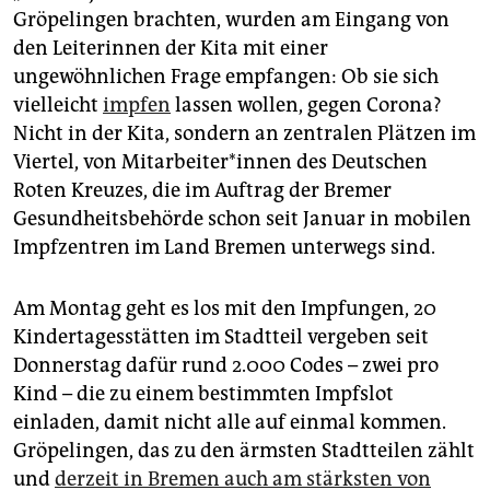
epaper login
Gröpelingen brachten, wurden am Eingang von
den Leiterinnen der Kita mit einer
ungewöhnlichen Frage empfangen: Ob sie sich
vielleicht
impfen
lassen wollen, gegen Corona?
Nicht in der Kita, sondern an zentralen Plätzen im
Viertel, von Mit­ar­bei­te­r*in­nen des Deutschen
Roten Kreuzes, die im Auftrag der Bremer
Gesundheitsbehörde schon seit Januar in mobilen
Impfzentren im Land Bremen unterwegs sind.
Am Montag geht es los mit den Impfungen, 20
Kindertagesstätten im Stadtteil vergeben seit
Donnerstag dafür rund 2.000 Codes – zwei pro
Kind – die zu einem bestimmten Impfslot
einladen, damit nicht alle auf einmal kommen.
Gröpelingen, das zu den ärmsten Stadtteilen zählt
und
derzeit in Bremen auch am stärksten von