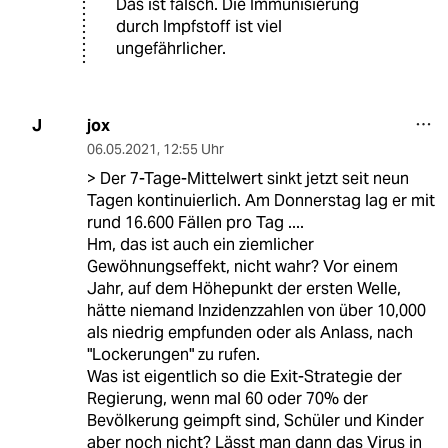
Das ist falsch. Die Immunisierung
durch Impfstoff ist viel
ungefährlicher.
jox
J
06.05.2021
,
12:55 Uhr
> Der 7-Tage-Mittelwert sinkt jetzt seit neun
Tagen kontinuierlich. Am Donnerstag lag er mit
rund 16.600 Fällen pro Tag ....
Hm, das ist auch ein ziemlicher
Gewöhnungseffekt, nicht wahr? Vor einem
Jahr, auf dem Höhepunkt der ersten Welle,
hätte niemand Inzidenzzahlen von über 10,000
als niedrig empfunden oder als Anlass, nach
"Lockerungen" zu rufen.
Was ist eigentlich so die Exit-Strategie der
Regierung, wenn mal 60 oder 70% der
Bevölkerung geimpft sind, Schüler und Kinder
aber noch nicht? Lässt man dann das Virus in