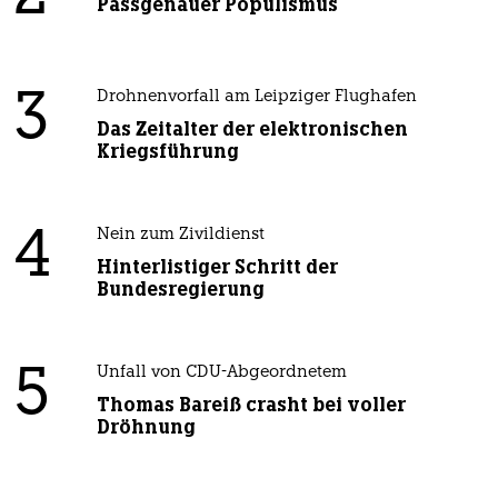
Passgenauer Populismus
3
Drohnenvorfall am Leipziger Flughafen
Das Zeitalter der elektronischen
Kriegsführung
4
Nein zum Zivildienst
Hinterlistiger Schritt der
Bundesregierung
5
Unfall von CDU-Abgeordnetem
Thomas Bareiß crasht bei voller
Dröhnung