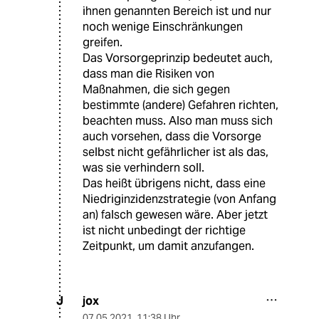
ihnen genannten Bereich ist und nur
noch wenige Einschränkungen
greifen.
Das Vorsorgeprinzip bedeutet auch,
dass man die Risiken von
Maßnahmen, die sich gegen
bestimmte (andere) Gefahren richten,
beachten muss. Also man muss sich
auch vorsehen, dass die Vorsorge
selbst nicht gefährlicher ist als das,
was sie verhindern soll.
Das heißt übrigens nicht, dass eine
Niedriginzidenzstrategie (von Anfang
an) falsch gewesen wäre. Aber jetzt
ist nicht unbedingt der richtige
Zeitpunkt, um damit anzufangen.
jox
J
07.05.2021
,
11:38 Uhr