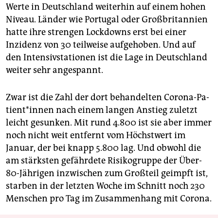
Werte in Deutschland weiterhin auf einem hohen
Niveau. Länder wie Portugal oder Großbritannien
hatte ihre strengen Lockdowns erst bei einer
Inzidenz von 30 teilweise aufgehoben. Und auf
den Intensivstationen ist die Lage in Deutschland
weiter sehr angespannt.
Zwar ist die Zahl der dort behandelten Corona-Pa­
tien­t*in­nen nach einem langen Anstieg zuletzt
leicht gesunken. Mit rund 4.800 ist sie aber immer
noch nicht weit entfernt vom Höchstwert im
Januar, der bei knapp 5.800 lag. Und obwohl die
am stärksten gefährdete Risikogruppe der Über-
80-Jährigen inzwischen zum Großteil geimpft ist,
starben in der letzten Woche im Schnitt noch 230
Menschen pro Tag im Zusammenhang mit Corona.