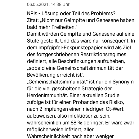
06.05.2021
,
14:38 Uhr
NPIs - Lösung oder Teil des Problems?
Zitat: „Nicht nur Geimpfte und Genesene haben
bald mehr Freiheiten.“
Damit würden Geimpfte und Genesene auf eine
Stufe gestellt. Und das wäre nur konsequent. In
dem Impfgipfel-Eckpunktepapier wird als Ziel
des fortgeschriebenen Restriktionsregimes
definiert, alle Beschränkungen aufzuheben,
„sobald eine Gemeinschaftsimmunität der
Bevölkerung erreicht ist“.
„Gemeinschaftsimmunität“ ist nur ein Synonym
für die viel gescholtene Strategie der
Herdenimmunität. Einer aktuellen Studie
zufolge ist für einen Probanden das Risiko,
nach 2 Impfungen einen niedrigen Ct-Wert
aufzuweisen, also infektiöser zu sein,
wahrscheinlich um 88 % geringer. Er wäre zwar
möglicherweise infiziert, aller
Wahrscheinlichkeit nach aber weniger