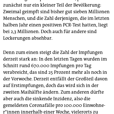
epaper login
zunächst nur ein kleiner Teil der Bevölkerung:
Zweimal geimpft sind bisher gut sieben Millionen
Menschen, und die Zahl derjenigen, die im letzten
halben Jahr einen positiven PCR-Test hatten, liegt
bei 2,3 Millionen. Doch auch für andere sind
Lockerungen absehbar.
Denn zum einen steigt die Zahl der Impfungen
derzeit stark an: In den letzten Tagen wurden im
Schnitt rund 670.000 Impfungen pro Tag
verabreicht, das sind 25 Prozent mehr als noch in
der Vorwoche. Derzeit entfällt der Großteil davon
auf Erstimpfungen, doch das wird sich in der
zweiten Maihälfte ändern. Zum anderen dürfte
aber auch die sinkende Inzidenz, also die
gemeldeten Coronafälle pro 100.000 Ein­woh­ne­
r*in­nen innerhalb einer Woche, vielerorts zu