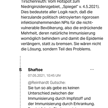
Tirschenreuth: Vom Hotspot zum
Niedriginzidenzgebiet, „Spiegel“ v. 4.5.2021).
Dies bedeutete aller Logik nach, daß die
hierzulande politisch oktroyierten rigorosen
infektionshemmenden NPIs für die nicht-
vulnerable Bevölkerung, also die erdrückende
Mehrheit, deren natürliche Immunisierung
womöglich behindern und damit die Epidemie
verlängern, statt zu bremsen. Sie wären nicht
die Lösung, sondern Teil des Problems.
Shaftoe
S
07.05.2021
,
10:45 Uhr
@Reinhardt Gutsche:
Sie tun so als gebe es keinen
Unterschied zwischen der
Immunisierung durch Impfstoff und
der Immunisierung durch Erkrankung.