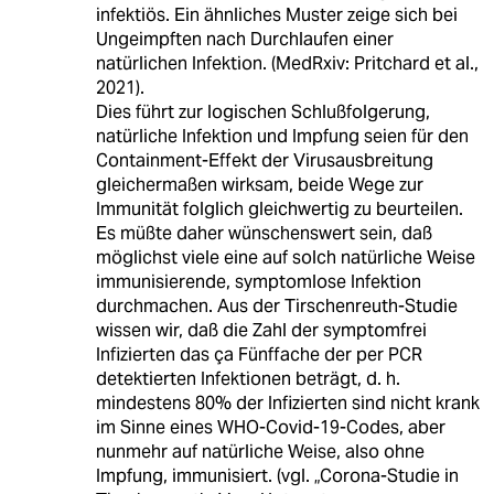
infektiös. Ein ähnliches Muster zeige sich bei
Ungeimpften nach Durchlaufen einer
natürlichen Infektion. (MedRxiv: Pritchard et al.,
2021).
Dies führt zur logischen Schlußfolgerung,
natürliche Infektion und Impfung seien für den
Containment-Effekt der Virusausbreitung
gleichermaßen wirksam, beide Wege zur
Immunität folglich gleichwertig zu beurteilen.
Es müßte daher wünschenswert sein, daß
möglichst viele eine auf solch natürliche Weise
immunisierende, symptomlose Infektion
durchmachen. Aus der Tirschenreuth-Studie
wissen wir, daß die Zahl der symptomfrei
Infizierten das ça Fünffache der per PCR
detektierten Infektionen beträgt, d. h.
mindestens 80% der Infizierten sind nicht krank
im Sinne eines WHO-Covid-19-Codes, aber
nunmehr auf natürliche Weise, also ohne
Impfung, immunisiert. (vgl. „Corona-Studie in