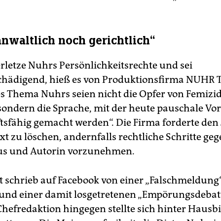
nwaltlich noch gerichtlich“
erletze Nuhrs Persönlichkeitsrechte und sei
chädigend, hieß es von Produktionsfirma NUHR
es Thema Nuhrs seien nicht die Opfer von Femizi
sondern die Sprache, mit der heute pauschale Vor
ftsfähig gemacht werden“. Die Firma forderte den
xt zu löschen, andernfalls rechtliche Schritte ge
s und Autorin vorzunehmen.
t schrieb auf Facebook von einer „Falschmeldung
und einer damit losgetretenen „Empörungsdebatt
Chefredaktion hingegen stellte sich hinter Hausb