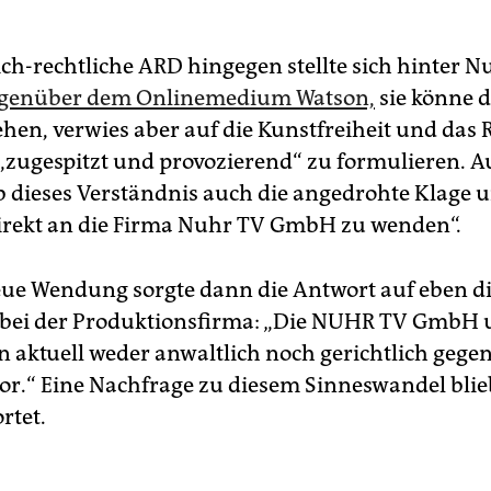
ich-rechtliche ARD hingegen stellte sich hinter Nu
genüber dem Onlinemedium Watson,
sie könne d
ehen, verwies aber auf die Kunstfreiheit und das 
 „zugespitzt und provozierend“ zu formulieren. Au
b dieses Verständnis auch die angedrohte Klage u
irekt an die Firma Nuhr TV GmbH zu wenden“.
eue Wendung sorgte dann die Antwort auf eben di
 bei der Produktionsfirma: „Die NUHR TV GmbH 
 aktuell weder anwaltlich noch gerichtlich gege
or.“ Eine Nachfrage zu diesem Sinneswandel blie
rtet.