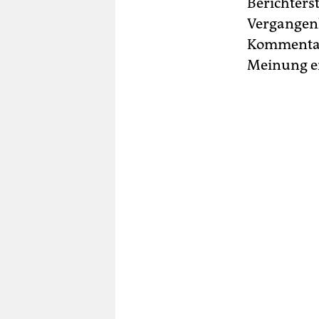
Berichterst
Vergangenhe
Kommentare
Meinung e