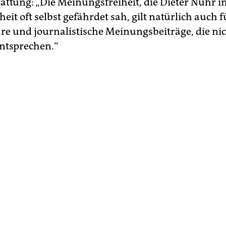
attung: „Die Meinungsfreiheit, die Dieter Nuhr i
it oft selbst gefährdet sah, gilt natürlich auch f
 und journalistische Meinungsbeiträge, die nic
ntsprechen.“