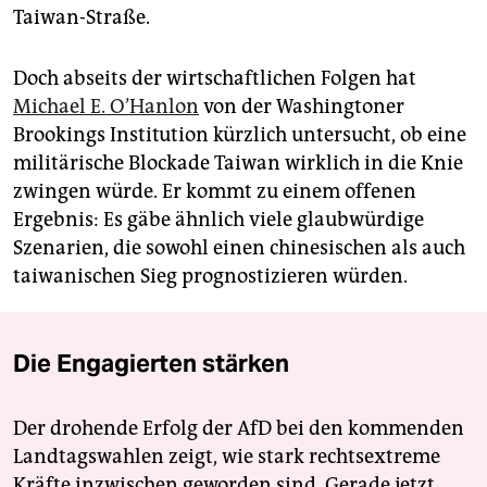
Taiwan-Straße.
Doch abseits der wirtschaftlichen Folgen hat
Michael E. O’Han­lon
von der Washingtoner
Brookings Institution kürzlich untersucht, ob eine
militärische Blockade Taiwan wirklich in die Knie
zwingen würde. Er kommt zu einem offenen
Ergebnis: Es gäbe ähnlich viele glaubwürdige
Szenarien, die sowohl einen chinesischen als auch
taiwanischen Sieg prognostizieren würden.
Die Engagierten stärken
Der drohende Erfolg der AfD bei den kommenden
Landtagswahlen zeigt, wie stark rechtsextreme
Kräfte inzwischen geworden sind. Gerade jetzt