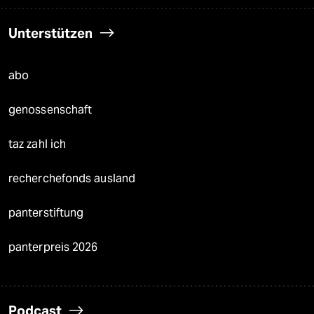
Unterstützen
abo
genossenschaft
taz zahl ich
recherchefonds ausland
panterstiftung
panterpreis 2026
Podcast