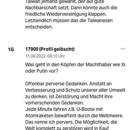
Taiwan jemand gewählt, der auf gute
Nachbarschaft setzt. Dann könnte auch die
friedliche Wiedervereinigung klappen.
Letztendlich müssen das die Taiwanesen
entscheiden.
17900 (Profil gelöscht)
1G
11.08.2022
,
08:15 Uhr
Was geht in den Köpfen der Machthaber wie Xi
oder Putin vor?
Offenbar perverse Gedanken. Anstatt an
Verbesserung und Schutz unserer aller Umwelt
zu denken, ist Zerstörung und Macht ihre
vorherschenden Gedanken.
Jede Minute fahren z.B. U-Boote mit
Atomraketen bewaffent durch die Weltmeere.
Das nenne ich pervers. Die Möglichkeit, die
Welt komplett zu zerstören wird in Kauf