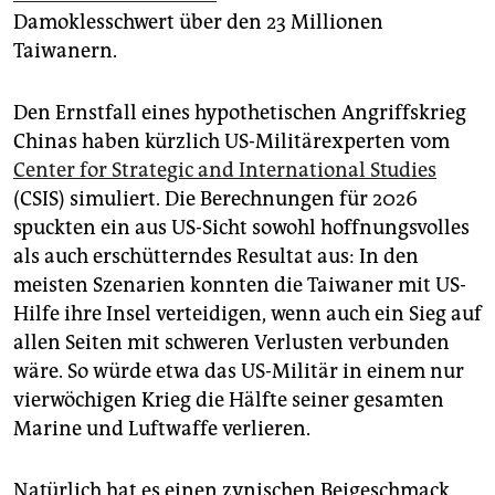
epaper login
Damoklesschwert über den 23 Millionen
Taiwanern.
Den Ernstfall eines hypothetischen Angriffskrieg
Chinas haben kürzlich US-Militärexperten vom
Center for Strategic and International Studies
(CSIS) simuliert. Die Berechnungen für 2026
spuckten ein aus US-Sicht sowohl hoffnungsvolles
als auch erschütterndes Resultat aus: In den
meisten Szenarien konnten die Taiwaner mit US-
Hilfe ihre Insel verteidigen, wenn auch ein Sieg auf
allen Seiten mit schweren Verlusten verbunden
wäre. So würde etwa das US-Militär in einem nur
vierwöchigen Krieg die Hälfte seiner gesamten
Marine und Luftwaffe verlieren.
Natürlich hat es einen zynischen Beigeschmack,