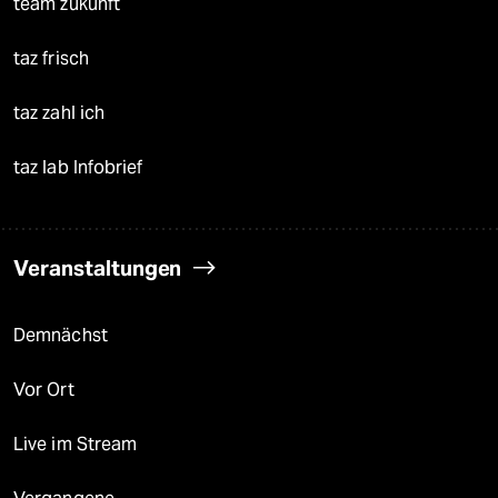
team zukunft
taz frisch
taz zahl ich
taz lab Infobrief
Veranstaltungen
Demnächst
Vor Ort
Live im Stream