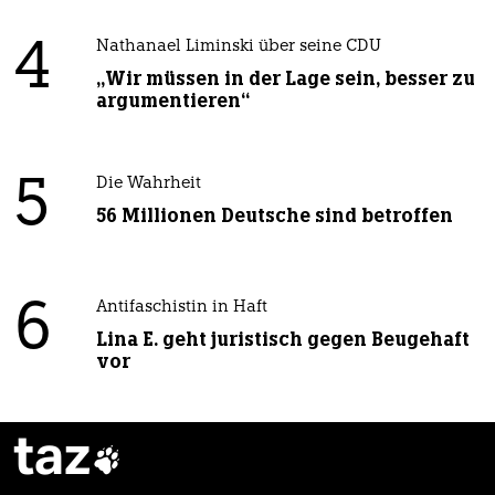
4
Nathanael Liminski über seine CDU
„Wir müssen in der Lage sein, besser zu
argumentieren“
5
Die Wahrheit
56 Millionen Deutsche sind betroffen
6
Antifaschistin in Haft
Lina E. geht juristisch gegen Beugehaft
vor
taz
