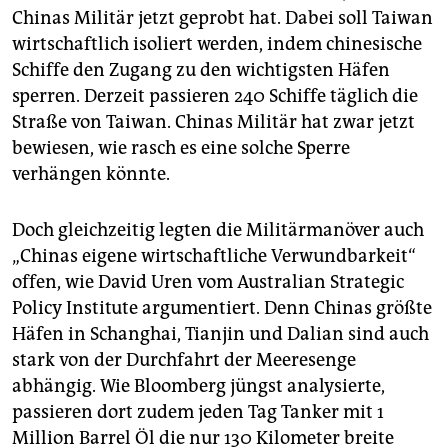
Chinas Militär jetzt geprobt hat. Dabei soll Taiwan
wirtschaftlich isoliert werden, indem chinesische
Schiffe den Zugang zu den wichtigsten Häfen
sperren. Derzeit passieren 240 Schiffe täglich die
Straße von Taiwan. Chinas Militär hat zwar jetzt
bewiesen, wie rasch es eine solche Sperre
verhängen könnte.
Doch gleichzeitig legten die Militärmanöver auch
„Chinas eigene wirtschaftliche Verwundbarkeit“
offen, wie David Uren vom Australian Strategic
Policy Institute argumentiert. Denn Chinas größte
Häfen in Schanghai, Tianjin und Dalian sind auch
stark von der Durchfahrt der Meeresenge
abhängig. Wie Bloomberg jüngst analysierte,
passieren dort zudem jeden Tag Tanker mit 1
Million Barrel Öl die nur 130 Kilometer breite