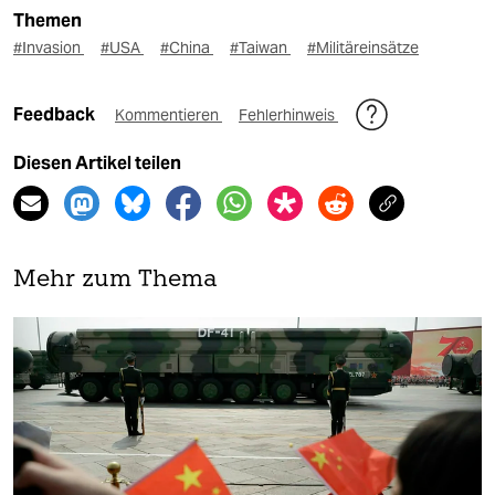
Themen
#Invasion
#USA
#China
#Taiwan
#Militäreinsätze
Feedback
Kommentieren
Fehlerhinweis
Diesen Artikel teilen
Mehr zum Thema