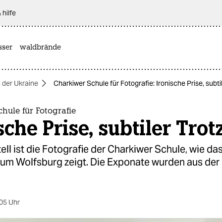
 hilfe
sser
waldbrände
n der Ukraine
Charkiwer Schule für Fotografie: Ironische Prise, subti
hule für Fotografie
sche Prise, subtiler Trot
ll ist die Fotografie der Charkiwer Schule, wie da
m Wolfsburg zeigt. Die Exponate wurden aus der
05 Uhr