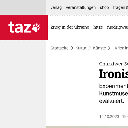
hautnavigation anspringen
hauptinhalt anspringen
footer anspringen
verlag
veranstaltungen
shop
fragen &
krieg in der ukraine
hitze
niedrigwa

taz zahl ich
taz zahl ich
Startseite
Kultur
Künste
Krieg i
themen
politik
Charkiwer Sc
Ironi
öko
Experimente
gesellschaft
Kunstmuseu
evakuiert.
kultur
sport
14.10.2023
19: