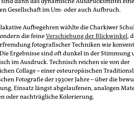
ie sind dann das dynamische Ausdrucksmittel ein
en Gesellschaft im Um- oder auch Aufbruch.
plakative Aufbegehren wählte die Charkiwer Schul
ondern die feine
Verschiebung der Blickwinkel
, 
erfremdung fotografischer Techniken wie konvent
Die Ergebnisse sind oft dunkel in der Stimmung
sch im Ausdruck. Technisch reichen sie von der
chen Collage – einer osteuropäischen Traditionsl
schen Fotografie der 1930er Jahre – über die bewu
tung, Einsatz längst abgelaufenen, analogen Mate
en oder nachträgliche Kolorierung.