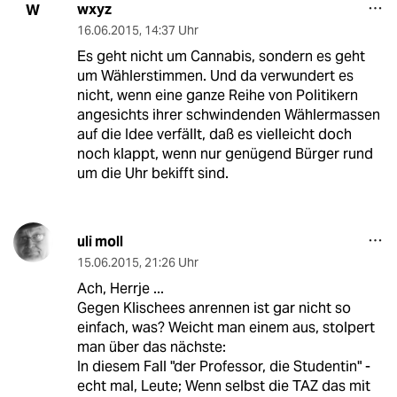
wxyz
W
16.06.2015
,
14:37 Uhr
Es geht nicht um Cannabis, sondern es geht
um Wählerstimmen. Und da verwundert es
nicht, wenn eine ganze Reihe von Politikern
angesichts ihrer schwindenden Wählermassen
auf die Idee verfällt, daß es vielleicht doch
noch klappt, wenn nur genügend Bürger rund
um die Uhr bekifft sind.
uli moll
15.06.2015
,
21:26 Uhr
Ach, Herrje ...
Gegen Klischees anrennen ist gar nicht so
einfach, was? Weicht man einem aus, stolpert
man über das nächste:
In diesem Fall "der Professor, die Studentin" -
echt mal, Leute; Wenn selbst die TAZ das mit