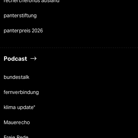
recherchefonds ausland
panterstiftung
panterpreis 2026
Podcast
bundestalk
fernverbindung
klima update°
Mauerecho
Freie Rede