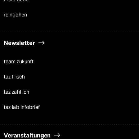
reingehen
Newsletter
team zukunft
taz frisch
taz zahl ich
taz lab Infobrief
Veranstaltungen