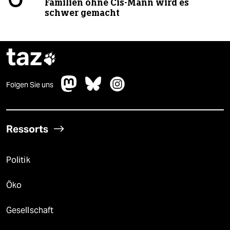
Familien ohne Cis-Mann wird es
schwer gemacht
taz

Folgen Sie uns
Ressorts
Politik
Öko
Gesellschaft