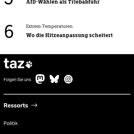
AfD-Wählen als Triebabfuhr
6
Extrem-Temperaturen
Wo die Hitzeanpassung scheitert
taz

Folgen Sie uns
Ressorts
Politik