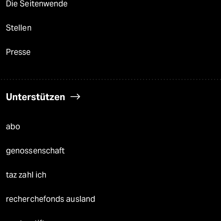
Die Seitenwende
Stellen
Presse
Unterstützen
abo
genossenschaft
taz zahl ich
recherchefonds ausland