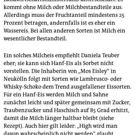
kommt ohne Milch oder Milchbestandteile aus.
Allerdings muss der Fruchtanteil mindestens 25
Prozent betragen, andernfalls ist es eher ein
Wassereis. Bei allen anderen Sorten ist Milch ein
wesentlicher Bestandteil.
Ein solches Milcheis empfiehlt Daniela Teuber
eher; sie kann sich Hanf-Eis als Sorbet nicht
vorstellen. Die Inhaberin von „Mos Eisley“ in
Neukölln folgt mit Sorten wie Lambrusco- oder
Whisky-Schoko dem Trend ausgefallener Eissorten.
Für ein Hanf-Eis werden Milch und Sahne
zunächst leicht und später gemeinsam mit Zucker,
Traubenzucker und Haschisch auf 85 Grad erhitzt,
damit die Milch länger haltbar bleibt (siehe
Rezept). Auch hier gilt leider: „High wird man
davon wahrscheinlich nicht werden“, glaubt