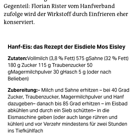
Gegenteil: Florian Rister vom Hanfverband
zufolge wird der Wirkstoff durch Einfrieren eher
konserviert.
Hanf-Eis: das Rezept der Eisdiele Mos Eisley
Zutaten:
Vollmilch (3,8 % Fett) 575 gSahne (32 % Fett)
180 g Zucker 115 g Traubenzucker 50
gMagermilchpulver 30 gHasch 5 g (oder nach
Belieben)
Zubereitung:
– Milch und Sahne erhitzen – bei 40 Grad
Zucker, Traubenzucker, Magermilchpulver und Hanf
dazugeben– danach bis 85 Grad erhitzen – im Eisbad
abkühlen und durch ein Sieb schütten– in die
Eismaschine geben (oder auch lange rühren und
kühlen) und vor Verzehr mindestens für zwei Stunden
ins Tiefkühlfach