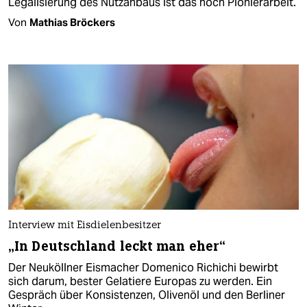
Legalisierung des Nutzanbaus ist das noch Pionierarbeit.
Von
Mathias Bröckers
Interview mit Eisdielenbesitzer
„In Deutschland leckt man eher“
Der Neuköllner Eismacher Domenico Richichi bewirbt
sich darum, bester Gelatiere Europas zu werden. Ein
Gespräch über Konsistenzen, Olivenöl und den Berliner