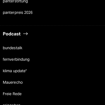
panterstiftung
panterpreis 2026
Podcast
bundestalk
fernverbindung
klima update°
Mauerecho
Freie Rede