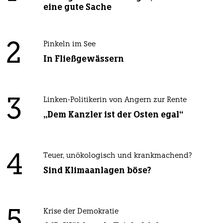
eine gute Sache
2
Pinkeln im See
In Fließgewässern
3
Linken-Politikerin von Angern zur Rente
„Dem Kanzler ist der Osten egal“
4
Teuer, unökologisch und krankmachend?
Sind Klimaanlagen böse?
5
Krise der Demokratie