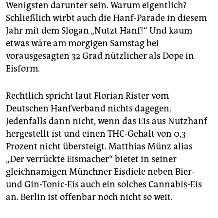
epaper login
Wenigsten darunter sein. Warum eigentlich?
Schließlich wirbt auch die Hanf-Parade in diesem
Jahr mit dem Slogan „Nutzt Hanf!“ Und kaum
etwas wäre am morgigen Samstag bei
vorausgesagten 32 Grad nützlicher als Dope in
Eisform.
Rechtlich spricht laut Florian Rister vom
Deutschen Hanfverband nichts dagegen.
Jedenfalls dann nicht, wenn das Eis aus Nutzhanf
hergestellt ist und einen THC-Gehalt von 0,3
Prozent nicht übersteigt. Matthias Münz alias
„Der verrückte Eismacher“ bietet in seiner
gleichnamigen Münchner Eisdiele neben Bier-
und Gin-Tonic-Eis auch ein solches Cannabis-Eis
an. Berlin ist offenbar noch nicht so weit.