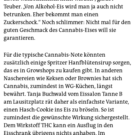
Teuber. „Von Alkohol-Eis wird man ja auch nicht
betrunken. Eher bekommt man einen
Zuckerschock.“ Noch schlimmer: Nicht mal für den
guten Geschmack des Cannabis-Eises will sie
garantieren.
Für die typische Cannabis-Note könnten
zusätzlich einige Spritzer Hanfblütensirup sorgen,
das es in Growshops zu kaufen gibt. In anderen
Naschereien wie Keksen oder Brownies hat sich
Cannabis, zumindest in WG-Küchen, längst
bewährt. Tanja Buchwald vom Eissalon Tanne B
am Lausitzplatz rät daher als einfachste Variante,
einen Hasch-Cookie ins Eis zu bröseln. So ist
zumindest die gewünschte Wirkung sichergestellt.
Dem Wirkstoff THC kann ein Ausflug in den
Eisschrank übrigens nichts anhaben. Im