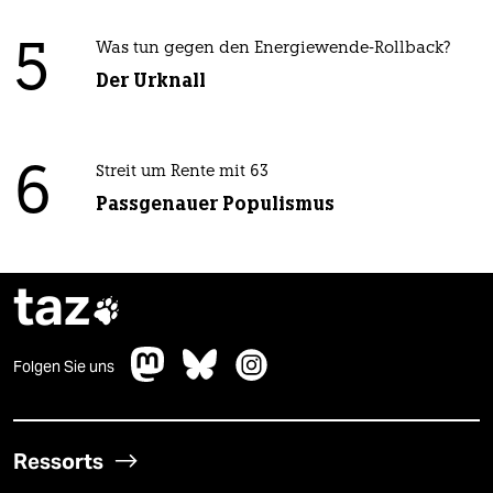
5
Was tun gegen den Energiewende-Rollback?
Der Urknall
6
Streit um Rente mit 63
Passgenauer Populismus
taz

Folgen Sie uns
Ressorts