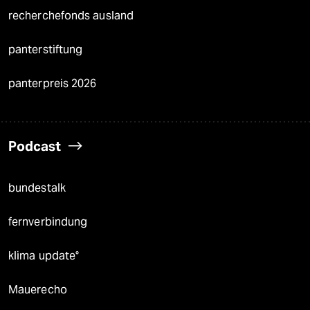
recherchefonds ausland
panterstiftung
panterpreis 2026
Podcast
bundestalk
fernverbindung
klima update°
Mauerecho