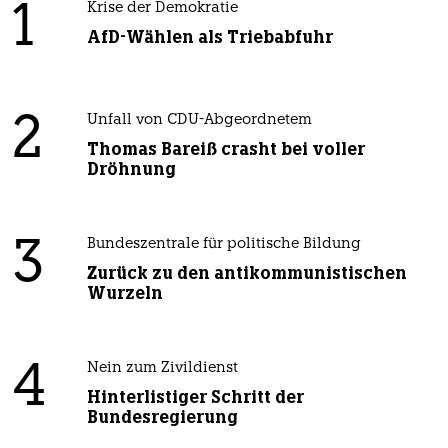
1
Krise der Demokratie
AfD-Wählen als Triebabfuhr
2
Unfall von CDU-Abgeordnetem
Thomas Bareiß crasht bei voller
Dröhnung
3
Bundeszentrale für politische Bildung
Zurück zu den antikommunistischen
Wurzeln
4
Nein zum Zivildienst
Hinterlistiger Schritt der
Bundesregierung