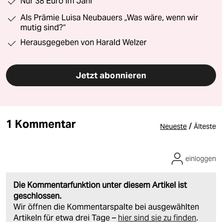
Nur 38 Euro im Jahr
Als Prämie Luisa Neubauers „Was wäre, wenn wir
mutig sind?“
Herausgegeben von Harald Welzer
Jetzt abonnieren
1 Kommentar
/
Neueste
Älteste
einloggen
Die Kommentarfunktion unter diesem Artikel ist
geschlossen.
Wir öffnen die Kommentarspalte bei ausgewählten
Artikeln für etwa drei Tage –
hier sind sie zu finden
.