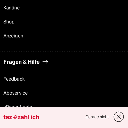
Kantine
Shop
Anzeigen
Fragen & Hilfe
Feedback
Aboservice
ePaper Login
taz
zahl ich
Gerade nicht

Downloads für Abonnierende