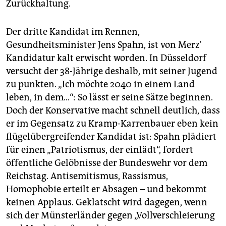
Zurückhaltung.
Der dritte Kandidat im Rennen,
Gesundheitsminister Jens Spahn, ist von Merz'
Kandidatur kalt erwischt worden. In Düsseldorf
versucht der 38-Jährige deshalb, mit seiner Jugend
zu punkten. „Ich möchte 2040 in einem Land
leben, in dem…“: So lässt er seine Sätze beginnen.
Doch der Konservative macht schnell deutlich, dass
er im Gegensatz zu Kramp-Karrenbauer eben kein
flügelübergreifender Kandidat ist: Spahn plädiert
für einen „Patriotismus, der einlädt“, fordert
öffentliche Gelöbnisse der Bundeswehr vor dem
Reichstag. Antisemitismus, Rassismus,
Homophobie erteilt er Absagen – und bekommt
keinen Applaus. Geklatscht wird dagegen, wenn
sich der Münsterländer gegen „Vollverschleierung