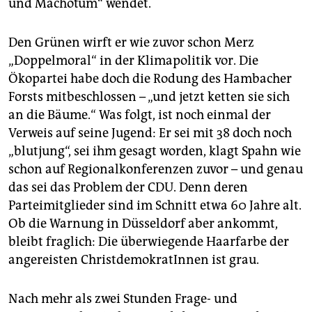
und Machotum“ wendet.
Den Grünen wirft er wie zuvor schon Merz
„Doppelmoral“ in der Klimapolitik vor. Die
Ökopartei habe doch die Rodung des Hambacher
Forsts mitbeschlossen – „und jetzt ketten sie sich
an die Bäume.“ Was folgt, ist noch einmal der
Verweis auf seine Jugend: Er sei mit 38 doch noch
„blutjung“, sei ihm gesagt worden, klagt Spahn wie
schon auf Regionalkonferenzen zuvor – und genau
das sei das Problem der CDU. Denn deren
Parteimitglieder sind im Schnitt etwa 60 Jahre alt.
Ob die Warnung in Düsseldorf aber ankommt,
bleibt fraglich: Die überwiegende Haarfarbe der
angereisten ChristdemokratInnen ist grau.
Nach mehr als zwei Stunden Frage- und