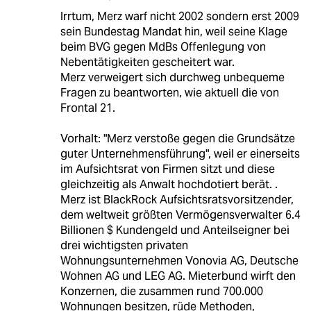
Irrtum, Merz warf nicht 2002 sondern erst 2009
sein Bundestag Mandat hin, weil seine Klage
beim BVG gegen MdBs Offenlegung von
Nebentätigkeiten gescheitert war.
Merz verweigert sich durchweg unbequeme
Fragen zu beantworten, wie aktuell die von
Frontal 21.
Vorhalt: "Merz verstoße gegen die Grundsätze
guter Unternehmensführung", weil er einerseits
im Aufsichtsrat von Firmen sitzt und diese
gleichzeitig als Anwalt hochdotiert berät. .
Merz ist BlackRock Aufsichtsratsvorsitzender,
dem weltweit größten Vermögensverwalter 6.4
Billionen $ Kundengeld und Anteilseigner bei
drei wichtigsten privaten
Wohnungsunternehmen Vonovia AG, Deutsche
Wohnen AG und LEG AG. Mieterbund wirft den
Konzernen, die zusammen rund 700.000
Wohnungen besitzen, rüde Methoden,