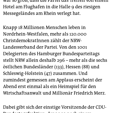
war so groß, dass die Partei das Treffen von einem
Hotel am Flughafen in die Halle 9 des riesigen
Messegeländes am Rhein verlegt hat.
Knapp 18 Millionen Menschen leben in
Nordrhein-Westfalen, mehr als 120.000
ChristdemokratInnen zählt der NRW-
Landesverband der Partei. Von den 1001
Delegierten des Hamburger Bundesparteitags
stellt NRW allein deshalb 296 – mehr als die sechs
östlichen Bundesländer (133), Hessen (88) und
Schleswig-Holstein (47) zusammen. Und
zumindest gemessen am Applaus erscheint der
Abend erst einmal als ein Heimspiel für den
Wirtschaftsanwalt und Millionär Friedrich Merz.
Dabei gibt sich der einstige Vorsitzende der CDU-