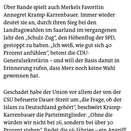
Über Bande spielt auch Merkels Favoritin
Annegret Kramp-Karrenbauer. Immer wieder
deutet sie an, durch ihren Sieg bei den
Landtagswahlen im Saarland im vergangenen
Jahr den „Schulz-Zug“, den Höhenflug der SPD,
gestoppt zu haben. „Ich weiß, wie gut sich 40
Prozent anfühlen“, betont die CDU-
Generalsekretärin – und will der Basis damit in
Erinnerung rufen, dass Merz noch keine Wahl
gewonnen hat.
Geschadet habe der Union vor allem der von der
CSU befeuerte Dauer-Streit um „die Frage, ob der
Islam zu Deutschland gehört“, beschwört Kramp-
Karrenbauer die Parteimitglieder: „Ohne die
würden wir nicht bei 26, sondern bei über 30
Prozent stehen“, findet die 56-Jährige – ein Angriff