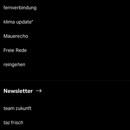
fernverbindung
klima update°
Mauerecho
Freie Rede
reingehen
Newsletter
team zukunft
taz frisch