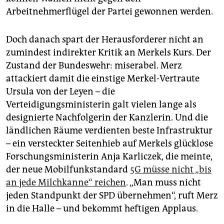
Arbeitnehmerflügel der Partei gewonnen werden.
Doch danach spart der Herausforderer nicht an
zumindest indirekter Kritik an Merkels Kurs. Der
Zustand der Bundeswehr: miserabel. Merz
attackiert damit die einstige Merkel-Vertraute
Ursula von der Leyen – die
Verteidigungsministerin galt vielen lange als
designierte Nachfolgerin der Kanzlerin. Und die
ländlichen Räume verdienten beste Infrastruktur
– ein versteckter Seitenhieb auf Merkels glücklose
Forschungsministerin Anja Karliczek, die meinte,
der neue Mobilfunkstandard
5G müsse nicht „bis
an jede Milchkanne“ reichen
. „Man muss nicht
jeden Standpunkt der SPD übernehmen“, ruft Merz
in die Halle – und bekommt heftigen Applaus.