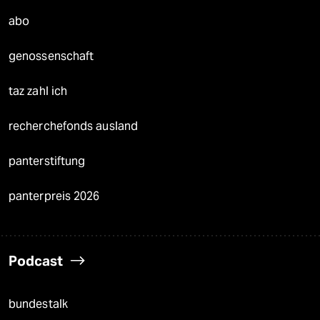
abo
genossenschaft
taz zahl ich
recherchefonds ausland
panterstiftung
panterpreis 2026
Podcast
bundestalk