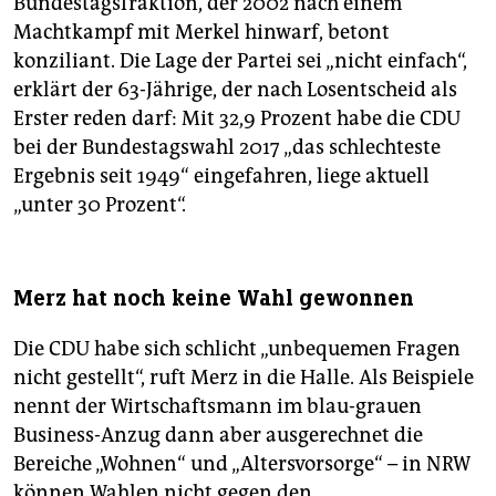
Bundestagsfraktion, der 2002 nach einem
Machtkampf mit Merkel hinwarf, betont
konziliant. Die Lage der Partei sei „nicht einfach“,
erklärt der 63-Jährige, der nach Losentscheid als
Erster reden darf: Mit 32,9 Prozent habe die CDU
bei der Bundestagswahl 2017 „das schlechteste
Ergebnis seit 1949“ eingefahren, liege aktuell
„unter 30 Prozent“.
Merz hat noch keine Wahl gewonnen
Die CDU habe sich schlicht „unbequemen Fragen
nicht gestellt“, ruft Merz in die Halle. Als Beispiele
nennt der Wirtschaftsmann im blau-grauen
Business-Anzug dann aber ausgerechnet die
Bereiche „Wohnen“ und „Altersvorsorge“ – in NRW
können Wahlen nicht gegen den