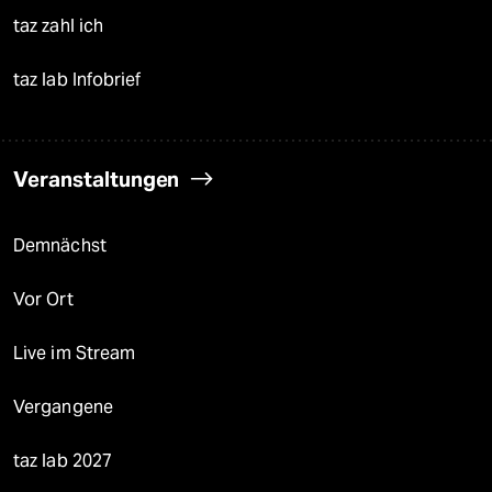
taz zahl ich
taz lab Infobrief
Veranstaltungen
Demnächst
Vor Ort
Live im Stream
Vergangene
taz lab 2027