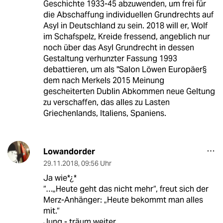
Geschichte 1933-45 abzuwenden, um frei für
die Abschaffung individuellen Grundrechts auf
Asyl in Deutschland zu sein. 2018 will er, Wolf
im Schafspelz, Kreide fressend, angeblich nur
noch über das Asyl Grundrecht in dessen
Gestaltung verhunzter Fassung 1993
debattieren, um als "Salon Löwen Europäer§
dem nach Merkels 2015 Meinung
gescheiterten Dublin Abkommen neue Geltung
zu verschaffen, das alles zu Lasten
Griechenlands, Italiens, Spaniens.
Lowandorder
29.11.2018
,
09:56 Uhr
Ja wie*¿*
“…„Heute geht das nicht mehr“, freut sich der
Merz-Anhänger: „Heute bekommt man alles
mit.“
Jung - träum weiter.