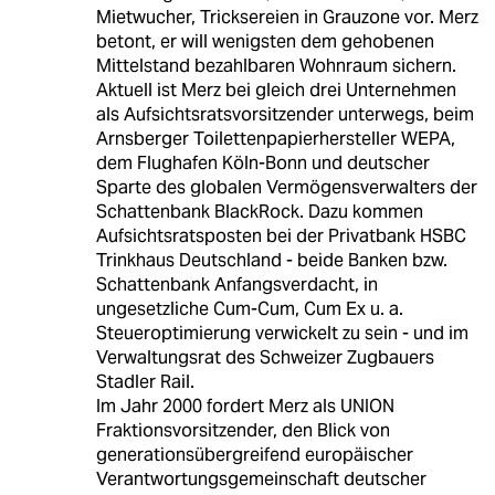
Mietwucher, Tricksereien in Grauzone vor. Merz
betont, er will wenigsten dem gehobenen
Mittelstand bezahlbaren Wohnraum sichern.
Aktuell ist Merz bei gleich drei Unternehmen
als Aufsichtsratsvorsitzender unterwegs, beim
Arnsberger Toilettenpapierhersteller WEPA,
dem Flughafen Köln-Bonn und deutscher
Sparte des globalen Vermögensverwalters der
Schattenbank BlackRock. Dazu kommen
Aufsichtsratsposten bei der Privatbank HSBC
Trinkhaus Deutschland - beide Banken bzw.
Schattenbank Anfangsverdacht, in
ungesetzliche Cum-Cum, Cum Ex u. a.
Steueroptimierung verwickelt zu sein - und im
Verwaltungsrat des Schweizer Zugbauers
Stadler Rail.
Im Jahr 2000 fordert Merz als UNION
Fraktionsvorsitzender, den Blick von
generationsübergreifend europäischer
Verantwortungsgemeinschaft deutscher