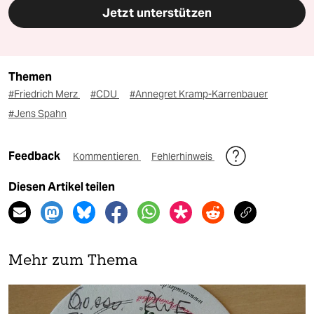
Jetzt unterstützen
Themen
#Friedrich Merz
#CDU
#Annegret Kramp-Karrenbauer
#Jens Spahn
Feedback
Kommentieren
Fehlerhinweis
Diesen Artikel teilen
Mehr zum Thema