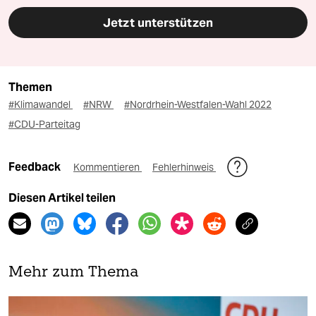
Jetzt unterstützen
Themen
#Klimawandel
#NRW
#Nordrhein-Westfalen-Wahl 2022
#CDU-Parteitag
Feedback
Kommentieren
Fehlerhinweis
Diesen Artikel teilen
Mehr zum Thema