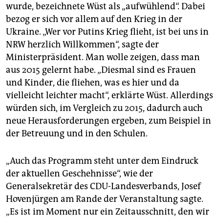
wurde, bezeichnete Wüst als „aufwühlend“. Dabei
bezog er sich vor allem auf den Krieg in der
Ukraine. „Wer vor Putins Krieg flieht, ist bei uns in
NRW herzlich Willkommen“, sagte der
Ministerpräsident. Man wolle zeigen, dass man
aus 2015 gelernt habe. „Diesmal sind es Frauen
und Kinder, die fliehen, was es hier und da
vielleicht leichter macht“, erklärte Wüst. Allerdings
würden sich, im Vergleich zu 2015, dadurch auch
neue Herausforderungen ergeben, zum Beispiel in
der Betreuung und in den Schulen.
„Auch das Programm steht unter dem Eindruck
der aktuellen Geschehnisse“, wie der
Generalsekretär des CDU-Landesverbands, Josef
Hovenjürgen am Rande der Veranstaltung sagte.
„Es ist im Moment nur ein Zeitausschnitt, den wir