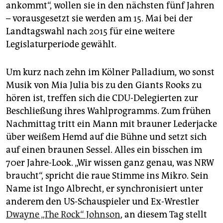
epaper login
ankommt“, wollen sie in den nächsten fünf Jahren
– vorausgesetzt sie werden am 15. Mai bei der
Landtagswahl nach 2015 für eine weitere
Legislaturperiode gewählt.
Um kurz nach zehn im Kölner Palladium, wo sonst
Musik von Mia Julia bis zu den Giants Rooks zu
hören ist, treffen sich die CDU-Delegierten zur
Beschließung ihres Wahlprogramms. Zum frühen
Nachmittag tritt ein Mann mit brauner Lederjacke
über weißem Hemd auf die Bühne und setzt sich
auf einen braunen Sessel. Alles ein bisschen im
70er Jahre-Look. „Wir wissen ganz genau, was NRW
braucht“, spricht die raue Stimme ins Mikro. Sein
Name ist Ingo Albrecht, er synchronisiert unter
anderem den US-Schauspieler und Ex-Wrestler
Dwayne „The Rock“ Johnson
, an diesem Tag stellt