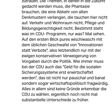
zutrauen. Die Themen, in denen in die Zukunft
gedacht werden muss, die Phantasie
brauchen, die eine Abkehr von alten
Denkmustern verlangen, die tauchen hier nicht
auf. Verkehr und Wohnraum nicht, Pflege und
Bildungsgerechtigkeit nicht. Bestimmt steht
was im CDU- Programm, nur was? Mal sehen.
Auf den ersten Blick pures wischiwaschi mit
dem üblichen Geschwafel von "Innovationen
statt Verbote", also letztendlich nur mit der
ewigen konservativen Verweigerung von
Vorgaben durch die Politik. Wie immer muss
bei der CDU auch das "Geld für die sozialen
Sicherungssysteme erst erwirtschaftet
werden", das ist nicht nur pauschal und banal
sondern sogar wirtschaftspolitisch fragwürdig.
Alles in allem sind keine Gründe erkennbar die
CDU zu wählen, eigentlich noch nicht mal
substantielle Unterschiede zu früher.