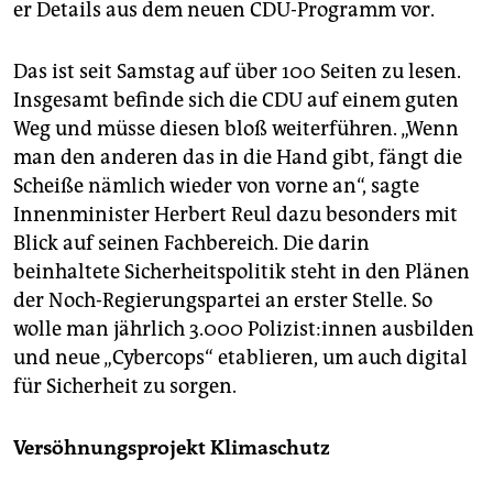
er Details aus dem neuen CDU-Programm vor.
Das ist seit Samstag auf über 100 Seiten zu lesen.
Insgesamt befinde sich die CDU auf einem guten
Weg und müsse diesen bloß weiterführen. „Wenn
man den anderen das in die Hand gibt, fängt die
Scheiße nämlich wieder von vorne an“, sagte
Innenminister Herbert Reul dazu besonders mit
Blick auf seinen Fachbereich. Die darin
beinhaltete Sicherheitspolitik steht in den Plänen
der Noch-Regierungspartei an erster Stelle. So
wolle man jährlich 3.000 Po­li­zis­t:in­nen ausbilden
und neue „Cybercops“ etablieren, um auch digital
für Sicherheit zu sorgen.
Versöhnungsprojekt Klimaschutz