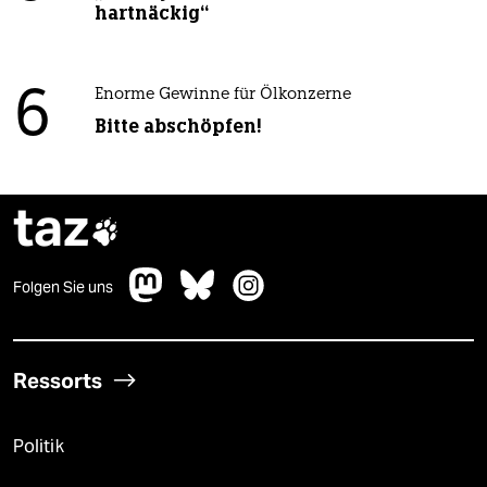
hartnäckig“
6
Enorme Gewinne für Ölkonzerne
Bitte abschöpfen!
taz

Folgen Sie uns
Ressorts
Politik