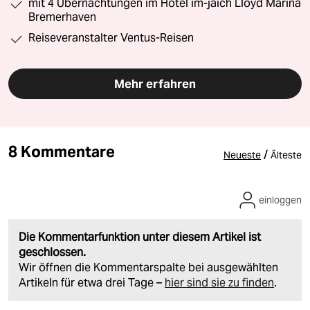
mit 4 Übernachtungen im Hotel im-jaich Lloyd Marina
Bremerhaven
Reiseveranstalter Ventus-Reisen
Mehr erfahren
8 Kommentare
/
Neueste
Älteste
einloggen
Die Kommentarfunktion unter diesem Artikel ist
geschlossen.
Wir öffnen die Kommentarspalte bei ausgewählten
Artikeln für etwa drei Tage –
hier sind sie zu finden
.