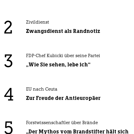
2
Zivildienst
Zwangsdienst als Randnotiz
3
FDP-Chef Kubicki über seine Partei
„Wie Sie sehen, lebe ich“
4
EU nach Ceuta
Zur Freude der Antieuropäer
5
Forstwissenschaftler über Brände
„Der Mythos vom Brandstifter hält sich