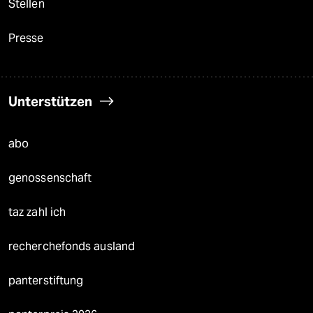
Stellen
Presse
Unterstützen
abo
genossenschaft
taz zahl ich
recherchefonds ausland
panterstiftung