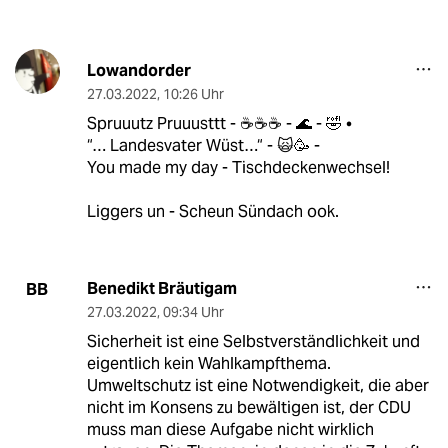
Lowandorder
27.03.2022
,
10:26 Uhr
Spruuutz Pruuusttt - ☕️☕️☕️ - 🌊 - 🤣 •
“… Landesvater Wüst…“ - 🙀🥳 -
You made my day - Tischdeckenwechsel!
Liggers un - Scheun Sündach ook.
Benedikt Bräutigam
BB
27.03.2022
,
09:34 Uhr
Sicherheit ist eine Selbstverständlichkeit und
eigentlich kein Wahlkampfthema.
Umweltschutz ist eine Notwendigkeit, die aber
nicht im Konsens zu bewältigen ist, der CDU
muss man diese Aufgabe nicht wirklich