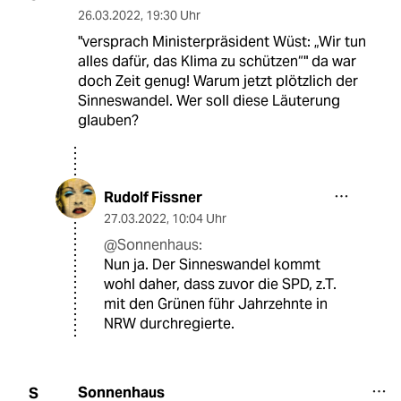
26.03.2022
,
19:30 Uhr
"versprach Ministerpräsident Wüst: „Wir tun
alles dafür, das Klima zu schützen“" da war
doch Zeit genug! Warum jetzt plötzlich der
Sinneswandel. Wer soll diese Läuterung
glauben?
Rudolf Fissner
27.03.2022
,
10:04 Uhr
@Sonnenhaus:
Nun ja. Der Sinneswandel kommt
wohl daher, dass zuvor die SPD, z.T.
mit den Grünen führ Jahrzehnte in
NRW durchregierte.
Sonnenhaus
S