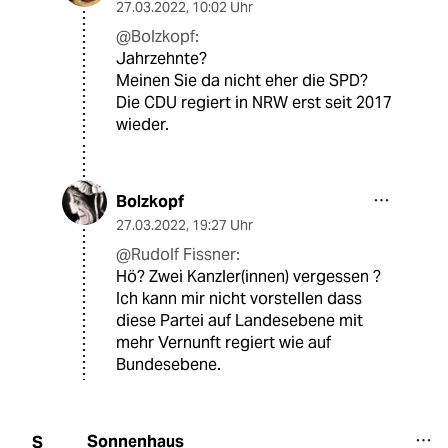
27.03.2022
,
10:02 Uhr
@Bolzkopf:
Jahrzehnte?
Meinen Sie da nicht eher die SPD?
Die CDU regiert in NRW erst seit 2017
wieder.
Bolzkopf
27.03.2022
,
19:27 Uhr
@Rudolf Fissner:
Hö? Zwei Kanzler(innen) vergessen ?
Ich kann mir nicht vorstellen dass
diese Partei auf Landesebene mit
mehr Vernunft regiert wie auf
Bundesebene.
Sonnenhaus
S