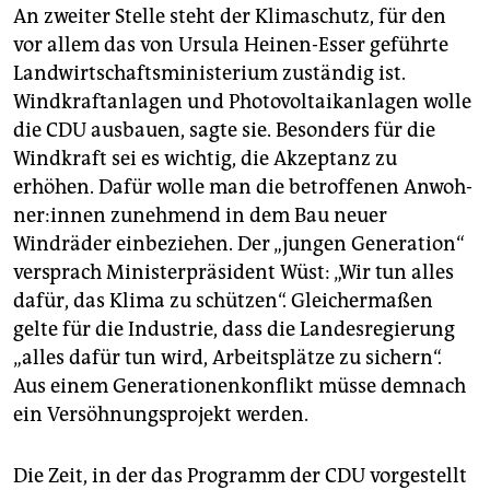
An zweiter Stelle steht der Klimaschutz, für den
vor allem das von Ursula Heinen-Esser geführte
Landwirtschaftsministerium zuständig ist.
Windkraftanlagen und Photovoltaikanlagen wolle
die CDU ausbauen, sagte sie. Besonders für die
Windkraft sei es wichtig, die Akzeptanz zu
erhöhen. Dafür wolle man die betroffenen An­woh­
ne­r:in­nen zunehmend in dem Bau neuer
Windräder einbeziehen. Der „jungen Generation“
versprach Ministerpräsident Wüst: „Wir tun alles
dafür, das Klima zu schützen“. Gleichermaßen
gelte für die Industrie, dass die Landesregierung
„alles dafür tun wird, Arbeitsplätze zu sichern“.
Aus einem Generationenkonflikt müsse demnach
ein Versöhnungsprojekt werden.
Die Zeit, in der das Programm der CDU vorgestellt