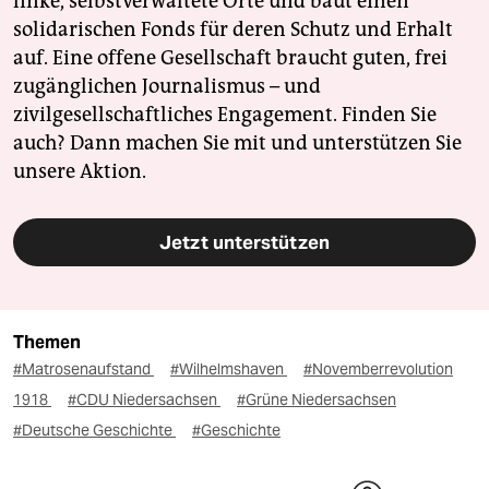
linke, selbstverwaltete Orte und baut einen
solidarischen Fonds für deren Schutz und Erhalt
auf. Eine offene Gesellschaft braucht guten, frei
zugänglichen Journalismus – und
zivilgesellschaftliches Engagement. Finden Sie
auch? Dann machen Sie mit und unterstützen Sie
unsere Aktion.
Jetzt unterstützen
Themen
#Matrosenaufstand
#Wilhelmshaven
#Novemberrevolution
1918
#CDU Niedersachsen
#Grüne Niedersachsen
#Deutsche Geschichte
#Geschichte