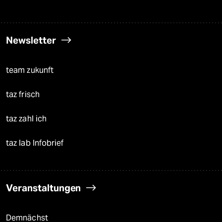
Newsletter
team zukunft
taz frisch
taz zahl ich
taz lab Infobrief
Veranstaltungen
Demnächst