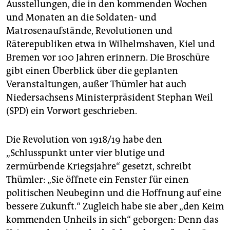
Ausstellungen, die in den kommenden Wochen
und Monaten an die Soldaten- und
Matrosenaufstände, Revolutionen und
Räterepubliken etwa in Wilhelmshaven, Kiel und
Bremen vor 100 Jahren erinnern. Die Broschüre
gibt einen Überblick über die geplanten
Veranstaltungen, außer Thümler hat auch
Niedersachsens Ministerpräsident Stephan Weil
(SPD) ein Vorwort geschrieben.
Die Revolution von 1918/19 habe den
„Schlusspunkt unter vier blutige und
zermürbende Kriegsjahre“ gesetzt, schreibt
Thümler: „Sie öffnete ein Fenster für einen
politischen Neubeginn und die Hoffnung auf eine
bessere Zukunft.“ Zugleich habe sie aber „den Keim
kommenden Unheils in sich“ geborgen: Denn das