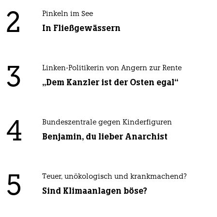
2
Pinkeln im See
In Fließgewässern
3
Linken-Politikerin von Angern zur Rente
„Dem Kanzler ist der Osten egal“
4
Bundeszentrale gegen Kinderfiguren
Benjamin, du lieber Anarchist
5
Teuer, unökologisch und krankmachend?
Sind Klimaanlagen böse?