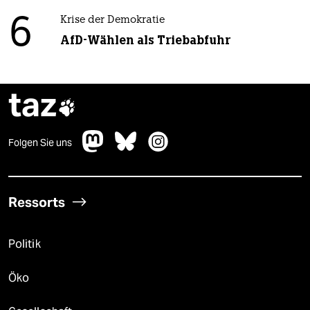
6
Krise der Demokratie
AfD-Wählen als Triebabfuhr
taz

Folgen Sie uns
Ressorts
Politik
Öko