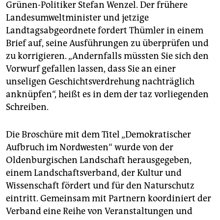
epaper login
Grünen-Politiker Stefan Wenzel. Der frühere
Landesumweltminister und jetzige
Landtagsabgeordnete fordert Thümler in einem
Brief auf, seine Ausführungen zu überprüfen und
zu korrigieren. „Andernfalls müssten Sie sich den
Vorwurf gefallen lassen, dass Sie an einer
unseligen Geschichtsverdrehung nachträglich
anknüpfen“, heißt es in dem der taz vorliegenden
Schreiben.
Die Broschüre mit dem Titel „Demokratischer
Aufbruch im Nordwesten“ wurde von der
Oldenburgischen Landschaft herausgegeben,
einem Landschaftsverband, der Kultur und
Wissenschaft fördert und für den Naturschutz
eintritt. Gemeinsam mit Partnern koordiniert der
Verband eine Reihe von Veranstaltungen und