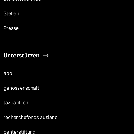
Stellen
Presse
Unterstützen
abo
genossenschaft
taz zahl ich
recherchefonds ausland
panterstiftung