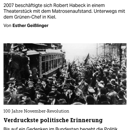
2007 beschäftigte sich Robert Habeck in einem
Theaterstück mit dem Matrosenaufstand. Unterwegs mit
dem Grünen-Chef in Kiel.
Von
Esther Geißlinger
100 Jahre November-Revolution
Verdruckste politische Erinnerung
Bis auf ein Gedenken im Bundestag begeht die Politik