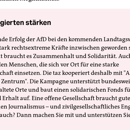
gierten stärken
nde Erfolg der AfD bei den kommenden Landtags
 stark rechtsextreme Kräfte inzwischen geworden 
zt braucht es Zusammenhalt und Solidarität. Auc
en Menschen, die sich vor Ort für eine starke
schaft einsetzen. Die taz kooperiert deshalb mit "A
 Zentrum". Die Kampagne unterstützt bundesweit
altete Orte und baut einen solidarischen Fonds f
Erhalt auf. Eine offene Gesellschaft braucht gute
en Journalismus – und zivilgesellschaftliches E
 auch? Dann machen Sie mit und unterstützen Si