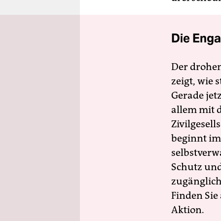
Die Enga
Der drohe
zeigt, wie
Gerade jet
allem mit d
Zivilgesell
beginnt im
selbstverw
Schutz und 
zugänglich
Finden Sie
Aktion.