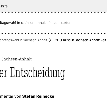
 hilfe
dtagswahl in sachsen-anhalt
hitze
surfen
andtagswahl in Sachsen-Anhalt
CDU-Krise in Sachsen-Anhalt: Zeit
n Sachsen-Anhalt
der Entscheidung
mentar von
Stefan Reinecke