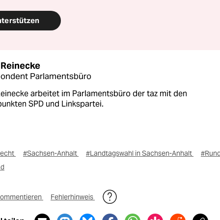
nterstützen
 Reinecke
pondent Parlamentsbüro
einecke arbeitet im Parlamentsbüro der taz mit den
unkten SPD und Linkspartei.
necht
#Sachsen-Anhalt
#Landtagswahl in Sachsen-Anhalt
#Rund
nd
ommentieren
Fehlerhinweis