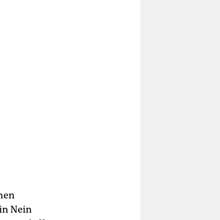
chen
in Nein