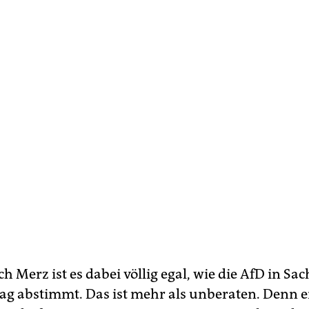
ch Merz ist es dabei völlig egal, wie die AfD in Sa
rag abstimmt. Das ist mehr als unberaten. Denn e