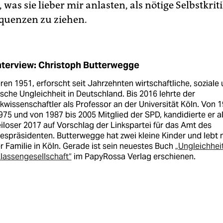
 was sie lieber mir anlasten, als nötige Selbstkri
quenzen zu ziehen.
nterview: Christoph Butterwegge
en 1951, erforscht seit Jahrzehnten wirtschaftliche, soziale
ische Ungleichheit in Deutschland. Bis 2016 lehrte der
ikwissenschaftler als Professor an der Universität Köln. Von 
975 und von 1987 bis 2005 Mitglied der SPD, kandidierte er a
iloser 2017 auf Vorschlag der Linkspartei für das Amt des
spräsidenten. Butterwegge hat zwei kleine Kinder und lebt 
r Familie in Köln. Gerade ist sein neuestes Buch
„Ungleichheit
lassengesellschaft“
im PapyRossa Verlag erschienen.