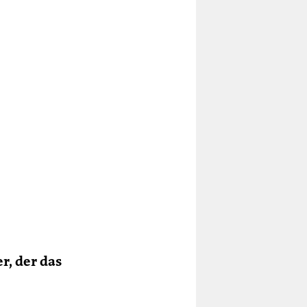
r, der das