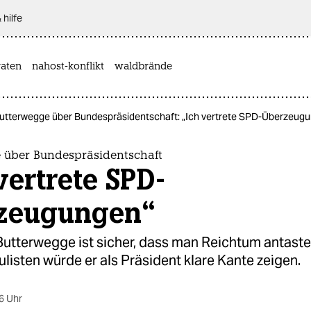
 hilfe
aten
nahost-konflikt
waldbrände
utterwegge über Bundespräsidentschaft: „Ich vertrete SPD-Überzeug
 über Bundespräsidentschaft
vertrete SPD-
zeugungen“
Butterwegge ist sicher, dass man Reichtum antast
isten würde er als Präsident klare Kante zeigen.
6 Uhr