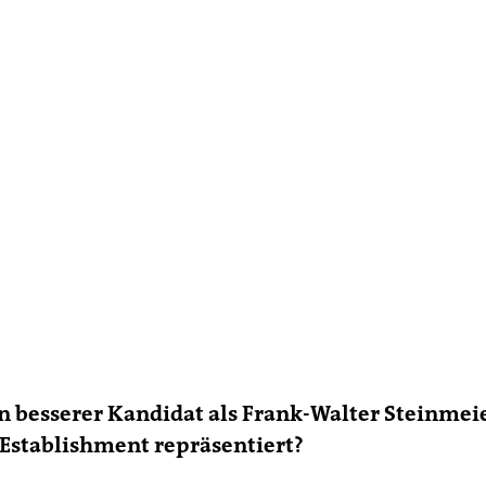
in besserer Kandidat als Frank-Walter Steinmeie
 Establishment repräsentiert?