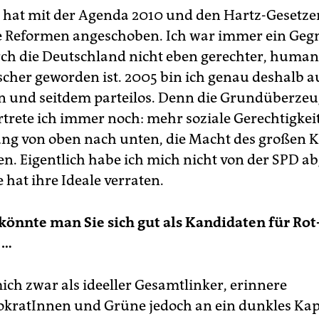
 hat mit der Agenda 2010 und den Hartz-Gesetze
e Reformen angeschoben. Ich war immer ein Gegn
urch die Deutschland nicht eben gerechter, human
cher geworden ist. 2005 bin ich genau deshalb a
n und seitdem parteilos. Denn die Grundüberz
rtrete ich immer noch: mehr soziale Gerechtigkeit
ng von oben nach unten, die Macht des großen K
n. Eigentlich habe ich mich nicht von der SPD a
 hat ihre Ideale verraten.
önnte man Sie sich gut als Kandidaten für Ro
 …
ich zwar als ideeller Gesamtlinker, erinnere
kratInnen und Grüne jedoch an ein dunkles Kapi