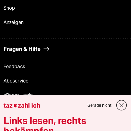
Shop
Anzeigen
Fragen & Hilfe
Feedback
Aboservice
ePaper Login
taz
zahl ich
Gerade nicht

Downloads für Abonnierende
Links lesen, rechts
bekämpfen