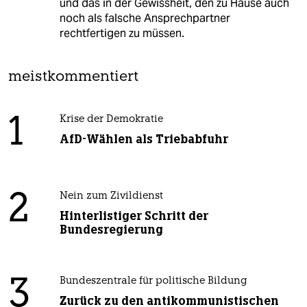
und das in der Gewissheit, den zu Hause auch
noch als falsche Ansprechpartner
rechtfertigen zu müssen.
meistkommentiert
1
Krise der Demokratie
AfD-Wählen als Triebabfuhr
2
Nein zum Zivildienst
Hinterlistiger Schritt der
Bundesregierung
3
Bundeszentrale für politische Bildung
Zurück zu den antikommunistischen