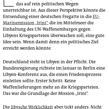
epaper login
das auf rein politischen Wegen
unerreichbar ist. Aus dieser Perspektive könnte die
Entsendung einer deutschen Fregatte in die
EU-
Marinemission „Irini“
, die im Mittelmeer die
Einhaltung des UN-Waffenembargos gegen
Libyens Kriegsparteien überwachen soll, eine gute
Idee sein. Wenn damit denn ein politisches Ziel
erreicht werden könnte.
Deutschland steht in Libyen in der Pflicht. Die
Bundesregierung richtete im Januar in Berlin eine
Libyen-Konferenz aus, die einen Friedensprozess
einleiten sollte. Erster Schritt: Keine
Waffenlieferungen mehr an die Kriegsparteien.
Das war die Grundlage der Mission „Irini“.
Die
libysche Wirklichkeit
aber tickt anders. Nicht