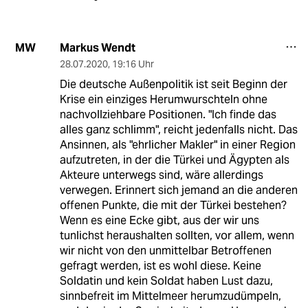
Markus Wendt
MW
28.07.2020
,
19:16 Uhr
Die deutsche Außenpolitik ist seit Beginn der
Krise ein einziges Herumwurschteln ohne
nachvollziehbare Positionen. "Ich finde das
alles ganz schlimm", reicht jedenfalls nicht. Das
Ansinnen, als "ehrlicher Makler" in einer Region
aufzutreten, in der die Türkei und Ägypten als
Akteure unterwegs sind, wäre allerdings
verwegen. Erinnert sich jemand an die anderen
offenen Punkte, die mit der Türkei bestehen?
Wenn es eine Ecke gibt, aus der wir uns
tunlichst heraushalten sollten, vor allem, wenn
wir nicht von den unmittelbar Betroffenen
gefragt werden, ist es wohl diese. Keine
Soldatin und kein Soldat haben Lust dazu,
sinnbefreit im Mittelmeer herumzudümpeln,