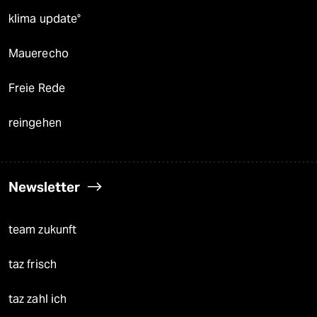
klima update°
Mauerecho
Freie Rede
reingehen
Newsletter
team zukunft
taz frisch
taz zahl ich