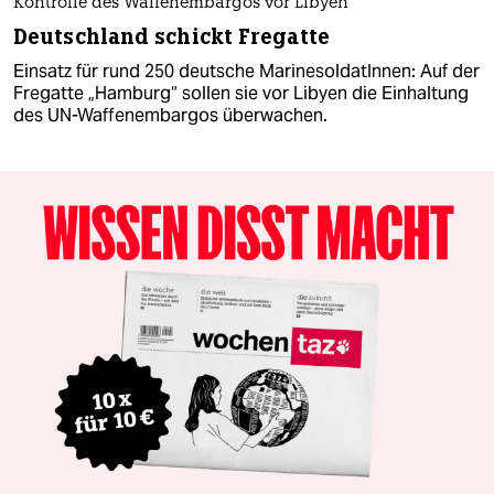
Kontrolle des Waffenembargos vor Libyen
Deutschland schickt Fregatte
Einsatz für rund 250 deutsche MarinesoldatInnen: Auf der
Fregatte „Hamburg“ sollen sie vor Libyen die Einhaltung
des UN-Waffenembargos überwachen.