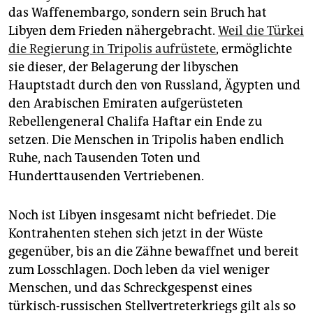
das Waffenembargo, sondern sein Bruch hat
Libyen dem Frieden nähergebracht.
Weil die Türkei
die Regierung in Tripolis aufrüstete
, ermöglichte
sie dieser, der Belagerung der libyschen
Hauptstadt durch den von Russland, Ägypten und
den Arabischen Emiraten aufgerüsteten
Rebellengeneral Chalifa Haftar ein Ende zu
setzen. Die Menschen in Tripolis haben endlich
Ruhe, nach Tausenden Toten und
Hunderttausenden Vertriebenen.
Noch ist Libyen insgesamt nicht befriedet. Die
Kontrahenten stehen sich jetzt in der Wüste
gegenüber, bis an die Zähne bewaffnet und bereit
zum Losschlagen. Doch leben da viel weniger
Menschen, und das Schreckgespenst eines
türkisch-russischen Stellvertreterkriegs gilt als so