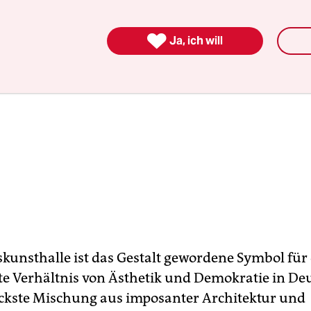

Ja, ich will
kunsthalle ist das Gestalt gewordene Symbol für
te Verhältnis von Ästhetik und Demokratie in De
ckste Mischung aus imposanter Architektur und