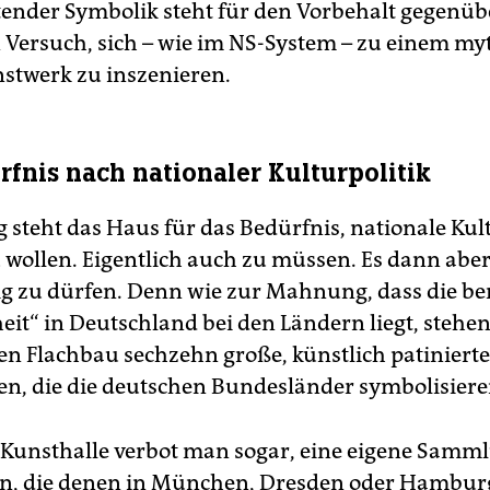
ender Symbolik steht für den Vorbehalt gegenüb
n Versuch, sich – wie im NS-System – zu einem m
twerk zu inszenieren.
rfnis nach nationaler Kulturpolitik
g steht das Haus für das Bedürfnis, nationale Kul
wollen. Eigentlich auch zu müssen. Es dann abe
tig zu dürfen. Denn wie zur Mahnung, dass die b
eit“ in Deutschland bei den Ländern liegt, stehe
n Flachbau sechzehn große, künstlich patinierte
en, die die deutschen Bundesländer symbolisiere
Kunsthalle verbot man sogar, eine eigene Samm
n, die denen in München, Dresden oder Hambur