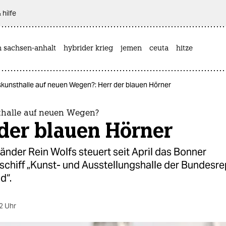
 hilfe
n sachsen-anhalt
hybrider krieg
jemen
ceuta
hitze
kunsthalle auf neuen Wegen?: Herr der blauen Hörner
halle auf neuen Wegen?
der blauen Hörner
änder Rein Wolfs steuert seit April das Bonner
schiff „Kunst- und Ausstellungshalle der Bundesre
d“.
2 Uhr