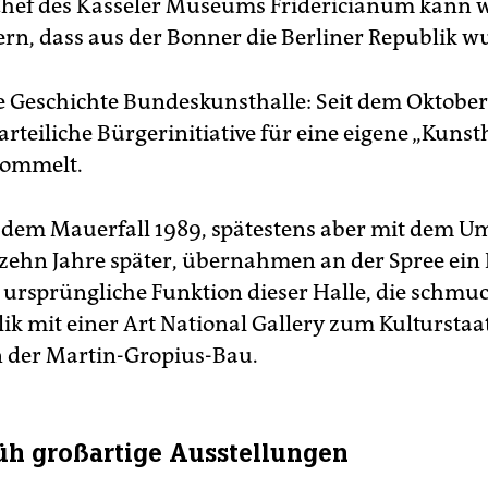
Chef des Kasseler Museums Fridericianum kann 
rn, dass aus der Bonner die Berliner Republik w
 Geschichte Bundeskunsthalle: Seit dem Oktober
rteiliche Bürgerinitiative für eine eigene „Kunsth
rommelt.
dem Mauerfall 1989, spätestens aber mit dem U
zehn Jahre später, übernahmen an der Spree ein
 ursprüngliche Funktion dieser Halle, die schmu
ik mit einer Art National Gallery zum Kulturstaat
n der Martin-Gropius-Bau.
üh großartige Ausstellungen