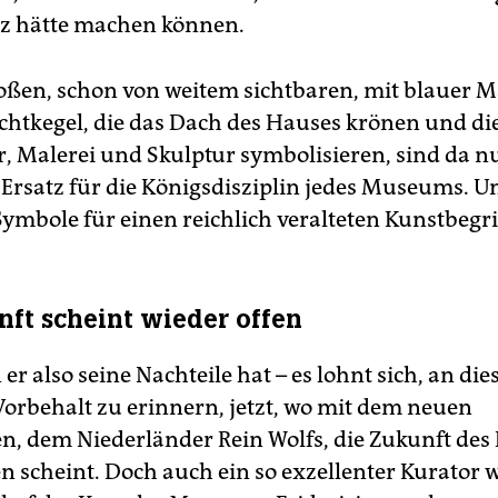
z hätte machen können.
roßen, schon von weitem sichtbaren, mit blauer M
ichtkegel, die das Dach des Hauses krönen und di
r, Malerei und Skulptur symbolisieren, sind da n
Ersatz für die Königsdisziplin jedes Museums. U
ymbole für einen reichlich veralteten Kunstbegri
nft scheint wieder offen
r also seine Nachteile hat – es lohnt sich, an die
Vorbehalt zu erinnern, jetzt, wo mit dem neuen
n, dem Niederländer Rein Wolfs, die Zukunft des
n scheint. Doch auch ein so exzellenter Kurator 