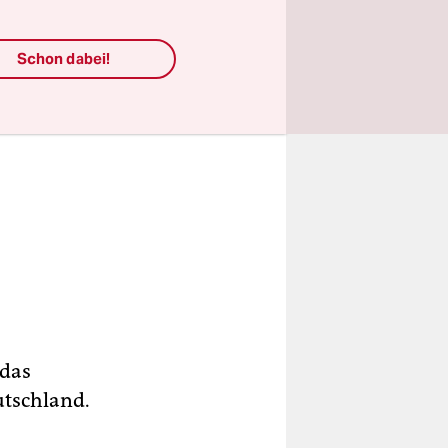
Schon dabei!
 das
utschland.