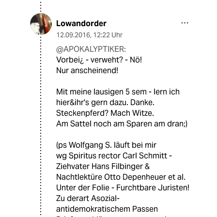
Lowandorder
12.09.2016
,
12:22 Uhr
@APOKALYPTIKER:
Vorbei¿ - verweht? - Nö!
Nur anscheinend!
Mit meine lausigen 5 sem - lern ich
hier&ihr's gern dazu. Danke.
Steckenpferd? Mach Witze.
Am Sattel noch am Sparen am dran;)
(ps Wolfgang S. läuft bei mir
wg Spiritus rector Carl Schmitt -
Ziehvater Hans Filbinger &
Nachtlektüre Otto Depenheuer et al.
Unter der Folie - Furchtbare Juristen!
Zu derart Asozial-
antidemokratischem Passen