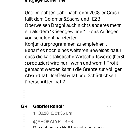
entgegenzunehmen."
Und im achten Jahr nach dem 2008-er Crash
fällt dem Goldman&Sachs-und- EZB-
Oberweisen Draghi auch nichts anderes mehr
ein als dem "Krisengewinner" D das Auflegen
von schuldenfinanzierten
Konjunkturprogrammen zu empfehlen .
Bedarf es noch eines weiteren Beweises dafür ,
dass die kapitalistische Wirtschaftsweise (heißt
: produziert wird nur , wenn und womit Profit
gemacht werden kann ) die Grenze zur völligen
Absurdität , Ineffektivität und Schädlichkeit
überschritten hat ?
Gabriel Renoir
GR
11.09.2016
,
01:35 Uhr
@APOKALYPTIKER:
Die schwarze Null heisst nur, dass