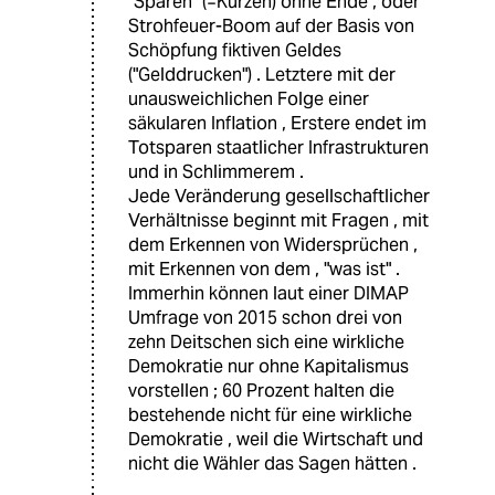
"Sparen" (=Kürzen) ohne Ende , oder
Strohfeuer-Boom auf der Basis von
Schöpfung fiktiven Geldes
("Gelddrucken") . Letztere mit der
unausweichlichen Folge einer
säkularen Inflation , Erstere endet im
Totsparen staatlicher Infrastrukturen
und in Schlimmerem .
Jede Veränderung gesellschaftlicher
Verhältnisse beginnt mit Fragen , mit
dem Erkennen von Widersprüchen ,
mit Erkennen von dem , "was ist" .
Immerhin können laut einer DIMAP
Umfrage von 2015 schon drei von
zehn Deitschen sich eine wirkliche
Demokratie nur ohne Kapitalismus
vorstellen ; 60 Prozent halten die
bestehende nicht für eine wirkliche
Demokratie , weil die Wirtschaft und
nicht die Wähler das Sagen hätten .