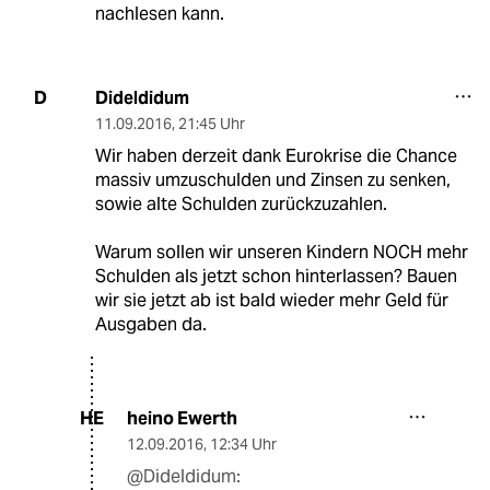
nachlesen kann.
Dideldidum
D
11.09.2016
,
21:45 Uhr
Wir haben derzeit dank Eurokrise die Chance
massiv umzuschulden und Zinsen zu senken,
sowie alte Schulden zurückzuzahlen.
Warum sollen wir unseren Kindern NOCH mehr
Schulden als jetzt schon hinterlassen? Bauen
wir sie jetzt ab ist bald wieder mehr Geld für
Ausgaben da.
heino Ewerth
HE
12.09.2016
,
12:34 Uhr
@Dideldidum: