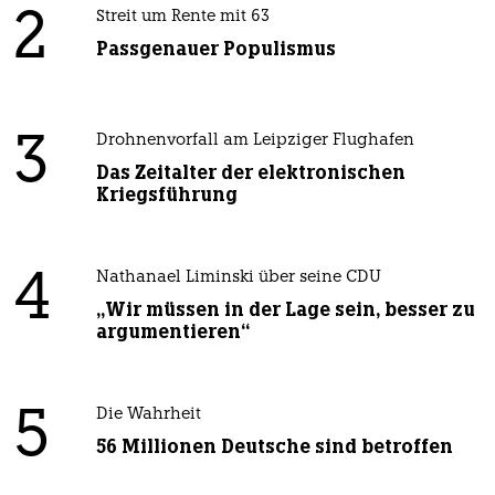
2
Streit um Rente mit 63
Passgenauer Populismus
3
Drohnenvorfall am Leipziger Flughafen
Das Zeitalter der elektronischen
Kriegsführung
4
Nathanael Liminski über seine CDU
„Wir müssen in der Lage sein, besser zu
argumentieren“
5
Die Wahrheit
56 Millionen Deutsche sind betroffen