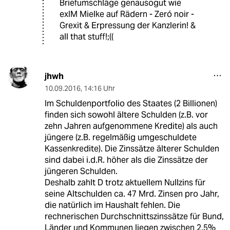
Briefumschläge genausogut wie
exIM Mielke auf Rädern - Zeró noir -
Grexit & Erpressung der Kanzlerin! &
all that stuff!;((
jhwh
10.09.2016
,
14:16 Uhr
Im Schuldenportfolio des Staates (2 Billionen)
finden sich sowohl ältere Schulden (z.B. vor
zehn Jahren aufgenommene Kredite) als auch
jüngere (z.B. regelmäßig umgeschuldete
Kassenkredite). Die Zinssätze älterer Schulden
sind dabei i.d.R. höher als die Zinssätze der
jüngeren Schulden.
Deshalb zahlt D trotz aktuellem Nullzins für
seine Altschulden ca. 47 Mrd. Zinsen pro Jahr,
die natürlich im Haushalt fehlen. Die
rechnerischen Durchschnittszinssätze für Bund,
Länder und Kommunen liegen zwischen 2,5%