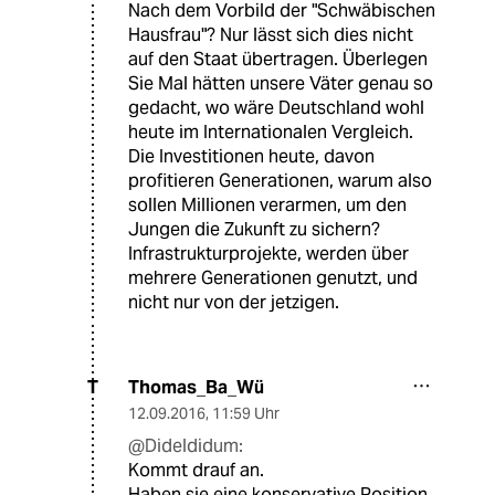
Nach dem Vorbild der "Schwäbischen
Hausfrau"? Nur lässt sich dies nicht
auf den Staat übertragen. Überlegen
Sie Mal hätten unsere Väter genau so
gedacht, wo wäre Deutschland wohl
heute im Internationalen Vergleich.
Die Investitionen heute, davon
profitieren Generationen, warum also
sollen Millionen verarmen, um den
Jungen die Zukunft zu sichern?
Infrastrukturprojekte, werden über
mehrere Generationen genutzt, und
nicht nur von der jetzigen.
Thomas_Ba_Wü
T
12.09.2016
,
11:59 Uhr
@Dideldidum:
Kommt drauf an.
Haben sie eine konservative Position