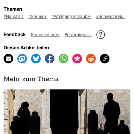
Themen
#Haushalt
#Steuern
#Wolfgang Schäuble
#Schwarze Null
Feedback
Kommentieren
Fehlerhinweis
Diesen Artikel teilen
Mehr zum Thema