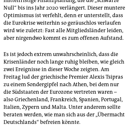
mittelfristige Finanzplanung, die die „schwarze
Null“ bis ins Jahr 2020 verlängert. Dieser muntere
Optimismus ist verfehlt, denn er unterstellt, dass
die Eurokrise weiterhin so geräuschlos verlaufen
wird wie zuletzt: Fast alle Mitgliedsländer leiden,
aber nirgendwo kommt es zum offenen Aufstand.
Es ist jedoch extrem unwahrscheinlich, dass die
Krisenländer noch lange ruhig bleiben, wie gleich
zwei Ereignisse in dieser Woche zeigten. Am
Freitag lud der griechische Premier Alexis Tsipras
zu einem Sondergipfel nach Athen, bei dem nur
die Südstaaten der Eurozone vertreten waren –
also Griechenland, Frankreich, Spanien, Portugal,
Italien, Zypern und Malta. Unter anderem sollte
beraten werden, wie man sich aus der „Übermacht
Deutschlands“ befreien könnte.