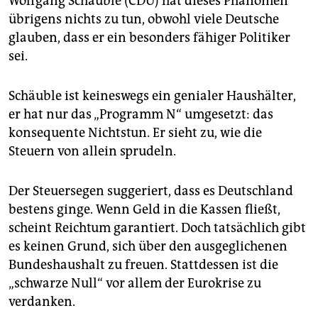
Wolfgang Schäuble (CDU) hat dieses Phänomen
epaper login
übrigens nichts zu tun, obwohl viele Deutsche
glauben, dass er ein besonders fähiger Politiker
sei.
Schäuble ist keineswegs ein genialer Haushälter,
er hat nur das „Programm N“ umgesetzt: das
konsequente Nichtstun. Er sieht zu, wie die
Steuern von allein sprudeln.
Der Steuersegen suggeriert, dass es Deutschland
bestens ginge. Wenn Geld in die Kassen fließt,
scheint Reichtum garantiert. Doch tatsächlich gibt
es keinen Grund, sich über den ausgeglichenen
Bundeshaushalt zu freuen. Stattdessen ist die
„schwarze Null“ vor allem der Eurokrise zu
verdanken.