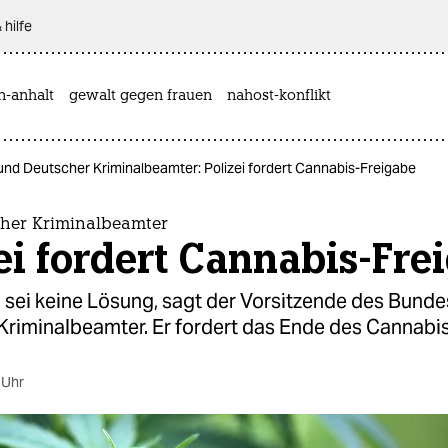
 hilfe
n-anhalt
gewalt gegen frauen
nahost-konflikt
und Deutscher Kriminalbeamter: Polizei fordert Cannabis-Freigabe
her Kriminalbeamter
ei fordert Cannabis-Fre
 sei keine Lösung, sagt der Vorsitzende des Bunde
Kriminalbeamter. Er fordert das Ende des Cannabi
 Uhr