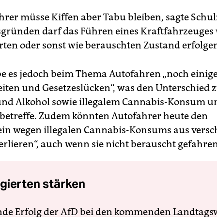
hrer müsse Kiffen aber Tabu bleiben, sagte Schul
sgründen darf das Führen eines Kraftfahrzeuges
erten oder sonst wie berauschten Zustand erfolge
be es jedoch beim Thema Autofahren „noch einige
iten und Gesetzeslücken“, was den Unterschied 
und Alkohol sowie illegalem Cannabis-Konsum 
 betreffe. Zudem könnten Autofahrer heute den
in wegen illegalen Cannabis-Konsums aus vers
rlieren“, auch wenn sie nicht berauscht gefahren
gierten stärken
nde Erfolg der AfD bei den kommenden Landtags