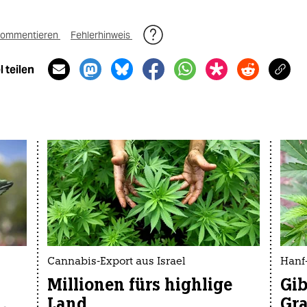
ommentieren
Fehlerhinweis
 teilen
Cannabis-Export aus Israel
Hanf
Millionen fürs highlige
Gib
Land
Gra