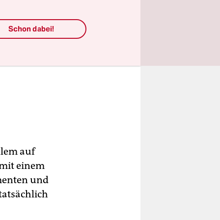
Schon dabei!
llem auf
 mit einem
menten und
tatsächlich