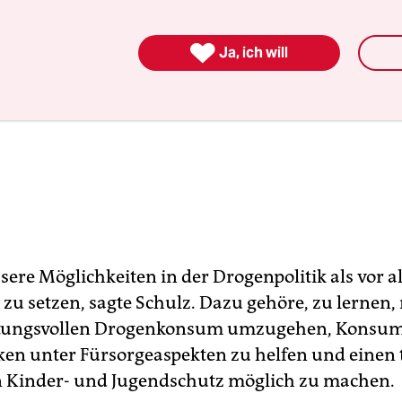

Ja, ich will
sere Möglichkeiten in der Drogenpolitik als vor a
 zu setzen, sagte Schulz. Dazu gehöre, zu lernen,
tungsvollen Drogenkonsum umzugehen, Konsu
en unter Fürsorgeaspekten zu helfen und einen 
 Kinder- und Jugendschutz möglich zu machen.