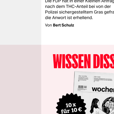
Die FDP hat in einer Kleinen Anfra
nach dem THC-Anteil bei von der
Polizei sichergestelltem Gras gefr
die Anwort ist erhellend.
Von
Bert Schulz