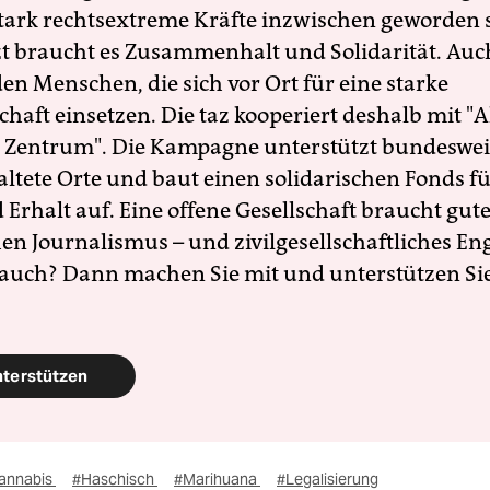
 stark rechtsextreme Kräfte inzwischen geworden 
zt braucht es Zusammenhalt und Solidarität. Auc
en Menschen, die sich vor Ort für eine starke
schaft einsetzen. Die taz kooperiert deshalb mit "A
 Zentrum". Die Kampagne unterstützt bundesweit
altete Orte und baut einen solidarischen Fonds f
Erhalt auf. Eine offene Gesellschaft braucht gute
en Journalismus – und zivilgesellschaftliches E
 auch? Dann machen Sie mit und unterstützen Si
nterstützen
annabis
#Haschisch
#Marihuana
#Legalisierung