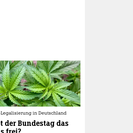
-Legalisierung in Deutschland
t der Bundestag das
s frei?