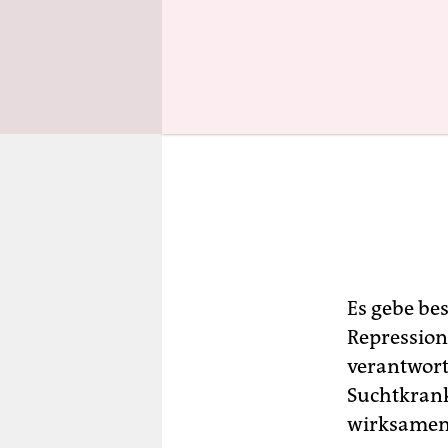
Es gebe bes
Repression
verantwor
Suchtkrank
wirksamen