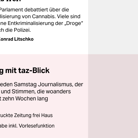
Parlament debattiert über die
lisierung von Cannabis. Viele sind
ine Entkriminalisierung der „Droge“
h die Polizei.
onrad Litschko
 mit taz-Blick
 jeden Samstag Journalismus, der
ht und Stimmen, die woanders
zt zehn Wochen lang
ckte Zeitung frei Haus
abe inkl. Vorlesefunktion