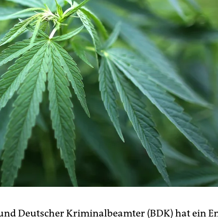
und Deutscher Kriminalbeamter (BDK) hat ein E