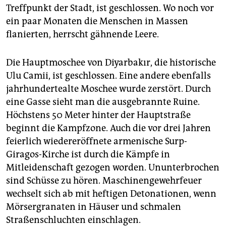
Treffpunkt der Stadt, ist geschlossen. Wo noch vor
ein paar Monaten die Menschen in Massen
flanierten, herrscht gähnende Leere.
Die Hauptmoschee von Diyarbakır, die historische
Ulu Camii, ist geschlossen. Eine andere ebenfalls
jahrhundertealte Moschee wurde zerstört. Durch
eine Gasse sieht man die ausgebrannte Ruine.
Höchstens 50 Meter hinter der Hauptstraße
beginnt die Kampfzone. Auch die vor drei Jahren
feierlich wiedereröffnete armenische Surp-
Giragos-Kirche ist durch die Kämpfe in
Mitleidenschaft gezogen worden. Ununterbrochen
sind Schüsse zu hören. Maschinengewehrfeuer
wechselt sich ab mit heftigen Detonationen, wenn
Mörsergranaten in Häuser und schmalen
Straßenschluchten einschlagen.