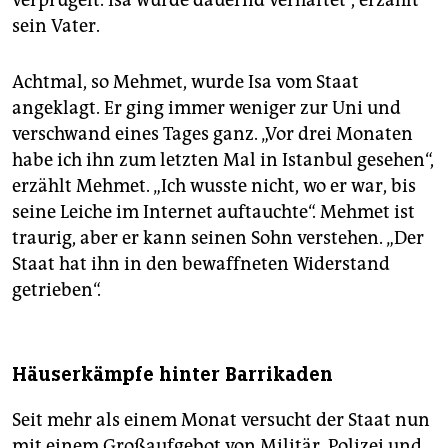
verprügelt. Isa wurde dauernd verhaftet“, erzählt
sein Vater.
Achtmal, so Mehmet, wurde Isa vom Staat
angeklagt. Er ging immer weniger zur Uni und
verschwand eines Tages ganz. „Vor drei Monaten
habe ich ihn zum letzten Mal in Istanbul gesehen“,
erzählt Mehmet. „Ich wusste nicht, wo er war, bis
seine Leiche im Internet auftauchte“. Mehmet ist
traurig, aber er kann seinen Sohn verstehen. „Der
Staat hat ihn in den bewaffneten Widerstand
getrieben“.
Häuserkämpfe hinter Barrikaden
Seit mehr als einem Monat versucht der Staat nun
mit einem Großaufgebot von Militär, Polizei und