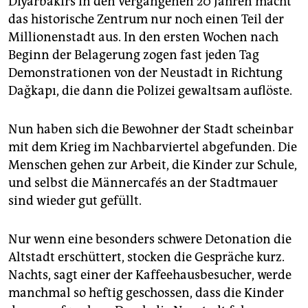
Diyarbakırs in den vergangenen 20 Jahren macht
das historische Zentrum nur noch einen Teil der
Millionenstadt aus. In den ersten Wochen nach
Beginn der Belagerung zogen fast jeden Tag
Demonstrationen von der Neustadt in Richtung
Dağkapı, die dann die Polizei gewaltsam auflöste.
Nun haben sich die Bewohner der Stadt scheinbar
mit dem Krieg im Nachbarviertel abgefunden. Die
Menschen gehen zur Arbeit, die Kinder zur Schule,
und selbst die Männercafés an der Stadtmauer
sind wieder gut gefüllt.
Nur wenn eine besonders schwere Detonation die
Altstadt erschüttert, stocken die Gespräche kurz.
Nachts, sagt einer der Kaffeehausbesucher, werde
manchmal so heftig geschossen, dass die Kinder