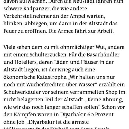
davon aufwachen. Durch die Neustadt fahren nun
schwere Radpanzer, die wie andere
Verkehrsteilnehmer an der Ampel warten,
blinken, abbiegen, um dann in der Altstadt das
Feuer zu eröffnen. Die Armee fährt zur Arbeit.
Viele sehen dem zu mit ohnmächtiger Wut, andere
mit einem Schulterzucken. Für die Basarhändler
und Hoteliers, deren Läden und Häuser in der
Altstadt liegen, ist der Krieg auch eine
ökonomische Katastrophe. „Wir halten uns nur
noch mit Wucherkrediten über Wasser“, erzählt ein
Schuhverkäufer vor seinem verrammelten Shop im
nicht belagerten Teil der Altstadt. „Keine Ahnung,
wie wir das noch länger schaffen sollen“. Schon vor
den Kämpfen waren in Diyarbakır 60 Prozent
ohne Job. „Diyarbakır ist die ärmste