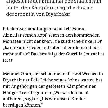
angesichts der Brutalität des Staates nun
hinter den Kämpfern, sagt die Sozial-
dezernentin von Diyarbakır
Friedensverhandlungen, schüttelt Murad
Akıncılar seinen Kopf, seien in den kommenden
Monaten nicht denkbar. Die kurdische-linke HDP
„kann zum Frieden aufrufen, aber niemand hört
mehr auf sie“. Das bestätigt der Guerilla-Journalist
Firat.
Mehmet Oran, der schon mehr als zwei Wochen in
Diyarbakır auf die Leiche seines Sohns wartet, hat
mit Angehörigen der getöteten Kämpfer einen
Hungerstreik begonnen. „Wir werden nicht
aufhören“, sagt er, „bis wir unsere Kinder
beerdigen können.“