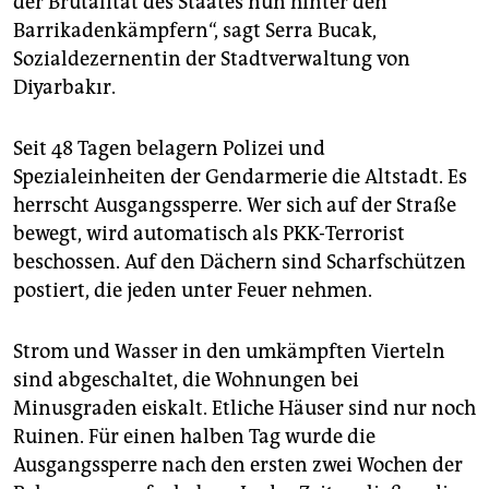
der Brutalität des Staates nun hinter den
Barrikadenkämpfern“, sagt Serra Bucak,
Sozialdezernentin der Stadtverwaltung von
Diyarbakır.
Seit 48 Tagen belagern Polizei und
Spezialeinheiten der Gendarmerie die Altstadt. Es
herrscht Ausgangssperre. Wer sich auf der Straße
bewegt, wird automatisch als PKK-Terrorist
beschossen. Auf den Dächern sind Scharfschützen
postiert, die jeden unter Feuer nehmen.
Strom und Wasser in den umkämpften Vierteln
sind abgeschaltet, die Wohnungen bei
Minusgraden eiskalt. Etliche Häuser sind nur noch
Ruinen. Für einen halben Tag wurde die
Ausgangssperre nach den ersten zwei Wochen der