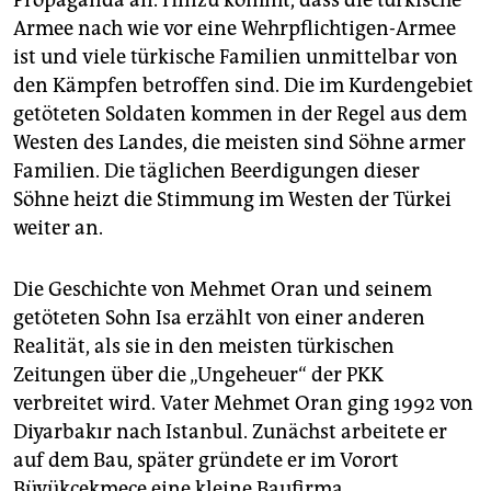
Propaganda an. Hinzu kommt, dass die türkische
Armee nach wie vor eine Wehrpflichtigen-Armee
ist und viele türkische Familien unmittelbar von
den Kämpfen betroffen sind. Die im Kurdengebiet
getöteten Soldaten kommen in der Regel aus dem
Westen des Landes, die meisten sind Söhne armer
Familien. Die täglichen Beerdigungen dieser
Söhne heizt die Stimmung im Westen der Türkei
weiter an.
Die Geschichte von Mehmet Oran und seinem
getöteten Sohn Isa erzählt von einer anderen
Realität, als sie in den meisten türkischen
Zeitungen über die „Ungeheuer“ der PKK
verbreitet wird. Vater Mehmet Oran ging 1992 von
Diyarbakır nach Istanbul. Zunächst arbeitete er
auf dem Bau, später gründete er im Vorort
Büyükçekmece eine kleine Baufirma.