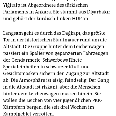
epaper login
Yiğitalp ist Abgeordnete des türkischen
Parlaments in Ankara. Sie stammt aus Diyarbakır
und gehört der kurdisch-linken HDP an.
Langsam geht es durch das Dağkapı, das größte
Tor in der historischen Stadtmauer rund um die
Altstadt. Die Gruppe hinter dem Leichenwagen
passiert ein Spalier von gepanzerten Fahrzeugen
der Gendarmerie. Schwerbewaffnete
Spezialeinheiten in schwarzer Kluft und
Gesichtsmasken sichern den Zugang zur Altstadt
ab. Die Atmosphäre ist eisig, feindselig. Der Gang
in die Altstadt ist riskant, aber die Menschen
hinter dem Leichenwagen müssen hinein. Sie
wollen die Leichen von vier jugendlichen PKK-
Kämpfern bergen, die seit drei Wochen im
Kampfgebiet verrotten.