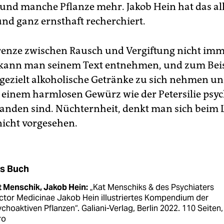
und manche Pflanze mehr. Jakob Hein hat das al
und ganz ernsthaft recherchiert.
renze zwischen Rausch und Vergiftung nicht imm
, kann man seinem Text entnehmen, und zum Beis
 gezielt alkoholische Getränke zu sich nehmen un
so einem harmlosen Gewürz wie der Petersilie psy
handen sind. Nüchternheit, denkt man sich beim Le
nicht vorgesehen.
s Buch
t Menschik, Jakob Hein:
„Kat Menschiks & des Psychiaters
ctor Medicinae Jakob Hein illustriertes Kompendium der
choaktiven Pflanzen“. Galiani-Verlag, Berlin 2022. 110 Seiten,
ro