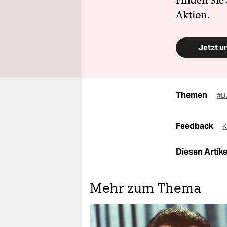
Finden Sie
Aktion.
Jetzt u
Themen
#B
Feedback
K
Diesen Artikel
Mehr zum Thema