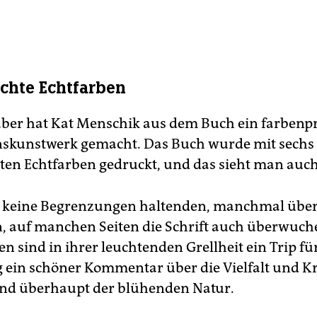
chte Echtfarben
aber hat Kat Menschik aus dem Buch ein farbenpr
onskunstwerk gemacht. Das Buch wurde mit sechs
en Echtfarben gedruckt, und das sieht man auch
n keine Begrenzungen haltenden, manchmal über
, auf manchen Seiten die Schrift auch überwuc
n sind in ihrer leuchtenden Grellheit ein Trip fü
ig ein schöner Kommentar über die Vielfalt und Kr
nd überhaupt der blühenden Natur.