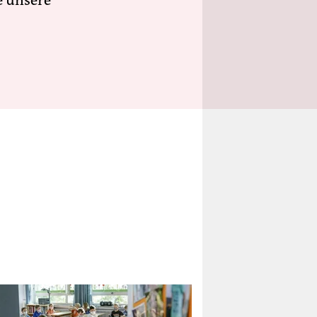
e unsere