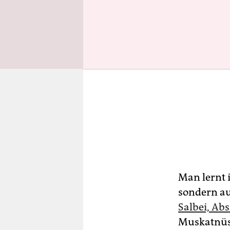
Man lernt 
sondern au
Salbei, Abs
Muskatnüss