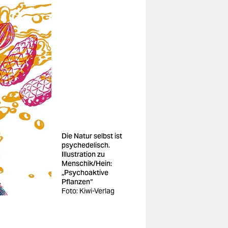
Die Natur selbst ist
psychedelisch.
Illustration zu
Menschik/Hein:
„Psychoaktive
Pflanzen“
Foto: Kiwi-Verlag