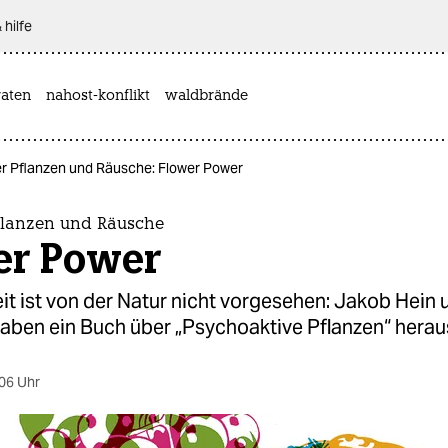
 hilfe
aten
nahost-konflikt
waldbrände
r Pflanzen und Räusche: Flower Power
flanzen und Räusche
er Power
t ist von der Natur nicht vorgesehen: Jakob Hein 
aben ein Buch über „Psychoaktive Pflanzen“ herau
06 Uhr