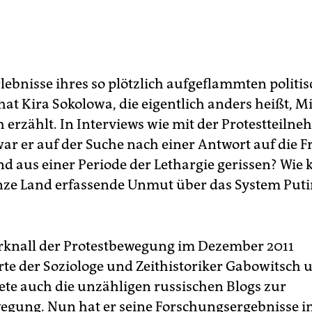
rlebnisse ihres so plötzlich aufgeflammten politi
hat Kira Sokolowa, die eigentlich anders heißt, M
 erzählt. In Interviews wie mit der Protestteiln
ar er auf der Suche nach einer Antwort auf die F
nd aus einer Periode der Lethargie gerissen? Wie 
nze Land erfassende Unmut über das System Putin
rknall der Protestbewegung im Dezember 2011
rte der Soziologe und Zeithistoriker Gabowitsch 
ete auch die unzähligen russischen Blogs zur
egung. Nun hat er seine Forschungsergebnisse i