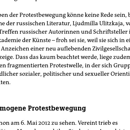
n der Protestbewegung könne keine Rede sein, b
 der russischen Literatur, Ljudmilla Ulitzkaja, 
Treffen russischer Autorinnen und Schriftsteller 
ademie der Künste – froh sei sie, weil sie sich in e
 Anzeichen einer neu auflebenden Zivilgesellscha
zeige. Dass das kaum beachtet werde, liege zudem
hen fragmentierten Protestwelle, in der sich Grup
licher sozialer, politischer und sexueller Orien
ten.
omogene Protestbewegung
hon am 6. Mai 2012 zu sehen. Vereint trieb es