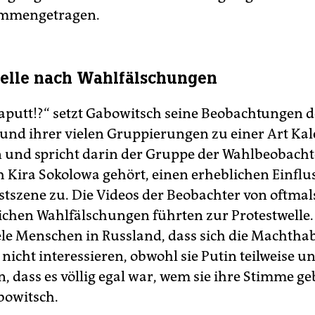
mmengetragen.
elle nach Wahlfälschungen
kaputt!?“ setzt Gabowitsch seine Beobachtungen d
nd ihrer vielen Gruppierungen zu einer Art Kal
nd spricht darin der Gruppe der Wahlbeobacht
 Kira Sokolowa gehört, einen erheblichen Einflus
stszene zu. Die Videos der Beobachter von oftmal
lichen Wahlfälschungen führten zur Protestwelle.
ele Menschen in Russland, dass sich die Machthab
icht interessieren, obwohl sie Putin teilweise un
, dass es völlig egal war, wem sie ihre Stimme ge
bowitsch.