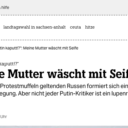
 hilfe
landtagswahl in sachsen-anhalt
ceuta
hitze
in kaputt!?“: Meine Mutter wäscht mit Seife
kaputt!?“
 Mutter wäscht mit Sei
 Protestmuffeln geltenden Russen formiert sich ein
ung. Aber nicht jeder Putin-Kritiker ist ein lupenr
 Uhr