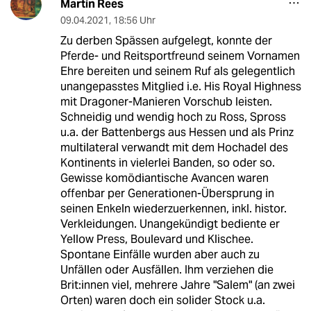
Martin Rees
09.04.2021
,
18:56 Uhr
Zu derben Spässen aufgelegt, konnte der
Pferde- und Reitsportfreund seinem Vornamen
Ehre bereiten und seinem Ruf als gelegentlich
unangepasstes Mitglied i.e. His Royal Highness
mit Dragoner-Manieren Vorschub leisten.
Schneidig und wendig hoch zu Ross, Spross
u.a. der Battenbergs aus Hessen und als Prinz
multilateral verwandt mit dem Hochadel des
Kontinents in vielerlei Banden, so oder so.
Gewisse komödiantische Avancen waren
offenbar per Generationen-Übersprung in
seinen Enkeln wiederzuerkennen, inkl. histor.
Verkleidungen. Unangekündigt bediente er
Yellow Press, Boulevard und Klischee.
Spontane Einfälle wurden aber auch zu
Unfällen oder Ausfällen. Ihm verziehen die
Brit:innen viel, mehrere Jahre "Salem" (an zwei
Orten) waren doch ein solider Stock u.a.