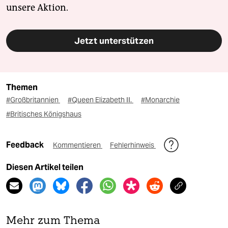
unsere Aktion.
Jetzt unterstützen
Themen
#Großbritannien
#Queen Elizabeth II.
#Monarchie
#Britisches Königshaus
Feedback
Kommentieren
Fehlerhinweis
Diesen Artikel teilen
Mehr zum Thema