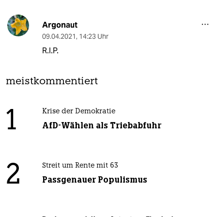
Argonaut
09.04.2021
,
14:23 Uhr
R.I.P.
meistkommentiert
1
Krise der Demokratie
AfD-Wählen als Triebabfuhr
2
Streit um Rente mit 63
Passgenauer Populismus