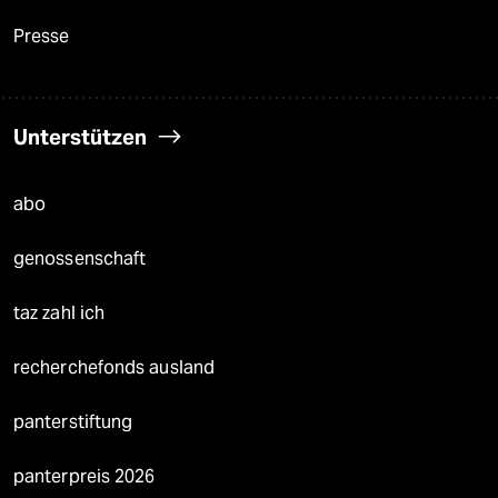
Presse
Unterstützen
abo
genossenschaft
taz zahl ich
recherchefonds ausland
panterstiftung
panterpreis 2026