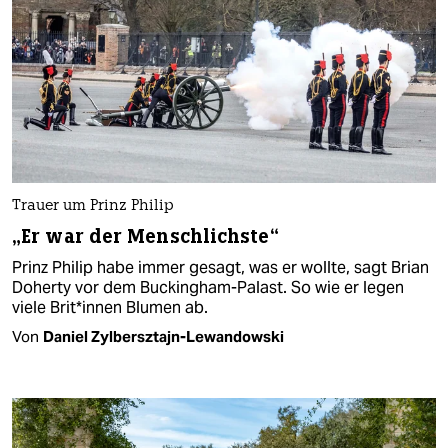
Trauer um Prinz Philip
„Er war der Menschlichste“
Prinz Philip habe immer gesagt, was er wollte, sagt Brian
Doherty vor dem Buckingham-Palast. So wie er legen
viele Bri­t*in­nen Blumen ab.
Von
Daniel Zylbersztajn-Lewandowski