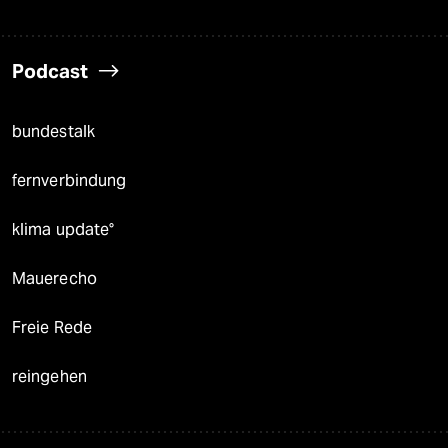
Podcast
bundestalk
fernverbindung
klima update°
Mauerecho
Freie Rede
reingehen