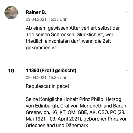
Rainer B.
09.04.2021
,
15:37 Uhr
Ab einem gewissen Alter verliert selbst der
Tod seinen Schrecken. Glücklich ist, wer
friedlich einschlafen darf, wenn die Zeit
gekommen ist.
14390 (Profil gelöscht)
1G
09.04.2021
,
15:35 Uhr
Requiescat in pace!
Seine Königliche Hoheit Prinz Philip, Herzog
von Edinburgh, Graf von Merioneth und Baron
Greenwich, KG, KT, OM, GBE, AK, QSO, PC (28.
Mai 1921 - 09. April 2021), geborener Prinz von
Griechenland und Dänemark