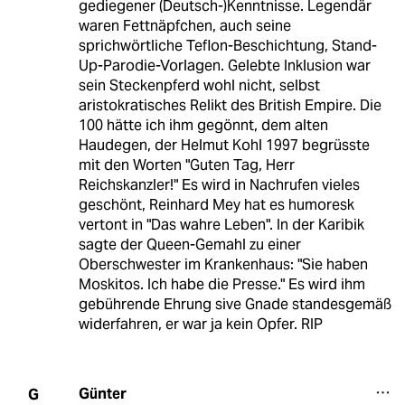
gediegener (Deutsch-)Kenntnisse. Legendär
waren Fettnäpfchen, auch seine
sprichwörtliche Teflon-Beschichtung, Stand-
Up-Parodie-Vorlagen. Gelebte Inklusion war
sein Steckenpferd wohl nicht, selbst
aristokratisches Relikt des British Empire. Die
100 hätte ich ihm gegönnt, dem alten
Haudegen, der Helmut Kohl 1997 begrüsste
mit den Worten "Guten Tag, Herr
Reichskanzler!" Es wird in Nachrufen vieles
geschönt, Reinhard Mey hat es humoresk
vertont in "Das wahre Leben". In der Karibik
sagte der Queen-Gemahl zu einer
Oberschwester im Krankenhaus: "Sie haben
Moskitos. Ich habe die Presse." Es wird ihm
gebührende Ehrung sive Gnade standesgemäß
widerfahren, er war ja kein Opfer. RIP
Günter
G