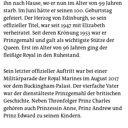
epaper login
ihn nach Hause, wo er nun im Alter von 99 Jahren
starb. Im Juni hätte er seinen 100. Geburtstag
gefeiert. Der Herzog von Edinburgh, so sein
offizieller Titel, war seit 1947 mit Elizabeth
verheiratet. Seit deren Krönung 1953 war er
Prinzgemahl und galt als wichtigste Stütze der
Queen. Erst im Alter von 96 Jahren ging der
fleißige Royal in den Ruhestand.
Sein letzter offizieller Auftritt war bei einer
Militärparade der Royal Marines im August 2017
vor dem Buckingham-Palast. Der vierfache Vater
war der dienstälteste Prinzgemahl der britischen
Geschichte. Neben Thronfolger Prinz Charles
gehören auch Prinzessin Anne, Prinz Andrew und
Prinz Edward zu seinen Kindern.