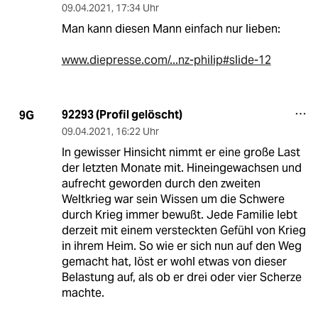
09.04.2021
,
17:34 Uhr
Man kann diesen Mann einfach nur lieben:
www.diepresse.com/...nz-philip#slide-12
92293 (Profil gelöscht)
9G
09.04.2021
,
16:22 Uhr
In gewisser Hinsicht nimmt er eine große Last
der letzten Monate mit. Hineingewachsen und
aufrecht geworden durch den zweiten
Weltkrieg war sein Wissen um die Schwere
durch Krieg immer bewußt. Jede Familie lebt
derzeit mit einem versteckten Gefühl von Krieg
in ihrem Heim. So wie er sich nun auf den Weg
gemacht hat, löst er wohl etwas von dieser
Belastung auf, als ob er drei oder vier Scherze
machte.