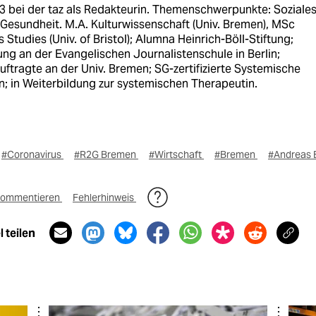
3 bei der taz als Redakteurin. Themenschwerpunkte: Soziales
Gesundheit. M.A. Kulturwissenschaft (Univ. Bremen), MSc
Studies (Univ. of Bristol); Alumna Heinrich-Böll-Stiftung;
ng an der Evangelischen Journalistenschule in Berlin;
ftragte an der Univ. Bremen; SG-zertifizierte Systemische
n; in Weiterbildung zur systemischen Therapeutin.
#Coronavirus
#R2G Bremen
#Wirtschaft
#Bremen
#Andreas 
ommentieren
Fehlerhinweis
 teilen