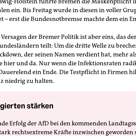
swig-Holstein führte Bremen die Maskenpflicht i
en ein. Bis Freitag wurde in diesen in voller Gr
et – erst die Bundesnotbremse machte dem ein E
Versagen der Bremer Politik ist aber eins, das der
undesländern teilt: Um die dritte Welle zu brech
ockdown, der seinen Namen verdient hat, mehr al
ier und da. Nur wenn die Infektionsraten radik
Dauerelend ein Ende. Die Testpflicht in Firmen hi
z niedrig zu halten.
gierten stärken
nde Erfolg der AfD bei den kommenden Landtags
 stark rechtsextreme Kräfte inzwischen geworden 