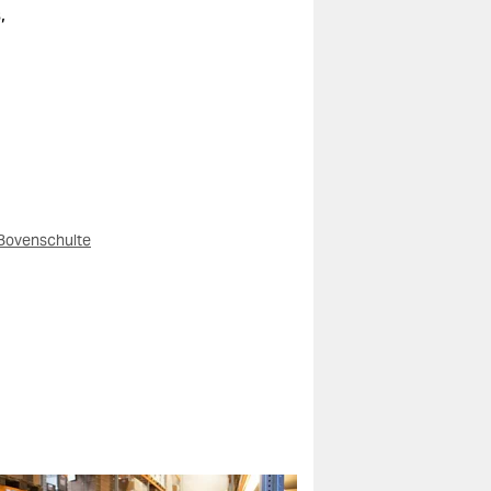
,
Bovenschulte