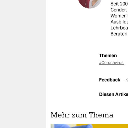
Seit 200
Gender, 
Women's 
Ausbildu
Lehrbeau
Berateri
Themen
#Coronavirus
Feedback
K
Diesen Artikel
Mehr zum Thema