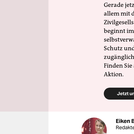
Gerade jet
allem mit d
Zivilgesell
beginnt im
selbstverw
Schutz und 
zugänglich
Finden Sie
Aktion.
Jetzt u
Eiken 
Redakte