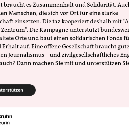
zt braucht es Zusammenhalt und Solidarität. Auc
en Menschen, die sich vor Ort für eine starke
schaft einsetzen. Die taz kooperiert deshalb mit "A
 Zentrum". Die Kampagne unterstützt bundesweit
altete Orte und baut einen solidarischen Fonds f
Erhalt auf. Eine offene Gesellschaft braucht gute
en Journalismus – und zivilgesellschaftliches E
 auch? Dann machen Sie mit und unterstützen Si
nterstützen
Bruhn
urin