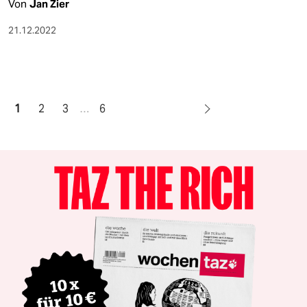
Von
Jan Zier
21.12.2022
1
2
3
…
6