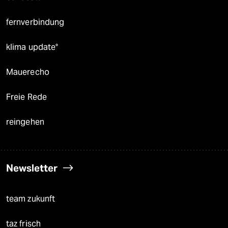
fernverbindung
klima update°
Mauerecho
Freie Rede
reingehen
Newsletter
team zukunft
taz frisch