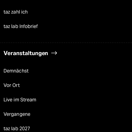
taz zahl ich
taz lab Infobrief
Veranstaltungen
Demnächst
Vor Ort
Live im Stream
Vergangene
taz lab 2027