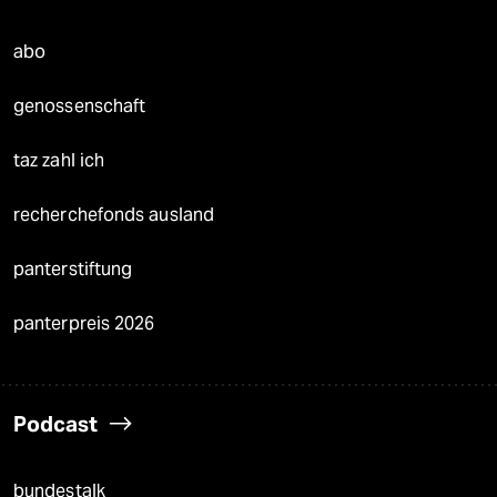
abo
genossenschaft
taz zahl ich
recherchefonds ausland
panterstiftung
panterpreis 2026
Podcast
bundestalk