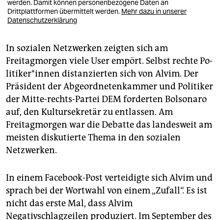
werden. Damit können personenbezogene Daten an
Drittplattformen übermittelt werden.
Mehr dazu in unserer
Datenschutzerklärung
In sozialen Netzwerken zeigten sich am
Freitagmorgen viele Use­r empört. Selbst rechte Po­
li­ti­ke­r*in­nen distanzierten sich von Alvim. Der
Präsident der Abgeordnetenkammer und Politiker
der Mitte-rechts-Partei DEM forderten Bolsonaro
auf, den Kultursekretär zu entlassen. Am
Freitagmorgen war die Debatte das landesweit am
meisten diskutierte Thema in den sozialen
Netzwerken.
In einem Facebook-Post verteidigte sich Alvim und
sprach bei der Wortwahl von einem „Zufall“. Es ist
nicht das erste Mal, dass Alvim
Negativschlagzeilen produziert. Im September des