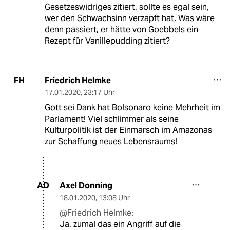
Gesetzeswidriges zitiert, sollte es egal sein,
wer den Schwachsinn verzapft hat. Was wäre
denn passiert, er hätte von Goebbels ein
Rezept für Vanillepudding zitiert?
Friedrich Helmke
FH
17.01.2020
,
23:17 Uhr
Gott sei Dank hat Bolsonaro keine Mehrheit im
Parlament! Viel schlimmer als seine
Kulturpolitik ist der Einmarsch im Amazonas
zur Schaffung neues Lebensraums!
Axel Donning
AD
18.01.2020
,
13:08 Uhr
@Friedrich Helmke:
Ja, zumal das ein Angriff auf die