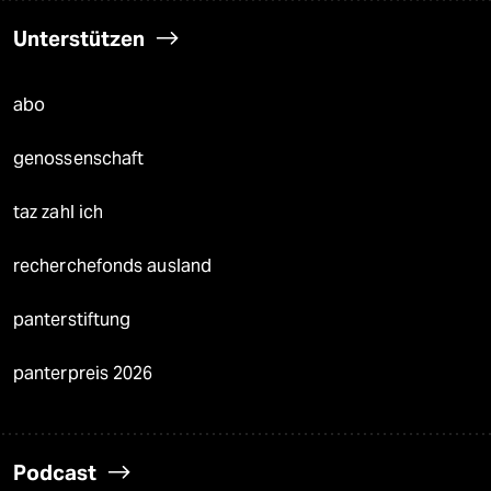
Unterstützen
abo
genossenschaft
taz zahl ich
recherchefonds ausland
panterstiftung
panterpreis 2026
Podcast