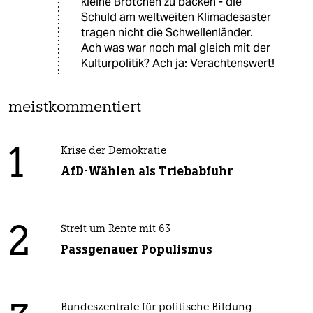
kleine Brötchen zu backen - die
Schuld am weltweiten Klimadesaster
tragen nicht die Schwellenländer.
Ach was war noch mal gleich mit der
Kulturpolitik? Ach ja: Verachtenswert!
meistkommentiert
1
Krise der Demokratie
AfD-Wählen als Triebabfuhr
2
Streit um Rente mit 63
Passgenauer Populismus
Bundeszentrale für politische Bildung