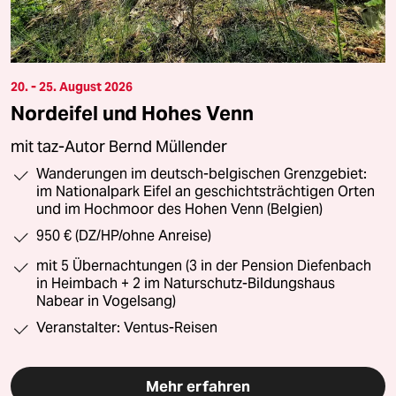
20. - 25. August 2026
Nordeifel und Hohes Venn
mit taz-Autor Bernd Müllender
Wanderungen im deutsch-belgischen Grenzgebiet:
im Nationalpark Eifel an geschichtsträchtigen Orten
und im Hochmoor des Hohen Venn (Belgien)
950 € (DZ/HP/ohne Anreise)
mit 5 Übernachtungen (3 in der Pension Diefenbach
in Heimbach + 2 im Naturschutz-Bildungshaus
Nabear in Vogelsang)
Veranstalter: Ventus-Reisen
Mehr erfahren