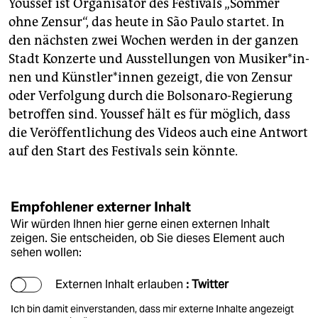
Youssef ist Organisator des Festivals „Sommer
ohne Zensur“, das heute in São Paulo startet. In
den nächsten zwei Wochen werden in der ganzen
Stadt Konzerte und Ausstellungen von Mu­si­ke­r*in­
nen und Künst­le­r*in­nen gezeigt, die von Zensur
oder Verfolgung durch die Bolsonaro-Regierung
betroffen sind. Youssef hält es für möglich, dass
die Veröffentlichung des Videos auch eine Antwort
auf den Start des Festivals sein könnte.
Empfohlener externer Inhalt
Wir würden Ihnen hier gerne einen externen Inhalt
zeigen. Sie entscheiden, ob Sie dieses Element auch
sehen wollen:
Externen Inhalt erlauben
: Twitter
Ich bin damit einverstanden, dass mir externe Inhalte angezeigt