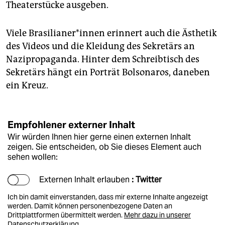
Theaterstücke ausgeben.
Viele Bra­si­lia­ne­r*in­nen erinnert auch die Ästhetik
des Videos und die Kleidung des Sekretärs an
Nazipropaganda. Hinter dem Schreibtisch des
Sekretärs hängt ein Porträt Bolsonaros, daneben
ein Kreuz.
Empfohlener externer Inhalt
Wir würden Ihnen hier gerne einen externen Inhalt
zeigen. Sie entscheiden, ob Sie dieses Element auch
sehen wollen:
Externen Inhalt erlauben
: Twitter
Ich bin damit einverstanden, dass mir externe Inhalte angezeigt
werden. Damit können personenbezogene Daten an
Drittplattformen übermittelt werden.
Mehr dazu in unserer
Datenschutzerklärung