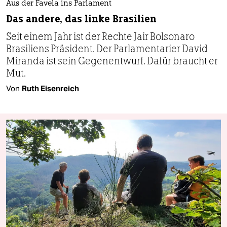
Aus der Favela ins Parlament
Das andere, das linke Brasilien
Seit einem Jahr ist der Rechte Jair Bolsonaro
Brasiliens Präsident. Der Parlamentarier David
Miranda ist sein Gegenentwurf. Dafür braucht er
Mut.
Von
Ruth Eisenreich