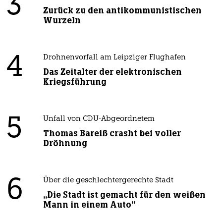
3
Zurück zu den antikommunistischen
Wurzeln
4
Drohnenvorfall am Leipziger Flughafen
Das Zeitalter der elektronischen
Kriegsführung
5
Unfall von CDU-Abgeordnetem
Thomas Bareiß crasht bei voller
Dröhnung
6
Über die geschlechtergerechte Stadt
„Die Stadt ist gemacht für den weißen
Mann in einem Auto“