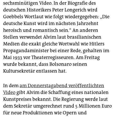
epaper login
sechsminütigen Video. In der Biografie des
deutschen Historikers Peter Longerich wird
Goebbels Wortlaut wie folgt wiedergegeben: „Die
deutsche Kunst wird im nächsten Jahrzehnt
heroisch und romantisch sein.“ An anderen
Stellen verwendet Alvim laut brasilianischen
Medien die exakt gleiche Wortwahl wie Hitlers
Propagandaminister bei einer Rede, gehalten im
Mai 1933 vor Theaterregisseuren. Am Freitag
wurde bekannt, dass Bolsonaro seinen
Kultursekretär entlassen hat.
In dem
am Donnerstagabend veröffentlichten
Video
gibt Alvim die Schaffung eines nationalen
Kunstpreises bekannt. Die Regierung werde laut
dem Sekretär umgerechnet rund 5 Millionen Euro
für neue Produktionen wie Opern und