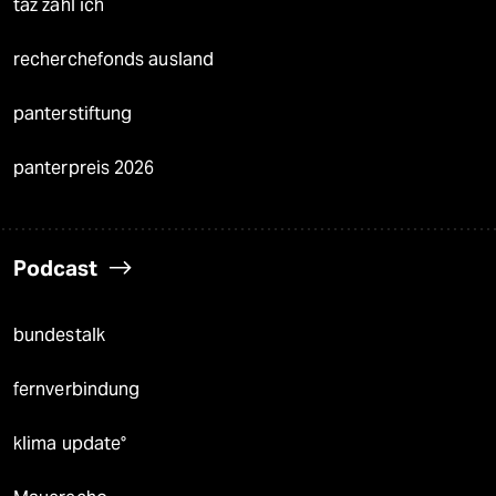
taz zahl ich
recherchefonds ausland
panterstiftung
panterpreis 2026
Podcast
bundestalk
fernverbindung
klima update°