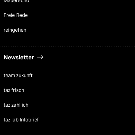
Mauerecho
Freie Rede
reingehen
Newsletter
team zukunft
taz frisch
taz zahl ich
taz lab Infobrief