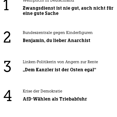
1
Wehrplicht in Deutschland
Zwangsdienst ist nie gut, auch nicht für
eine gute Sache
2
Bundeszentrale gegen Kinderfiguren
Benjamin, du lieber Anarchist
3
Linken-Politikerin von Angern zur Rente
„Dem Kanzler ist der Osten egal“
4
Krise der Demokratie
AfD-Wählen als Triebabfuhr