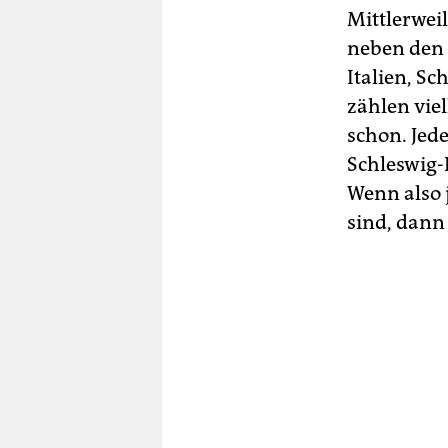
Mittlerweil
neben den O
Italien, S
zählen viel
schon. Jed
Schleswig-
Wenn also 
sind, dann