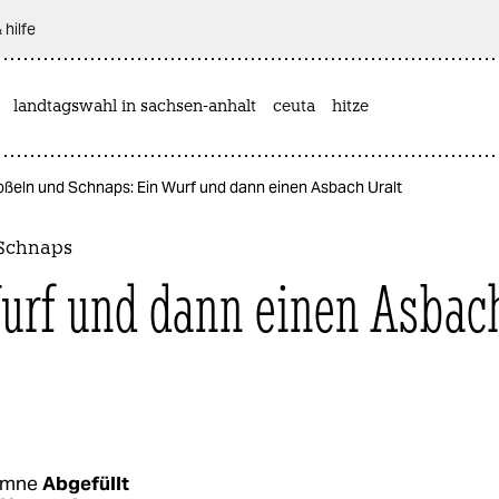
 hilfe
landtagswahl in sachsen-anhalt
ceuta
hitze
oßeln und Schnaps: Ein Wurf und dann einen Asbach Uralt
 Schnaps
urf und dann einen Asbac
umne
Abgefüllt