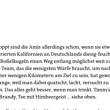
oppt sind die Amis allerdings schon, wenn sie et
ierten Kalifornien an Deutschlands diesig-feuc
 Boßelkugeln einen Weg entlang möglichst weit z
 Team, das die wenigsten Würfe braucht, um nac
ber wenigen Kilometern am Ziel zu sein, hat gew
ange, weil man dabei quatscht, lacht, versucht zu
 Das alles geht besser, wenn man trinkt. Timm’s
Brandy, Tee mit Himbeergeist … siehe oben.