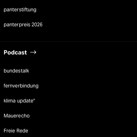
panterstiftung
panterpreis 2026
Podcast
bundestalk
fernverbindung
klima update°
Mauerecho
Freie Rede