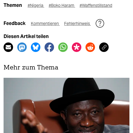
Themen
#Nigeria
#Boko Haram
#Waffenstillstand
Feedback
Kommentieren
Fehlerhinweis
Diesen Artikel teilen
Mehr zum Thema