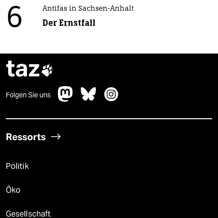
6
Antifas in Sachsen-Anhalt
Der Ernstfall
taz

Folgen Sie uns
Ressorts
Politik
Öko
Gesellschaft