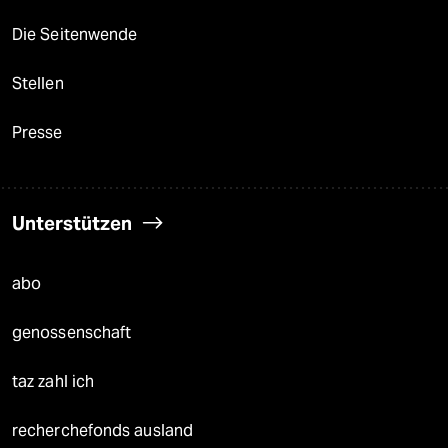
Die Seitenwende
Stellen
Presse
Unterstützen
abo
genossenschaft
taz zahl ich
recherchefonds ausland