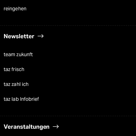
reingehen
Newsletter
team zukunft
taz frisch
taz zahl ich
taz lab Infobrief
Veranstaltungen