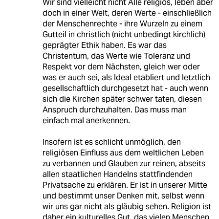
Wir sind vielleicht nicht Alle religiös, leben aber
doch in einer Welt, deren Werte - einschließlich
der Menschenrechte - ihre Wurzeln zu einem
Gutteil in christlich (nicht unbedingt kirchlich)
geprägter Ethik haben. Es war das
Christentum, das Werte wie Toleranz und
Respekt vor dem Nächsten, gleich wer oder
was er auch sei, als Ideal etabliert und letztlich
gesellschaftlich durchgesetzt hat - auch wenn
sich die Kirchen später schwer taten, diesen
Anspruch durchzuhalten. Das muss man
einfach mal anerkennen.
Insofern ist es schlicht unmöglich, den
religiösen Einfluss aus dem weltlichen Leben
zu verbannen und Glauben zur reinen, abseits
allen staatlichen Handelns stattfindenden
Privatsache zu erklären. Er ist in unserer Mitte
und bestimmt unser Denken mit, selbst wenn
wir uns gar nicht als gläubig sehen. Religion ist
daher ein kulturelles Gut, das vielen Menschen