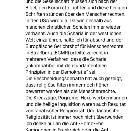
und die Gesellschaft müssen sich nach der
Bibel, den Koran etc. richten und diese heiligen
Schriften stünden über den Menschenrechten.
In den USA wird u.a. Darwin deshalb aus
manchen christlichen Schulen immer wieder
verbannt. Auch die Scharia in der westlichen
Welt einzuführen, halte ich für absurd und der
Europäische Gerichtshof für Menschenrechte
in Straßburg (EGMR) urteilte zurecht in
mehreren Verfahren, dass die Scharia
„inkompatibel mit den fundamentalen
Prinzipien in der Demokratie“ sei.
Die Beschneidungsdebatte hat auch gezeigt,
dass religiöse Riten immer noch höher
bewertet werden als die Menschenrechte.
Die Kreuzzüge, Pogrome, Hexenverbrennungen
und die heilige Inquisition waren auch Resultat
von fanatischer Religiosität. Und fanatische
Religiosität ist immer noch nicht überwunden.
Ich denke nur an die Anti-Homo-Ehe
Kampagnen in Frankreich oder die Anti-