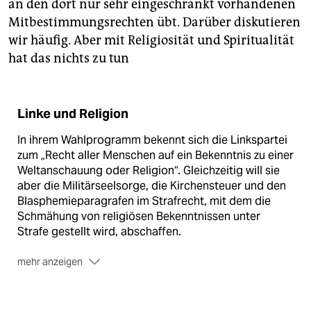
an den dort nur sehr eingeschränkt vorhandenen
Mitbestimmungsrechten übt. Darüber diskutieren
wir häufig. Aber mit Religiosität und Spiritualität
hat das nichts zu tun
Linke und Religion
In ihrem Wahlprogramm bekennt sich die Linkspartei
zum „Recht aller Menschen auf ein Bekenntnis zu einer
Weltanschauung oder Religion“. Gleichzeitig will sie
aber die Militärseelsorge, die Kirchensteuer und den
Blasphemieparagrafen im Strafrecht, mit dem die
Schmähung von religiösen Bekenntnissen unter
Strafe gestellt wird, abschaffen.
mehr anzeigen
Sie fordert: „Schulgebet, Schulgottesdienst und
religiöse Symbole wie das Kruzifix sind in staatlichen