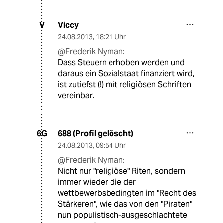
Viccy
V
24.08.2013
,
18:21 Uhr
@Frederik Nyman:
Dass Steuern erhoben werden und
daraus ein Sozialstaat finanziert wird,
ist zutiefst (!) mit religiösen Schriften
vereinbar.
688 (Profil gelöscht)
6G
24.08.2013
,
09:54 Uhr
@Frederik Nyman:
Nicht nur "religiöse" Riten, sondern
immer wieder die der
wettbewerbsbedingten im "Recht des
Stärkeren", wie das von den "Piraten"
nun populistisch-ausgeschlachtete