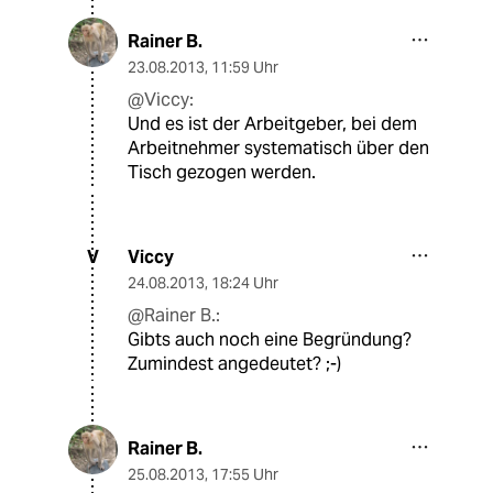
Rainer B.
23.08.2013
,
11:59 Uhr
@Viccy:
Und es ist der Arbeitgeber, bei dem
Arbeitnehmer systematisch über den
Tisch gezogen werden.
Viccy
V
24.08.2013
,
18:24 Uhr
@Rainer B.:
Gibts auch noch eine Begründung?
Zumindest angedeutet? ;-)
Rainer B.
25.08.2013
,
17:55 Uhr