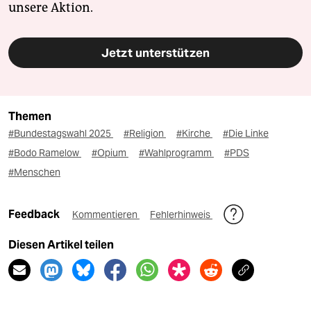
unsere Aktion.
Jetzt unterstützen
Themen
#Bundestagswahl 2025
#Religion
#Kirche
#Die Linke
#Bodo Ramelow
#Opium
#Wahlprogramm
#PDS
#Menschen
Feedback
Kommentieren
Fehlerhinweis
Diesen Artikel teilen