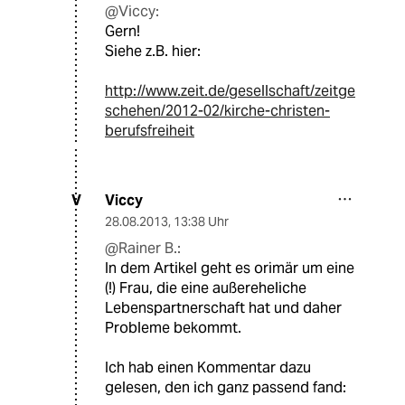
@Viccy:
Gern!
Siehe z.B. hier:
http://www.zeit.de/gesellschaft/zeitge
schehen/2012-02/kirche-christen-
berufsfreiheit
Viccy
V
28.08.2013
,
13:38 Uhr
@Rainer B.:
In dem Artikel geht es orimär um eine
(!) Frau, die eine außereheliche
Lebenspartnerschaft hat und daher
Probleme bekommt.
Ich hab einen Kommentar dazu
gelesen, den ich ganz passend fand: