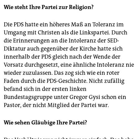
Schulen zu entfernen“ und „durch kirchliche
Wie steht Ihre Partei zur Religion?
Arbeitgeber ausgeübte Diskriminierung von
Beschäftigten“ ist zu verhindern.
(SH)
Die PDS hatte ein höheres Maß an Toleranz im
Umgang mit Christen als die Linkspartei. Durch
die Erinnerungen an die Intoleranz der SED-
Diktatur auch gegenüber der Kirche hatte sich
innerhalb der PDS gleich nach der Wende der
Vorsatz durchgesetzt, eine ähnliche Intoleranz nie
wieder zuzulassen. Das zog sich wie ein roter
Faden durch die PDS-Geschichte. Nicht zufällig
befand sich in der ersten linken
Bundestagsgruppe unter Gregor Gysi schon ein
Pastor, der nicht Mitglied der Partei war.
Wie sehen Gläubige Ihre Partei?