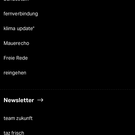
fernverbindung
klima update°
Mauerecho
Freie Rede
reingehen
Newsletter
team zukunft
taz frisch