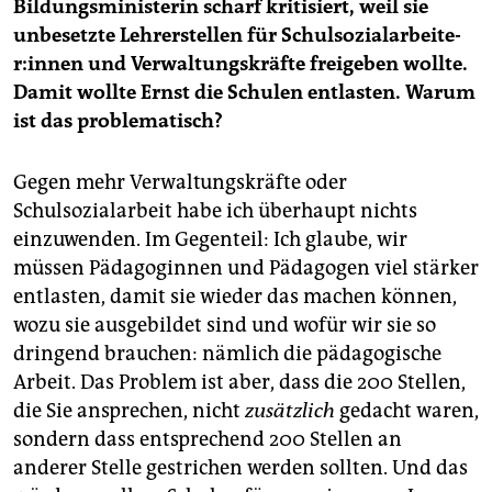
Bildungsministerin scharf kritisiert, weil sie
unbesetzte Lehrerstellen für Schul­so­zi­al­ar­bei­te­
r:in­nen und Verwaltungskräfte freigeben wollte.
Damit wollte Ernst die Schulen entlasten. Warum
ist das problematisch?
Gegen mehr Verwaltungskräfte oder
Schulsozialarbeit habe ich überhaupt nichts
einzuwenden. Im Gegenteil: Ich glaube, wir
müssen Pädagoginnen und Pädagogen viel stärker
entlasten, damit sie wieder das machen können,
wozu sie ausgebildet sind und wofür wir sie so
dringend brauchen: nämlich die pädagogische
Arbeit. Das Problem ist aber, dass die 200 Stellen,
die Sie ansprechen, nicht
zusätzlich
gedacht waren,
sondern dass entsprechend 200 Stellen an
anderer Stelle gestrichen werden sollten. Und das