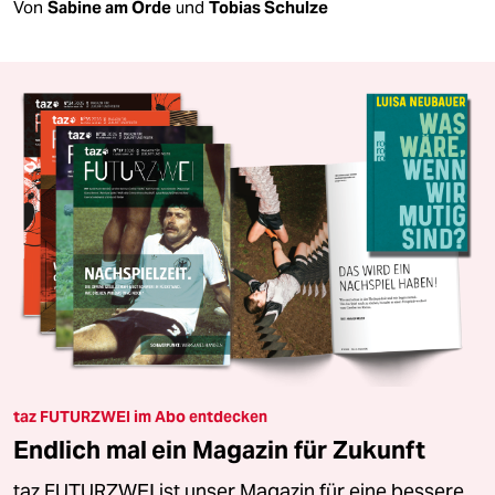
Von
Sabine am Orde
und
Tobias Schulze
taz FUTURZWEI im Abo entdecken
Endlich mal ein Magazin für Zukunft
taz FUTURZWEI ist unser Magazin für eine bessere