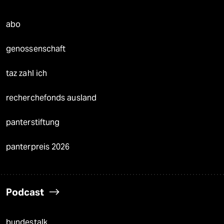
abo
genossenschaft
taz zahl ich
recherchefonds ausland
panterstiftung
panterpreis 2026
Podcast
bundestalk