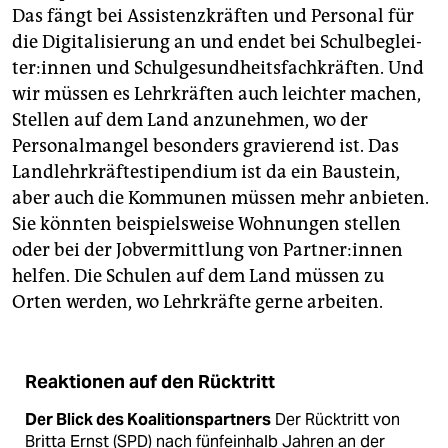
Das fängt bei Assistenzkräften und Personal für
die Digitalisierung an und endet bei Schul­be­glei­
te­r:in­nen und Schulgesundheitsfachkräften. Und
wir müssen es Lehrkräften auch leichter machen,
Stellen auf dem Land anzunehmen, wo der
Personalmangel besonders gravierend ist. Das
Landlehrkräftestipendium ist da ein Baustein,
aber auch die Kommunen müssen mehr anbieten.
Sie könnten beispielsweise Wohnungen stellen
oder bei der Jobvermittlung von Part­ne­r:in­nen
helfen. Die Schulen auf dem Land müssen zu
Orten werden, wo Lehrkräfte gerne arbeiten.
Reaktionen auf den Rücktritt
Der Blick des Koalitionspartners
Der Rücktritt von
Britta Ernst (SPD) nach fünfeinhalb Jahren an der