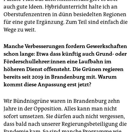
auch gute Ideen. Hybridunterricht halte ich an
Oberstufenzentren in dünn besiedelten Regionen
für eine gute Ergänzung. Zum Teil sind einfach die
Wege zu weit.
Manche Verbesserungen fordern Gewerkschaften
schon lange: Etwa dass künftig auch Grund- oder
För­der­schul­leh­re­r:in­nen eine Laufbahn im
höheren Dienst offensteht. Die Grünen regieren
bereits seit 2019 in Brandenburg mit. Warum
kommt diese Anpassung erst jetzt?
Wir Bündnisgrüne waren in Brandenburg zehn
Jahre in der Opposition. Alles kann man nicht
sofort umsetzen. Sie dürfen auch nicht vergessen,
dass bald nach unserer Regierungsbeteiligung die
Pandemie kam. So sind manche Programme wie