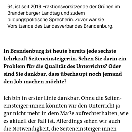
64, ist seit 2019 Fraktionsvorsitzende der Grünen im
Brandenburger Landtag und zudem
bildungspolitische Sprecherin. Zuvor war sie
Vorsitzende des Landesverbandes Brandenburg.
In Brandenburg ist heute bereits jede sechste
Lehrkraft Seiteneinsteiger:in. Sehen Sie darin ein
Problem für die Qualität des Unterrichts? Oder
sind Sie dankbar, dass überhaupt noch jemand
den Job machen möchte?
Ich bin in erster Linie dankbar. Ohne die Sei­ten­
ein­stei­ge­r:in­nen könnten wir den Unterricht ja
gar nicht mehr in dem Maße aufrechterhalten, wie
es aktuell der Fall ist. Allerdings sehen wir auch
die Notwendigkeit, die Sei­ten­ein­stei­ge­r:in­nen