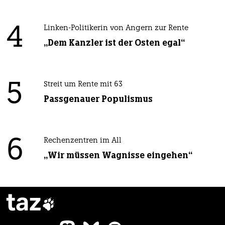
4
Linken-Politikerin von Angern zur Rente
„Dem Kanzler ist der Osten egal“
5
Streit um Rente mit 63
Passgenauer Populismus
6
Rechenzentren im All
„Wir müssen Wagnisse eingehen“
taz
