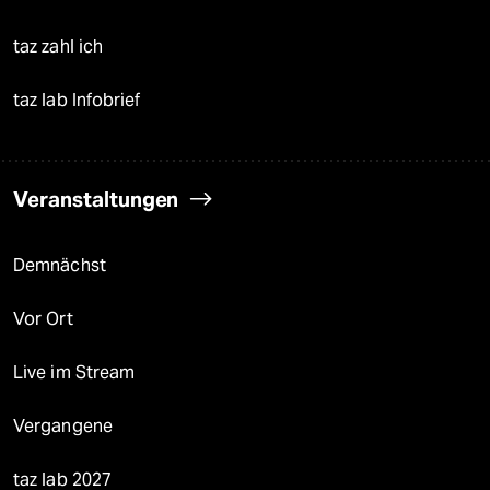
taz zahl ich
taz lab Infobrief
Veranstaltungen
Demnächst
Vor Ort
Live im Stream
Vergangene
taz lab 2027