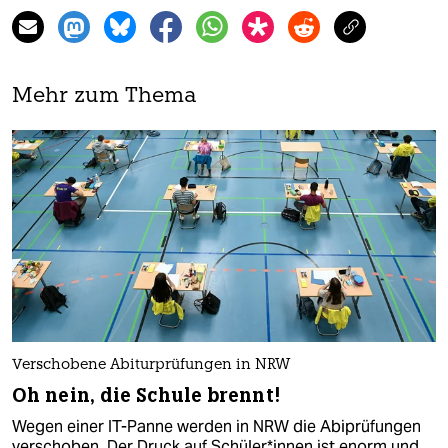
Mehr zum Thema
Verschobene Abiturprüfungen in NRW
Oh nein, die Schule brennt!
Wegen einer IT-Panne werden in NRW die Abiprüfungen
verschoben. Der Druck auf Schü­le­r*in­nen ist enorm und