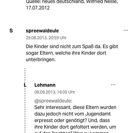
Quelle: neues deutschland, Wilfried Neiße,
17.07.2012
spreewaldeule
S
29.08.2013
,
20:59 Uhr
Die Kinder sind nicht zum Spaß da. Es gibt
sogar Eltern, welche ihre Kinder dort
unterbringen.
Lehmann
L
08.09.2013
,
16:05 Uhr
@spreewaldeule:
Sehr interessant, diese Eltern wurden
dazu jedoch nicht vom Jugendamt
erpresst oder genötigt? Und, dass
ihre Kinder dort gefoltert werden, um