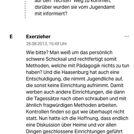
auf den "rechten" Weg zu kommen,
dsrüber wurden sie vom Jugendamt
mit informiert?
Exerzieher
E
26.08.2013
,
15:49 Uhr
Wie bitte? Man weiß um das persönlich
schwere Schicksal und rechtfertigt somit
Methoden, welche mit Pädagogik nichts zu tun
haben? Und die Haasenburg hat auch eine
Entschuldigung, die nimmt Jugendliche auf,
die sonst keine Einrichtung aufnimmt. Damit
werben auch andere Einrichtungen, die dann
die Tagessätze nach oben schrauben und mit
ähnlich fragwürdigen Methoden arbeiten.
Kontrollen finden so gut wie überhaupt nicht
statt. Nun hatte ich die Hoffnung, dass endlich
eine Diskussion über Heime und vor allen
Dingen geschlossene Einrichtungen geführt