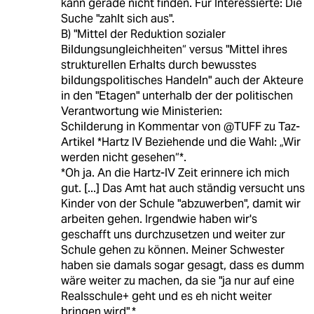
kann gerade nicht finden. Für Interessierte: Die
Suche "zahlt sich aus".
B) "Mittel der Reduktion sozialer
Bildungsungleichheiten“ versus "Mittel ihres
strukturellen Erhalts durch bewusstes
bildungspolitisches Handeln" auch der Akteure
in den "Etagen" unterhalb der der politischen
Verantwortung wie Ministerien:
Schilderung in Kommentar von @TUFF zu Taz-
Artikel *Hartz IV Beziehende und die Wahl: „Wir
werden nicht gesehen“*.
*Oh ja. An die Hartz-IV Zeit erinnere ich mich
gut. [...] Das Amt hat auch ständig versucht uns
Kinder von der Schule "abzuwerben", damit wir
arbeiten gehen. Irgendwie haben wir's
geschafft uns durchzusetzen und weiter zur
Schule gehen zu können. Meiner Schwester
haben sie damals sogar gesagt, dass es dumm
wäre weiter zu machen, da sie "ja nur auf eine
Realsschule+ geht und es eh nicht weiter
bringen wird".*