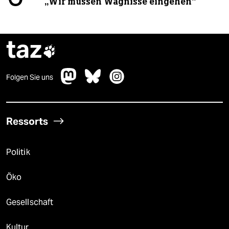
„Wir müssen Wagnisse eingehen“
taz

Folgen Sie uns
Ressorts
Politik
Öko
Gesellschaft
Kultur