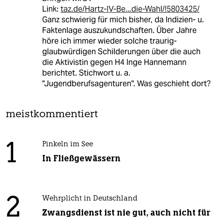
Link:
taz.de/Hartz-IV-Be...die-Wahl/!5803425/
Ganz schwierig für mich bisher, da Indizien- u.
Faktenlage auszukundschaften. Über Jahre
höre ich immer wieder solche traurig-
glaubwürdigen Schilderungen über die auch
die Aktivistin gegen H4 Inge Hannemann
berichtet. Stichwort u. a.
"Jugendberufsagenturen". Was geschieht dort?
meistkommentiert
1
Pinkeln im See
In Fließgewässern
2
Wehrplicht in Deutschland
Zwangsdienst ist nie gut, auch nicht für