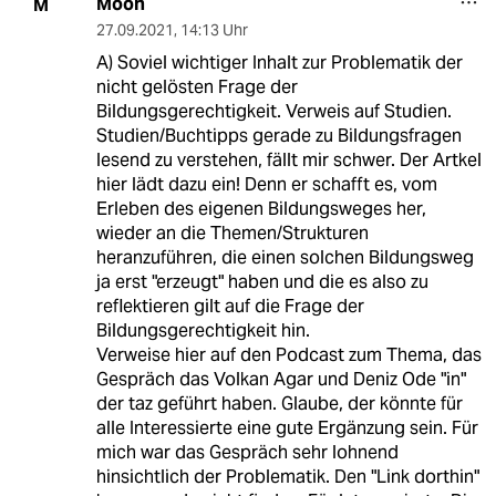
Moon
M
27.09.2021
,
14:13 Uhr
A) Soviel wichtiger Inhalt zur Problematik der
nicht gelösten Frage der
Bildungsgerechtigkeit. Verweis auf Studien.
Studien/Buchtipps gerade zu Bildungsfragen
lesend zu verstehen, fällt mir schwer. Der Artkel
hier lädt dazu ein! Denn er schafft es, vom
Erleben des eigenen Bildungsweges her,
wieder an die Themen/Strukturen
heranzuführen, die einen solchen Bildungsweg
ja erst "erzeugt" haben und die es also zu
reflektieren gilt auf die Frage der
Bildungsgerechtigkeit hin.
Verweise hier auf den Podcast zum Thema, das
Gespräch das Volkan Agar und Deniz Ode "in"
der taz geführt haben. Glaube, der könnte für
alle Interessierte eine gute Ergänzung sein. Für
mich war das Gespräch sehr lohnend
hinsichtlich der Problematik. Den "Link dorthin"