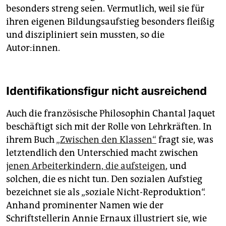
besonders streng seien. Vermutlich, weil sie für
ihren eigenen Bildungsaufstieg besonders fleißig
und diszipliniert sein mussten, so die
Autor:innen.
Identifikationsfigur nicht ausreichend
Auch die französische Philosophin Chantal Jaquet
beschäftigt sich mit der Rolle von Lehrkräften. In
ihrem Buch
„Zwischen den Klassen“
fragt sie, was
letztendlich den Unterschied macht zwischen
jenen Arbeiterkindern, die aufsteigen
, und
solchen, die es nicht tun. Den sozialen Aufstieg
bezeichnet sie als „so­zia­le Nicht-Reproduktion“.
Anhand prominenter Namen wie der
Schriftstellerin Annie Er­naux illustriert sie, wie