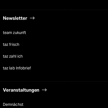
Newsletter
team zukunft
taz frisch
taz zahl ich
taz lab Infobrief
Veranstaltungen
Demnächst