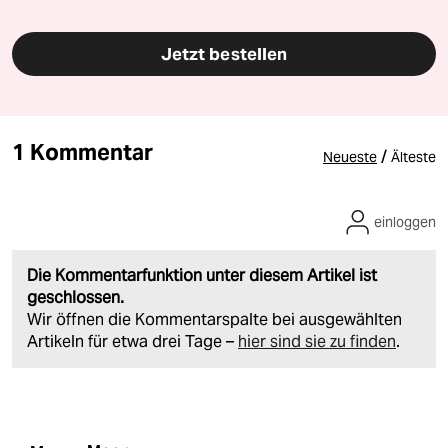
Jetzt bestellen
1 Kommentar
/
Neueste
Älteste
einloggen
Die Kommentarfunktion unter diesem Artikel ist
geschlossen.
Wir öffnen die Kommentarspalte bei ausgewählten
Artikeln für etwa drei Tage –
hier sind sie zu finden
.