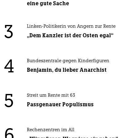
eine gute Sache
3
Linken-Politikerin von Angern zur Rente
„Dem Kanzler ist der Osten egal“
4
Bundeszentrale gegen Kinderfiguren
Benjamin, du lieber Anarchist
5
Streit um Rente mit 63
Passgenauer Populismus
6
Rechenzentren im All