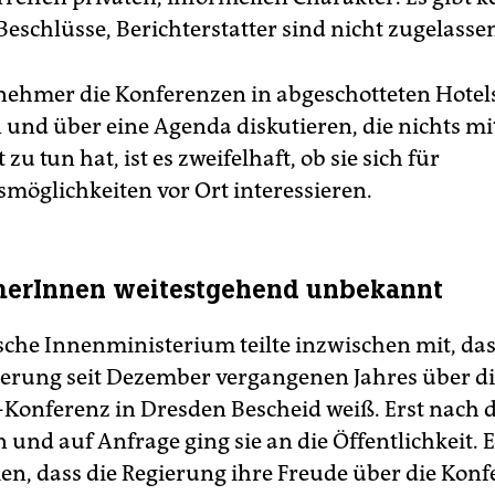
 Beschlüsse, Berichterstatter sind nicht zugelasse
lnehmer die Konferenzen in abgeschotteten Hotel
 und über eine Agenda diskutieren, die nichts m
zu tun hat, ist es zweifelhaft, ob sie sich für
smöglichkeiten vor Ort interessieren.
merInnen weitestgehend unbekannt
sche Innenministerium teilte inzwischen mit, das
erung seit Dezember vergangenen Jahres über d
-Konferenz in Dresden Bescheid weiß. Erst nach d
und auf Anfrage ging sie an die Öffentlichkeit. Es
, dass die Regierung ihre Freude über die Konf