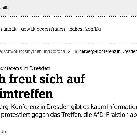
 hilfe
n-anhalt
gewalt gegen frauen
nahost-konflikt
erschwörungsmythen und Corona
Bilderberg-Konferenz in Dresden:
Konferenz in Dresden
ch freut sich auf
imtreffen
berg-Konferenz in Dresden gibt es kaum Informatio
 protestiert gegen das Treffen, die AfD-Fraktion ab
 Uhr