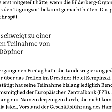
s erst mitgeteilt hätte, wenn die Bilderberg-Orga
us den Tagungsort bekannt gemacht hätten. Das p
ehr spät.
 schweigt zu einer
n Teilnahme von ­
 Döpfner
rgangenen Freitag hatte die Landesregierung je
über das Treffen im Dresdner Hotel Kempinski 
estätigt hat seine Teilnahme bislang lediglich Be
msmitglied der Europäischen Zentralbank (EZB).
slang nur Namen derjenigen durch, die nicht k
lia Jäkel, Vorstand der Geschäftsführung des H