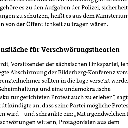
gehöre es zu den Aufgaben der Polizei, sicherhei
ungen zu schützen, heißt es aus dem Ministerium
n von der Öffentlichkeit zu tragen wären.
onsfläche für Verschwörungstheorien
dt, Vorsitzender der sächsischen Linkspartei, le
gte Abschirmung der Bilderberg-Konferenz vorso
renzteilnehmer sollten in die Lage versetzt werde
 Geheimhaltung und eine undemokratische
kultur gerichteten Protest auch zu erleben“, sagt
dt kündigte an, dass seine Partei mögliche Prote
en wird – und schränkte ein: „Mit irgendwelchen 
rschwörungen wittern, Protagonisten aus dem