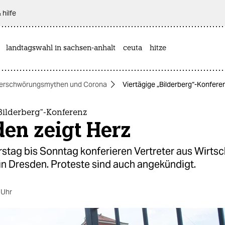
 hilfe
landtagswahl in sachsen-anhalt
ceuta
hitze
erschwörungsmythen und Corona
Viertägige „Bilderberg“-Konfere
Bilderberg“-Konferenz
en zeigt Herz
tag bis Sonntag konferieren Vertreter aus Wirtscha
 in Dresden. Proteste sind auch angekündigt.
 Uhr