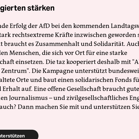
gierten stärken
nde Erfolg der AfD bei den kommenden Landtags
 stark rechtsextreme Kräfte inzwischen geworden 
zt braucht es Zusammenhalt und Solidarität. Auc
en Menschen, die sich vor Ort für eine starke
schaft einsetzen. Die taz kooperiert deshalb mit "A
 Zentrum". Die Kampagne unterstützt bundesweit
altete Orte und baut einen solidarischen Fonds f
Erhalt auf. Eine offene Gesellschaft braucht gute
en Journalismus – und zivilgesellschaftliches E
 auch? Dann machen Sie mit und unterstützen Si
nterstützen