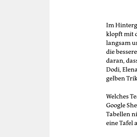
Im Hinterg
klopft mit 
langsam un
die bessere
daran, das
Dodi, Elen
gelben Trik
Welches Te
Google She
Tabellen ni
eine Tafel