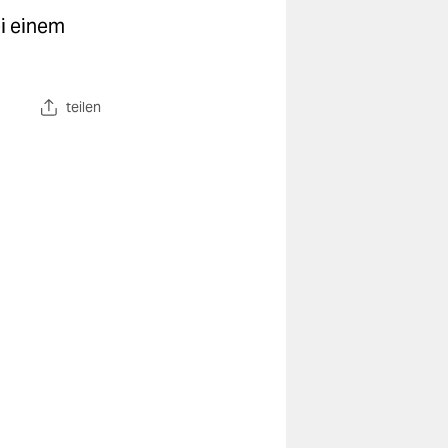
i einem
teilen