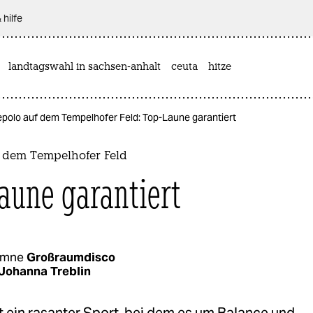
 hilfe
landtagswahl in sachsen-anhalt
ceuta
hitze
epolo auf dem Tempelhofer Feld: Top-Laune garantiert
f dem Tempelhofer Feld
aune garantiert
umne
Großraumdisco
Johanna Treblin