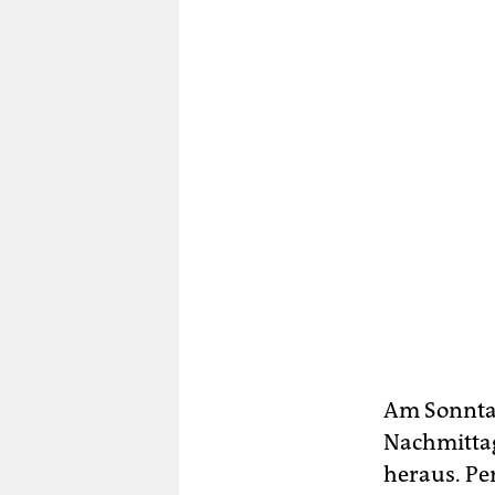
Am Sonntag
Nachmittag
heraus. Pe