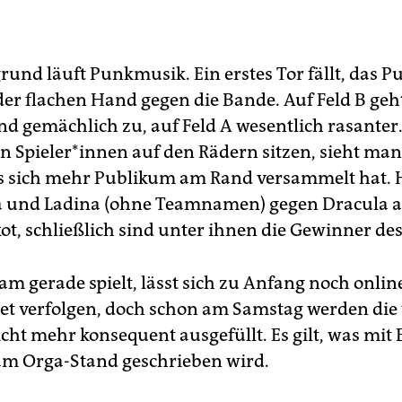
rund läuft Punkmusik. Ein erstes Tor fällt, das 
der flachen Hand gegen die Bande. Auf Feld B geh
d gemächlich zu, auf Feld A wesentlich rasanter.
n Spie­le­r*in­nen auf den Rädern sitzen, sieht ma
s sich mehr Publikum am Rand versammelt hat. H
a und Ladina (ohne Teamnamen) gegen Dracula a
ot, schließlich sind unter ihnen die Gewinner des
am gerade spielt, lässt sich zu Anfang noch onlin
et verfolgen, doch schon am Samstag werden die 
cht mehr konsequent ausgefüllt. Es gilt, was mit
 am Orga-Stand geschrieben wird.