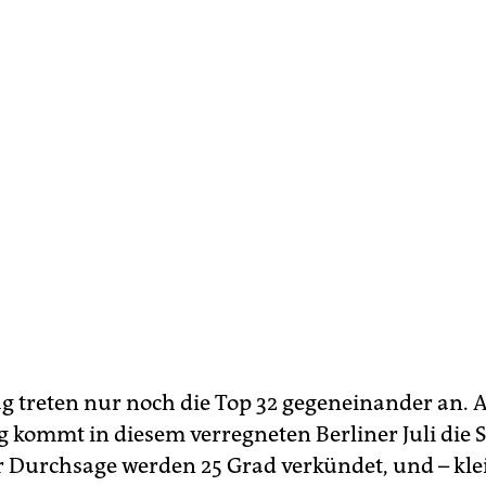
 treten nur noch die Top 32 gegeneinander an.
 kommt in diesem verregneten Berliner Juli die 
r Durchsage werden 25 Grad verkündet, und – kle