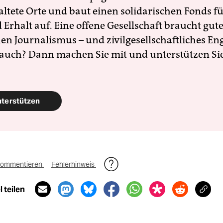
altete Orte und baut einen solidarischen Fonds f
Erhalt auf. Eine offene Gesellschaft braucht gute
en Journalismus – und zivilgesellschaftliches E
 auch? Dann machen Sie mit und unterstützen Si
nterstützen
ommentieren
Fehlerhinweis
 teilen