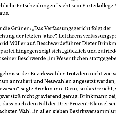
hliche Entscheidungen“ sieht sein Parteikollege
aus.
 die Grünen: „Das Verfassungsgericht folgt der
hung der letzten Jahre“, fiel ihrem verfassungsp
arid Müller auf. Beschwerdeführer Dieter Brink
partei hingegen zeigt sich „glücklich und zufried
t seiner Beschwerde „im Wesentlichen stattgegeb
rgebnisse der Bezirkswahlen trotzdem nicht wie 
nun annuliert und Neuwahlen angesetzt werden, 
ewesen“, sagte Brinkmann. Dazu, so das Gericht, 
sverstoß nicht gravierend genug. Brinkmann zeig
, dass nach dem Fall der Drei-Prozent-Klausel sei
ächsten Wahl „in allen sieben Bezirksversamml