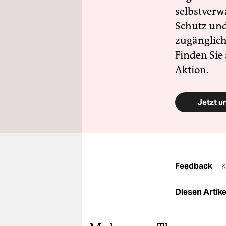
selbstverw
Schutz und 
zugänglich
Finden Sie
Aktion.
Jetzt u
Feedback
K
Diesen Artikel