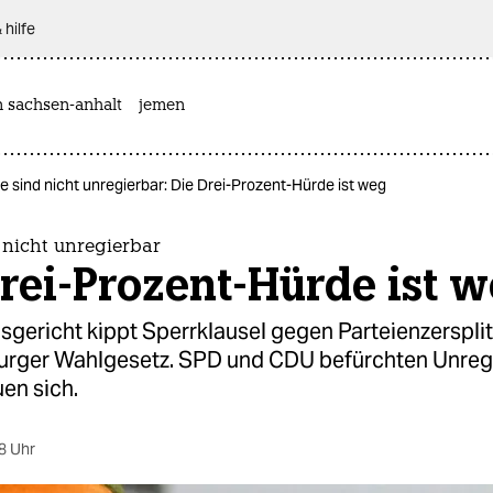
 hilfe
n sachsen-anhalt
jemen
e sind nicht unregierbar: Die Drei-Prozent-Hürde ist weg
 nicht unregierbar
rei-Prozent-Hürde ist 
sgericht kippt Sperrklausel gegen Parteienzerspli
ger Wahlgesetz. SPD und CDU befürchten Unregi
uen sich.
8 Uhr