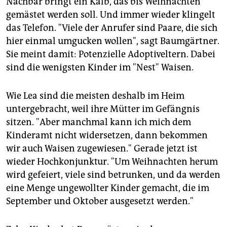
Nachbar bringt ein Kalb, das bis Weihnachten
gemästet werden soll. Und immer wieder klingelt
das Telefon. "Viele der Anrufer sind Paare, die sich
hier einmal umgucken wollen", sagt Baumgärtner.
Sie meint damit: Potenzielle Adoptiveltern. Dabei
sind die wenigsten Kinder im "Nest" Waisen.
Wie Lea sind die meisten deshalb im Heim
untergebracht, weil ihre Mütter im Gefängnis
sitzen. "Aber manchmal kann ich mich dem
Kinderamt nicht widersetzen, dann bekommen
wir auch Waisen zugewiesen." Gerade jetzt ist
wieder Hochkonjunktur. "Um Weihnachten herum
wird gefeiert, viele sind betrunken, und da werden
eine Menge ungewollter Kinder gemacht, die im
September und Oktober ausgesetzt werden."