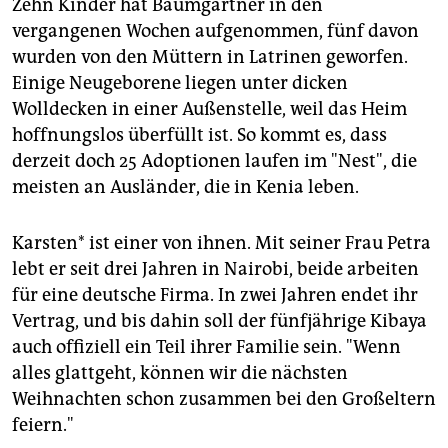
Zehn Kinder hat Baumgärtner in den
vergangenen Wochen aufgenommen, fünf davon
wurden von den Müttern in Latrinen geworfen.
Einige Neugeborene liegen unter dicken
Wolldecken in einer Außenstelle, weil das Heim
hoffnungslos überfüllt ist. So kommt es, dass
derzeit doch 25 Adoptionen laufen im "Nest", die
meisten an Ausländer, die in Kenia leben.
Karsten* ist einer von ihnen. Mit seiner Frau Petra
lebt er seit drei Jahren in Nairobi, beide arbeiten
für eine deutsche Firma. In zwei Jahren endet ihr
Vertrag, und bis dahin soll der fünfjährige Kibaya
auch offiziell ein Teil ihrer Familie sein. "Wenn
alles glattgeht, können wir die nächsten
Weihnachten schon zusammen bei den Großeltern
feiern."