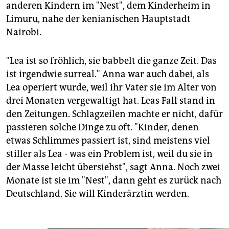
epaper login
anderen Kindern im "Nest", dem Kinderheim in
Limuru, nahe der kenianischen Hauptstadt
Nairobi.
"Lea ist so fröhlich, sie babbelt die ganze Zeit. Das
ist irgendwie surreal." Anna war auch dabei, als
Lea operiert wurde, weil ihr Vater sie im Alter von
drei Monaten vergewaltigt hat. Leas Fall stand in
den Zeitungen. Schlagzeilen machte er nicht, dafür
passieren solche Dinge zu oft. "Kinder, denen
etwas Schlimmes passiert ist, sind meistens viel
stiller als Lea - was ein Problem ist, weil du sie in
der Masse leicht übersiehst", sagt Anna. Noch zwei
Monate ist sie im "Nest", dann geht es zurück nach
Deutschland. Sie will Kinderärztin werden.