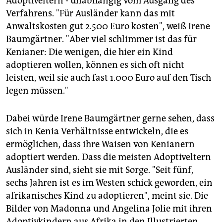
Adoptiveltern - unabhängig vom Ausgang des
Verfahrens. "Für Ausländer kann das mit
Anwaltskosten gut 2.500 Euro kosten", weiß Irene
Baumgärtner. "Aber viel schlimmer ist das für
Kenianer: Die wenigen, die hier ein Kind
adoptieren wollen, können es sich oft nicht
leisten, weil sie auch fast 1.000 Euro auf den Tisch
legen müssen."
Dabei würde Irene Baumgärtner gerne sehen, dass
sich in Kenia Verhältnisse entwickeln, die es
ermöglichen, dass ihre Waisen von Kenianern
adoptiert werden. Dass die meisten Adoptiveltern
Ausländer sind, sieht sie mit Sorge. "Seit fünf,
sechs Jahren ist es im Westen schick geworden, ein
afrikanisches Kind zu adoptieren", meint sie. Die
Bilder von Madonna und Angelina Jolie mit ihren
Adoptivkindern aus Afrika in den Illustrierten