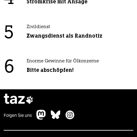
Stromkrise mit Ansage
5
Zivildienst
Zwangsdienst als Randnotiz
6
Enorme Gewinne für Ölkonzerne
Bitte abschöpfen!
taz

Folgen Sie uns