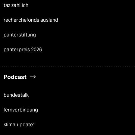
taz zahl ich
recherchefonds ausland
panterstiftung
panterpreis 2026
Podcast
bundestalk
fernverbindung
klima update°