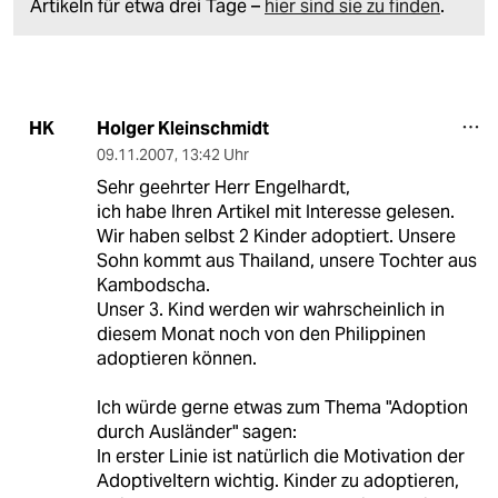
Artikeln für etwa drei Tage –
hier sind sie zu finden
.
Holger Kleinschmidt
HK
09.11.2007
,
13:42 Uhr
Sehr geehrter Herr Engelhardt,
ich habe Ihren Artikel mit Interesse gelesen.
Wir haben selbst 2 Kinder adoptiert. Unsere
Sohn kommt aus Thailand, unsere Tochter aus
Kambodscha.
Unser 3. Kind werden wir wahrscheinlich in
diesem Monat noch von den Philippinen
adoptieren können.
Ich würde gerne etwas zum Thema "Adoption
durch Ausländer" sagen:
In erster Linie ist natürlich die Motivation der
Adoptiveltern wichtig. Kinder zu adoptieren,