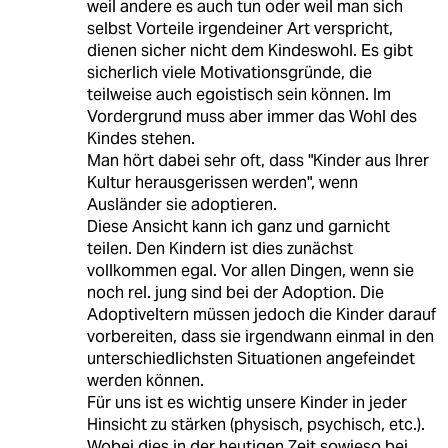
weil andere es auch tun oder weil man sich
selbst Vorteile irgendeiner Art verspricht,
dienen sicher nicht dem Kindeswohl. Es gibt
sicherlich viele Motivationsgründe, die
teilweise auch egoistisch sein können. Im
Vordergrund muss aber immer das Wohl des
Kindes stehen.
Man hört dabei sehr oft, dass "Kinder aus Ihrer
Kultur herausgerissen werden", wenn
Ausländer sie adoptieren.
Diese Ansicht kann ich ganz und garnicht
teilen. Den Kindern ist dies zunächst
vollkommen egal. Vor allen Dingen, wenn sie
noch rel. jung sind bei der Adoption. Die
Adoptiveltern müssen jedoch die Kinder darauf
vorbereiten, dass sie irgendwann einmal in den
unterschiedlichsten Situationen angefeindet
werden können.
Für uns ist es wichtig unsere Kinder in jeder
Hinsicht zu stärken (physisch, psychisch, etc.).
Wobei dies in der heutigen Zeit sowieso bei