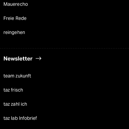
Mauerecho
Freie Rede
reingehen
Newsletter
team zukunft
taz frisch
taz zahl ich
taz lab Infobrief