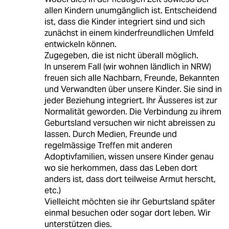
allen Kindern unumgänglich ist. Entscheidend
ist, dass die Kinder integriert sind und sich
zunächst in einem kinderfreundlichen Umfeld
entwickeln können.
Zugegeben, die ist nicht überall möglich.
In unserem Fall (wir wohnen ländlich in NRW)
freuen sich alle Nachbarn, Freunde, Bekannten
und Verwandten über unsere Kinder. Sie sind in
jeder Beziehung integriert. Ihr Äusseres ist zur
Normalität geworden. Die Verbindung zu ihrem
Geburtsland versuchen wir nicht abreissen zu
lassen. Durch Medien, Freunde und
regelmässige Treffen mit anderen
Adoptivfamilien, wissen unsere Kinder genau
wo sie herkommen, dass das Leben dort
anders ist, dass dort teilweise Armut herscht,
etc.)
Vielleicht möchten sie ihr Geburtsland später
einmal besuchen oder sogar dort leben. Wir
unterstützen dies.