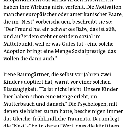
haben ihre Wirkung nicht verfehlt. Die Motivation
mancher europäischer oder amerikanischer Paare,
die im "Nest" vorbeischauen, beschreibt sie so:
"Der Freund hat ein schwarzes Baby, das ist süß,
und außerdem steht er seitdem sozial im
Mittelpunkt, weil er was Gutes tut - eine solche
Adoption bringt eine Menge Sozialprestige, das
wollen die dann auch."
Irene Baumgärtner, die selbst vor Jahren zwei
Kinder adoptiert hat, warnt vor einer solchen
Blauäugigkeit: "Es ist nicht leicht. Unsere Kinder
hier haben schon eine Menge erlebt, im
Mutterbauch und danach." Die Psychologen, mit
denen sie bisher zu tun hatte, bescheinigen immer
das Gleiche: frühkindliche Traumata. Darum legt
die "Nest"-Chefin darauf Wert, dass die künftigen