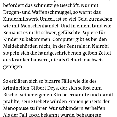
befördert das schmutzige Geschäft. Nur mit
Drogen- und Waffenschmuggel, so warnt das
Kinderhilfswerk Unicef, ist so viel Geld zu machen
wie mit Menschenhandel. Und in einem Land wie
Kenia ist es nicht schwer, gefälschte Papiere für
Kinder zu bekommen. Computer gibt es bei den
Meldebehörden nicht, in der Zentrale in Nairobi
stapeln sich die handgeschriebenen gelben Zettel
aus Krankenhäusern, die als Geburtsnachweis
genügen.
So erklären sich so bizarre Fälle wie die des
kriminellen Gilbert Deya, der sich selbst zum
Bischof seiner eigenen Kirche ernannte und damit
prahlte, seine Gebete würden Frauen jenseits der
Menopause zu ihren Wunschkindern verhelfen.
Als der Fall 2004 bekannt wurde, behauptete