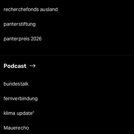
recherchefonds ausland
panterstiftung
panterpreis 2026
Podcast
bundestalk
fernverbindung
klima update°
Mauerecho