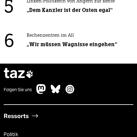
5
Linken-Politikerin von Angern zur Rente
„Dem Kanzler ist der Osten egal“
6
Rechenzentren im All
„Wir müssen Wagnisse eingehen“
taz

Folgen Sie uns
Ressorts
Politik