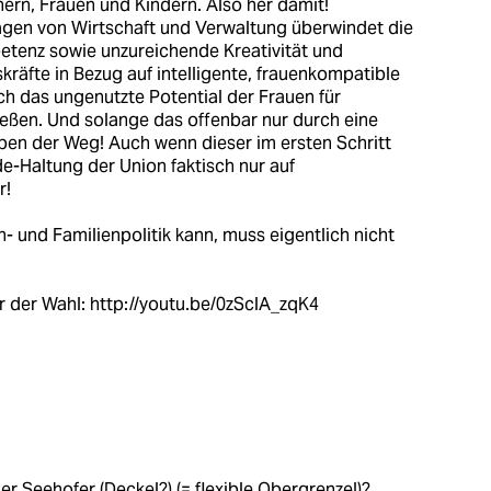
ern, Frauen und Kindern. Also her damit!
gen von Wirtschaft und Verwaltung überwindet die
tenz sowie unzureichende Kreativität und
kräfte in Bezug auf intelligente, frauenkompatible
ch das ungenutzte Potential der Frauen für
ießen. Und solange das offenbar nur durch eine
eben der Weg! Auch wenn dieser im ersten Schritt
e-Haltung der Union faktisch nur auf
r!
 und Familienpolitik kann, muss eigentlich nicht
r der Wahl:
http://youtu.be/0zSclA_zqK4
er Seehofer (Deckel?) (= flexible Obergrenze!)?