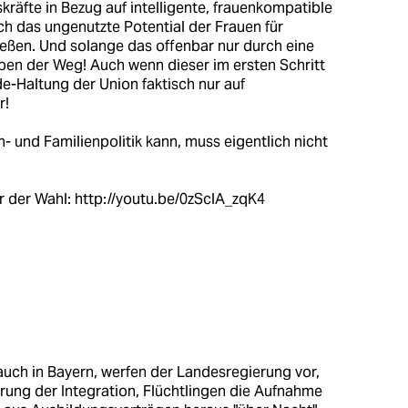
kräfte in Bezug auf intelligente, frauenkompatible
ch das ungenutzte Potential der Frauen für
ießen. Und solange das offenbar nur durch eine
eben der Weg! Auch wenn dieser im ersten Schritt
e-Haltung der Union faktisch nur auf
r!
 und Familienpolitik kann, muss eigentlich nicht
r der Wahl:
http://youtu.be/0zSclA_zqK4
 auch in Bayern, werfen der Landesregierung vor,
ung der Integration, Flüchtlingen die Aufnahme