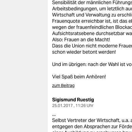
Sensibilität der männlichen Führungs
Arbeitsbedingungen, um letztlich au
Wirtschaft und Verwaltung zu erschl
Frauenquote erreichbar ist, ist das 
wegen der frauenfeindlichen Blockad
Aufsichtsratsebene durchsetzbar wa
Also: Frauen an die Macht!
Dass die Union nicht moderne Frauen-
schon wieder betont werden!
Und im übrigen: nach der Wahl ist vo
Viel Spaß beim Anhören!
zum Beitrag
Sigismund Ruestig
25.01.2017 , 11:26 Uhr
...
Selbst Vertreter der Wirtschaft, u.a.
entgegen den Absprachen zur Förder