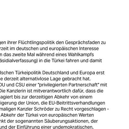
en ihrer Flüchtlingspolitik den Gesprächsfaden zu
rzeit im deutschen und europäischen Interesse
n das zweite Mal während eines Wahlkampfs
sidialverfassung) in die Türkei fahren und damit
falschen Türkeipolitik Deutschland und Europa erst
e derzeit alternativlose Lage gebracht hat.
U und CSU einer "privilegierten Partnerschaft" mit
Die Kanzlerin ist mitverantwortlich dafür, dass die
r agiert bis zur derzeitigen Abkehr von einem
igerung der Union, die EU-Beitrittsverhandlungen
amaligen Kanzler Schröder zu Recht vorgeschlagen -
er Abkehr der Türkei von europäischen Werten
nkt der sogenannten Säuberungsaktionen, der
nd der Einführung einer undemokratischen,