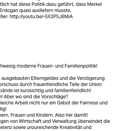
tlich hat diese Politik dazu geführt, dass Merkel
 Erdogan quasi ausliefern musste.
ußer:
http://youtu.be/-5X2P5J6MiA
chwesig moderne Frauen- und Familienpolitik!
 ausgebauten Elterngeldes und die Verzögerung
schuss durch frauenfeindliche Teile der Union
ände ist kurzsichtig und familienfeindlich!
h! Aber wo sind die Vorschläge?
gleiche Arbeit nicht nur ein Gebot der Fairness und
ig!
ern, Frauen und Kindern. Also her damit!
gen von Wirtschaft und Verwaltung überwindet die
tenz sowie unzureichende Kreativität und