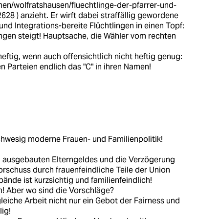
n/wolfratshausen/fluechtlinge-der-pfarrer-und-
2628
) anzieht. Er wirft dabei straffällig gewordene
nd Integrations-bereite Flüchtlingen in einen Topf:
ngen steigt! Hauptsache, die Wähler vom rechten
 heftig, wenn auch offensichtlich nicht heftig genug:
n Parteien endlich das "C" in ihren Namen!
chwesig moderne Frauen- und Familienpolitik!
 ausgebauten Elterngeldes und die Verzögerung
schuss durch frauenfeindliche Teile der Union
ände ist kurzsichtig und familienfeindlich!
h! Aber wo sind die Vorschläge?
gleiche Arbeit nicht nur ein Gebot der Fairness und
ig!