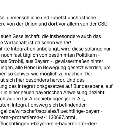
use, unmenschliche und zutiefst unchristliche
dere von der Union und dort vor allem von der CSU
 neuen Gesellschaft, die insbesondere auch das
 Wirtschaft ist da schon weiter!
hrte Integration anbelangt, wird diese solange nur
noch fast täglich von bestimmten Politikern -
mas Strobl), aus Bayern -, gewissermaßen hinter
ungen, alle Hebel in Bewegung gesetzt werden, um
eben so schwer wie möglich zu machen. Der
ut sich hier besonders hervor. Und das
ng des Integrationsgesetzes auf Bundesebene, auf
er in einer neuen bayerischen Anweisung bezieht,
chrauben für Abschiebungen jeder Art,
gutem Integrationsweg sich befindenden
gel.de/wirtschaft/soziales/fluechtlinge-bayern-
reter-protestieren-a-1130697.html
,
fluechtlinge-in-bayern-ein-bauernopfer-der-
,