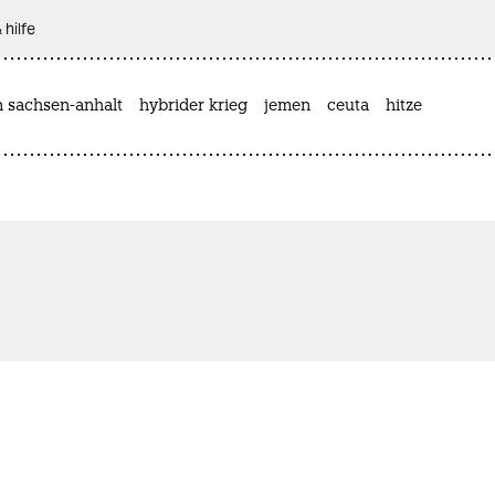
 hilfe
n sachsen-anhalt
hybrider krieg
jemen
ceuta
hitze