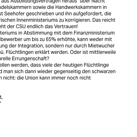
 aus Ausbildungsverträgen heraus "über Nacht"
Handelskammern sowie die Handwerkskammern in
t Seehofer geschrieben und ihn aufgefordert, die
chen Innenministeriums zu korrigieren. Das reicht
ieht der CSU endlich das Vertrauen!
isteriums in Abstimmung mit dem Finanzministerium
lbewerber um bis zu 65% erhöhte, kann weder mit
rung der Integration, sondern nur durch Mietwucher
ü. Flüchtlingen erklärt werden. Oder ist mittlerweile
urelle Errungenschaft?
ellen werden, dass viele der heutigen Flüchtlinge
wird man sich dann wieder gegenseitig den schwarzen
n nicht: die Union kann immer noch nicht
t,
"