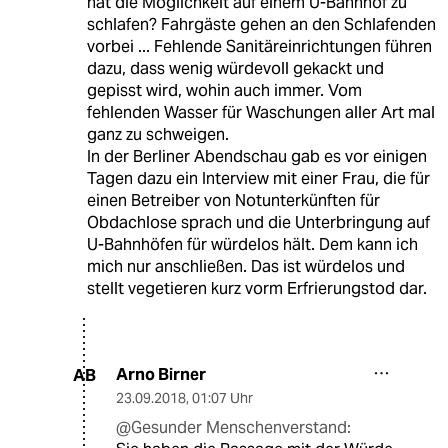
hat die Möglichkeit auf einem U-Bahnhof zu
schlafen? Fahrgäste gehen an den Schlafenden
vorbei ... Fehlende Sanitäreinrichtungen führen
dazu, dass wenig würdevoll gekackt und
gepisst wird, wohin auch immer. Vom
fehlenden Wasser für Waschungen aller Art mal
ganz zu schweigen.
In der Berliner Abendschau gab es vor einigen
Tagen dazu ein Interview mit einer Frau, die für
einen Betreiber von Notunterkünften für
Obdachlose sprach und die Unterbringung auf
U-Bahnhöfen für würdelos hält. Dem kann ich
mich nur anschließen. Das ist würdelos und
stellt vegetieren kurz vorm Erfrierungstod dar.
Arno Birner
AB
23.09.2018
,
01:07 Uhr
@Gesunder Menschenverstand: