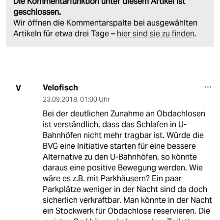
Die Kommentarfunktion unter diesem Artikel ist
geschlossen.
Wir öffnen die Kommentarspalte bei ausgewählten
Artikeln für etwa drei Tage –
hier sind sie zu finden
.
Velofisch
V
23.09.2018
,
01:00 Uhr
Bei der deutlichen Zunahme an Obdachlosen
ist verständlich, dass das Schlafen in U-
Bahnhöfen nicht mehr tragbar ist. Würde die
BVG eine Initiative starten für eine bessere
Alternative zu den U-Bahnhöfen, so könnte
daraus eine positive Bewegung werden. Wie
wäre es z.B. mit Parkhäusern? Ein paar
Parkplätze weniger in der Nacht sind da doch
sicherlich verkraftbar. Man könnte in der Nacht
ein Stockwerk für Obdachlose reservieren. Die