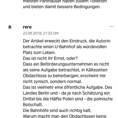
meisten Parkhäuser haben zudem Toiletten
und bieten damit bessere Bedingungen.
rero
R
22.09.2018
,
21:33 Uhr
Der Artikel erweckt den Eindruck, die Autorin
betrachte einen U-Bahnhof als würdevollen
Platz zum Leben.
Das ist nicht ihr Ernst, oder?
Dass ein Beförderungsunternehmen es nicht
als seine Aufgabe betrachtet, in Kältezeiten
Obdachlose zu beherbergen, erscheint mir
nicht zynisch, sondern normal.
Das ist vielmehr eine öffentliche Aufgabe. Des
Landes Berlin und - da je nach Schätzung ein
Drittel bis die Hälfte Polen sind - die polnische
Botschaft.
Die Bahnhöfe sind auch richtig kalt.
Warum macht man den Obdachlosen keine