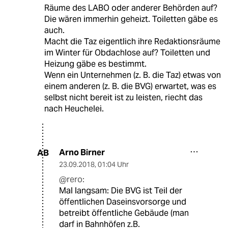
Räume des LABO oder anderer Behörden auf?
Die wären immerhin geheizt. Toiletten gäbe es
auch.
Macht die Taz eigentlich ihre Redaktionsräume
im Winter für Obdachlose auf? Toiletten und
Heizung gäbe es bestimmt.
Wenn ein Unternehmen (z. B. die Taz) etwas von
einem anderen (z. B. die BVG) erwartet, was es
selbst nicht bereit ist zu leisten, riecht das
nach Heuchelei.
Arno Birner
AB
23.09.2018
,
01:04 Uhr
@rero:
Mal langsam: Die BVG ist Teil der
öffentlichen Daseinsvorsorge und
betreibt öffentliche Gebäude (man
darf in Bahnhöfen z.B.