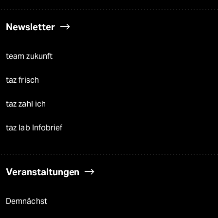
Newsletter
team zukunft
taz frisch
taz zahl ich
taz lab Infobrief
Veranstaltungen
Demnächst