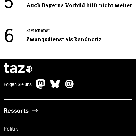
5
Auch Bayerns Vorbild hilft nicht weiter
6
Zivildienst
Zwangsdienst als Randnotiz
taz

Folgen Sie uns
Ressorts
Politik