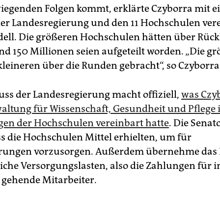
iegenden Folgen kommt, erklärte Czyborra mit 
er Landesregierung und den 11 Hochschulen ver
ell. Die größeren Hochschulen hätten über Rüc
und 150 Millionen seien aufgeteilt worden. „Die g
kleineren über die Runden gebracht“, so Czyborra
uss der Landesregierung macht offiziell,
was Czy
altung für Wissenschaft, Gesundheit und Pflege i
gen der Hochschulen vereinbart hatte
. Die Senat
ss die Hochschulen Mittel erhielten, um für
gerungen vorzusorgen. Außerdem übernehme das 
iche Versorgungslasten, also die Zahlungen für i
gehende Mitarbeiter.