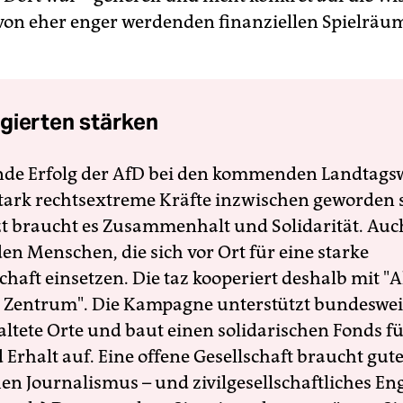
von eher enger werdenden finanziellen Spielräu
gierten stärken
nde Erfolg der AfD bei den kommenden Landtags
 stark rechtsextreme Kräfte inzwischen geworden 
zt braucht es Zusammenhalt und Solidarität. Auc
en Menschen, die sich vor Ort für eine starke
schaft einsetzen. Die taz kooperiert deshalb mit "A
 Zentrum". Die Kampagne unterstützt bundesweit
altete Orte und baut einen solidarischen Fonds f
Erhalt auf. Eine offene Gesellschaft braucht gute
en Journalismus – und zivilgesellschaftliches E