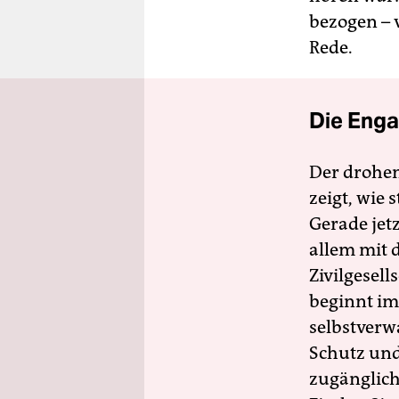
bezogen – 
Rede.
Die Enga
Der drohe
zeigt, wie
Gerade jet
allem mit d
Zivilgesell
beginnt im
selbstverw
Schutz und 
zugänglich