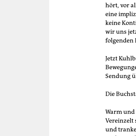
hört, vor 
eine impliz
keine Kont
wir uns je
folgenden 
Jetzt Kuhlb
Bewegungen
Sendung üb
Die Buchst
Warm und n
Vereinzelt
und tranke