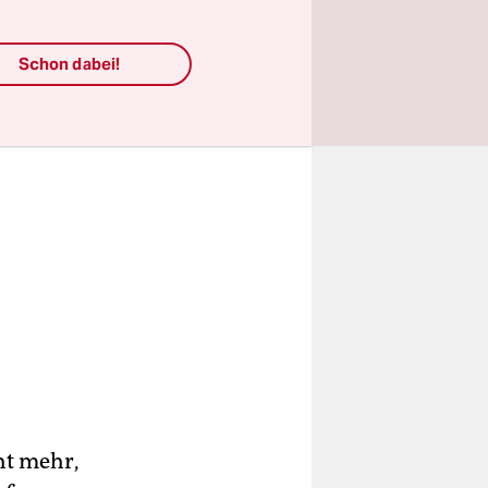
Schon dabei!
ht mehr,