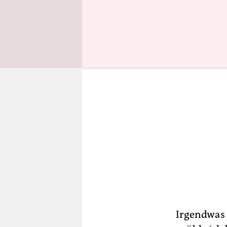
bereitet mi
Irgendwas 