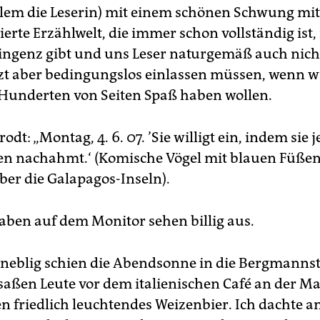
allem die Leserin) mit einem schönen Schwung m
ierte Erzählwelt, die immer schon vollständig ist, 
ingenz gibt und uns Leser naturgemäß auch nicht
tzt aber bedingungslos einlassen müssen, wenn w
Hunderten von Seiten Spaß haben wollen.
rodt: „Montag, 4. 6. 07. ’Sie willigt ein, indem sie 
 nachahmt.‘ (Komische Vögel mit blauen Füßen 
er die Galapagos-Inseln).
aben auf dem Monitor sehen billig aus.
eblig schien die Abendsonne in die Bergmannst
 saßen Leute vor dem italienischen Café an der Ma
n friedlich leuchtendes Weizenbier. Ich dachte a