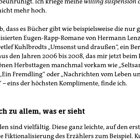
 beunruhigt. Ich kriege meine
willing suspension 
icht mehr hoch.
, dass es Bücher gibt wie beispielsweise die nur 
lisierten Eugen-Rapp-Romane von Hermann Lenz
Detlef Kuhlbrodts „Umsonst und draußen“, ein Ber
us den Jahren 2006 bis 2008, das mir jetzt beim 
hönen Herbsttagen manchmal vorkam wie „Selts
 „Ein Fremdling“ oder „Nachrichten vom Leben u
 – eins der höchsten Komplimente, finde ich.
ch zu allem, was er sieht
len sind vielfältig. Diese ganz leichte, auf den ers
e Fiktionalisierung des Erzählers zum Beispiel. 