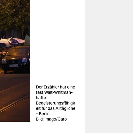
Der Erzähler hat eine
fast Walt-Whitman-
hafte
Begeisterungsfähigk
eit für das Alltägliche
– Berlin.
Bild: imago/Caro