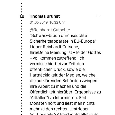
Thomas Brunst
TB
31.05.2019
,
10:32 Uhr
@Reinhardt Gutsche:
“Schwarz-braun durchseuchte
Sicherheitsapparate in EU-Europa“
Lieber Reinhardt Gutsche,
Ihre/Deine Meinung ist – leider Gottes
– vollkommen zutreffend. Ich
vermisse hierbei zur Zeit den
öffentlichen Druck, sowie die
Hartnäckigkeit der Medien, welche
die aufklärenden Behörden zwingen
ihre Arbeit zu machen und die
Öffentlichkeit hierüber (Ergebnisse zu
"Altfällen") zu Informieren. Seit
Monaten hört und liest man nichts
mehr zu den rechten Umtrieben
(mittlerweile 38 Verdachtsfälle) in der