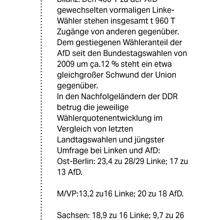
gewechselten vormaligen Linke-
Wähler stehen insgesamt t 960 T
Zugänge von anderen gegenüber.
Dem gestiegenen Wähleranteil der
AfD seit den Bundestagswahlen von
2009 um ça.12 % steht ein etwa
gleichgroßer Schwund der Union
gegenüber.
In den Nachfolgeländern der DDR
betrug die jeweilige
Wählerquotenentwicklung im
Vergleich von letzten
Landtagswahlen und jüngster
Umfrage bei Linken und AfD:
Ost-Berlin: 23,4 zu 28/29 Linke; 17 zu
13 AfD.
M/VP:13,2 zu16 Linke; 20 zu 18 AfD.
Sachsen: 18,9 zu 16 Linke; 9,7 zu 26