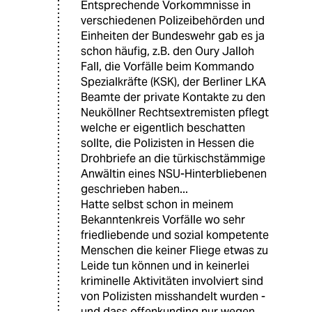
Entsprechende Vorkommnisse in
verschiedenen Polizeibehörden und
Einheiten der Bundeswehr gab es ja
schon häufig, z.B. den Oury Jalloh
Fall, die Vorfälle beim Kommando
Spezialkräfte (KSK), der Berliner LKA
Beamte der private Kontakte zu den
Neuköllner Rechtsextremisten pflegt
welche er eigentlich beschatten
sollte, die Polizisten in Hessen die
Drohbriefe an die türkischstämmige
Anwältin eines NSU-Hinterbliebenen
geschrieben haben...
Hatte selbst schon in meinem
Bekanntenkreis Vorfälle wo sehr
friedliebende und sozial kompetente
Menschen die keiner Fliege etwas zu
Leide tun können und in keinerlei
kriminelle Aktivitäten involviert sind
von Polizisten misshandelt wurden -
und dass offenkunding nur wegen