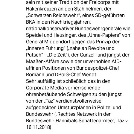
sein mit seiner Tradition der Freicorps mit
Hakenkreuzen an den Stahlhelmen, der
„Schwarzen Reichswehr“, eines SD-geführten
BKA in den Nachkriegsjahren,
nationalkonservativer Bundeswehrgeneräle wie
Speidel und Heusinger, des „Unna-Papiers“ von
General Middendorf gegen das Prinzip der
„Inneren Führung“ („nahe an Revolte und
Putsch“ - „Die Zeit“), der Günzel- und jüngst der
Maaßen-Affäre sowie der unverhohlen AfD-
affinen Positionen von Bundespolizei-Chef
Romann und DPolG-Chef Wendt.
Sehr auffällig ist schließlich das in den
Corporate Media vorherrschende
ohrenbetäubende Schweigen zu den jüngst
von der „Taz“ verdienstvollerweise
aufgedeckten Umsturzplänen in Polizei und
Bundeswehr („Rechtes Netzwerk in der
Bundeswehr: Hannibals Schattenarmee“, Taz v.
16.11.2018)