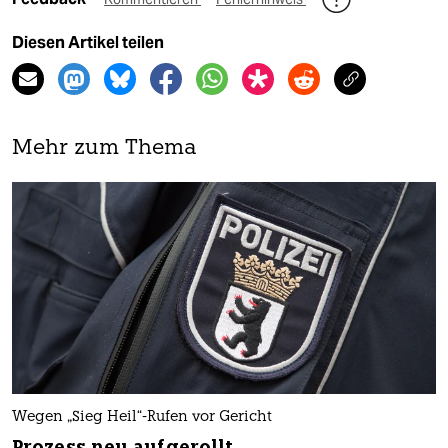
Diesen Artikel teilen
Mehr zum Thema
Wegen „Sieg Heil“-Rufen vor Gericht
Prozess neu aufgerollt