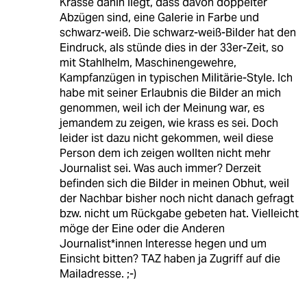
Krasse dahin liegt, dass davon doppelter
Abzügen sind, eine Galerie in Farbe und
schwarz-weiß. Die schwarz-weiß-Bilder hat den
Eindruck, als stünde dies in der 33er-Zeit, so
mit Stahlhelm, Maschinengewehre,
Kampfanzügen in typischen Militärie-Style. Ich
habe mit seiner Erlaubnis die Bilder an mich
genommen, weil ich der Meinung war, es
jemandem zu zeigen, wie krass es sei. Doch
leider ist dazu nicht gekommen, weil diese
Person dem ich zeigen wollten nicht mehr
Journalist sei. Was auch immer? Derzeit
befinden sich die Bilder in meinen Obhut, weil
der Nachbar bisher noch nicht danach gefragt
bzw. nicht um Rückgabe gebeten hat. Vielleicht
möge der Eine oder die Anderen
Journalist*innen Interesse hegen und um
Einsicht bitten? TAZ haben ja Zugriff auf die
Mailadresse. ;-)