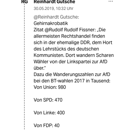
Reinhardt Gutsche
RG
30.05.2019
,
10:32 Uhr
@Reinhardt Gutsche:
Gehirnakrobatik
Zitat @Rudolf Rudolf Fissner: „Die
allermeisten Rechtshandel finden
sich in der ehemalige DDR, dem Hort
des Lehrstücks des deutschen
Kommunisten. Dort wandern Scharen
Wähler von der Linkspartei zur AfD
über.“
Dazu die Wanderungszahlen zur AfD
bei den BT-wahlen 2017 in Tausend:
Von Union: 980
Von SPD: 470
Von Linke: 400
Von FDP: 40