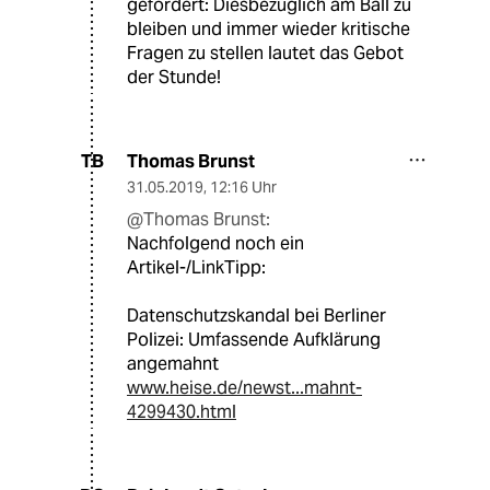
gefordert: Diesbezüglich am Ball zu
bleiben und immer wieder kritische
Fragen zu stellen lautet das Gebot
der Stunde!
Thomas Brunst
TB
31.05.2019
,
12:16 Uhr
@Thomas Brunst:
Nachfolgend noch ein
Artikel-/LinkTipp:
Datenschutzskandal bei Berliner
Polizei: Umfassende Aufklärung
angemahnt
www.heise.de/newst...mahnt-
4299430.html