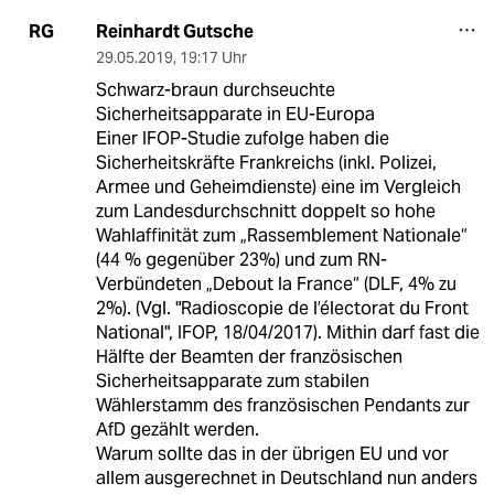
Reinhardt Gutsche
RG
29.05.2019
,
19:17 Uhr
Schwarz-braun durchseuchte
Sicherheitsapparate in EU-Europa
Einer IFOP-Studie zufolge haben die
Sicherheitskräfte Frankreichs (inkl. Polizei,
Armee und Geheimdienste) eine im Vergleich
zum Landesdurchschnitt doppelt so hohe
Wahlaffinität zum „Rassemblement Nationale“
(44 % gegenüber 23%) und zum RN-
Verbündeten „Debout la France“ (DLF, 4% zu
2%). (Vgl. "Radioscopie de l’électorat du Front
National", IFOP, 18/04/2017). Mithin darf fast die
Hälfte der Beamten der französischen
Sicherheitsapparate zum stabilen
Wählerstamm des französischen Pendants zur
AfD gezählt werden.
Warum sollte das in der übrigen EU und vor
allem ausgerechnet in Deutschland nun anders