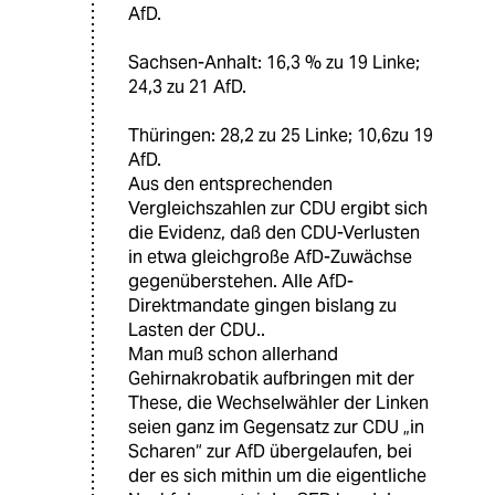
AfD.
Sachsen-Anhalt: 16,3 % zu 19 Linke;
24,3 zu 21 AfD.
Thüringen: 28,2 zu 25 Linke; 10,6zu 19
AfD.
Aus den entsprechenden
Vergleichszahlen zur CDU ergibt sich
die Evidenz, daß den CDU-Verlusten
in etwa gleichgroße AfD-Zuwächse
gegenüberstehen. Alle AfD-
Direktmandate gingen bislang zu
Lasten der CDU..
Man muß schon allerhand
Gehirnakrobatik aufbringen mit der
These, die Wechselwähler der Linken
seien ganz im Gegensatz zur CDU „in
Scharen“ zur AfD übergelaufen, bei
der es sich mithin um die eigentliche