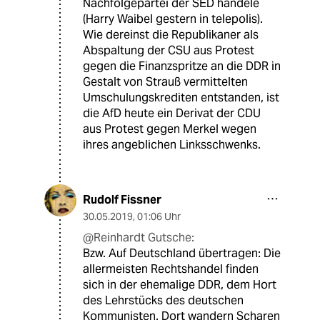
Nachfolgepartei der SED handele
(Harry Waibel gestern in telepolis).
Wie dereinst die Republikaner als
Abspaltung der CSU aus Protest
gegen die Finanzspritze an die DDR in
Gestalt von Strauß vermittelten
Umschulungskrediten entstanden, ist
die AfD heute ein Derivat der CDU
aus Protest gegen Merkel wegen
ihres angeblichen Linksschwenks.
Rudolf Fissner
30.05.2019
,
01:06 Uhr
@Reinhardt Gutsche:
Bzw. Auf Deutschland übertragen: Die
allermeisten Rechtshandel finden
sich in der ehemalige DDR, dem Hort
des Lehrstücks des deutschen
Kommunisten. Dort wandern Scharen