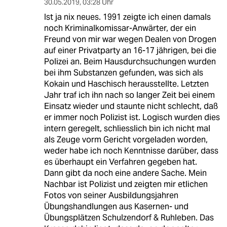
30.05.2019
,
03:28 Uhr
Ist ja nix neues. 1991 zeigte ich einen damals
noch Kriminalkomissar-Anwärter, der ein
Freund von mir war wegen Dealen von Drogen
auf einer Privatparty an 16-17 jährigen, bei die
Polizei an. Beim Hausdurchsuchungen wurden
bei ihm Substanzen gefunden, was sich als
Kokain und Haschisch herausstellte. Letzten
Jahr traf ich ihn nach so langer Zeit bei einem
Einsatz wieder und staunte nicht schlecht, daß
er immer noch Polizist ist. Logisch wurden dies
intern geregelt, schliesslich bin ich nicht mal
als Zeuge vorm Gericht vorgeladen worden,
weder habe ich noch Kenntnisse darüber, dass
es überhaupt ein Verfahren gegeben hat.
Dann gibt da noch eine andere Sache. Mein
Nachbar ist Polizist und zeigten mir etlichen
Fotos von seiner Ausbildungsjahren
Übungshandlungen aus Kasernen- und
Übungsplätzen Schulzendorf & Ruhleben. Das