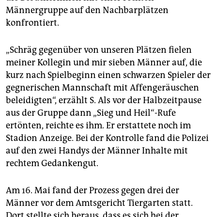
epaper login
Männergruppe auf den Nachbarplätzen
konfrontiert.
„Schräg gegenüber von unseren Plätzen fielen
meiner Kollegin und mir sieben Männer auf, die
kurz nach Spielbeginn einen schwarzen Spieler der
gegnerischen Mannschaft mit Affengeräuschen
beleidigten“, erzählt S. Als vor der Halbzeitpause
aus der Gruppe dann „Sieg und Heil“-Rufe
ertönten, reichte es ihm. Er erstattete noch im
Stadion Anzeige. Bei der Kontrolle fand die Polizei
auf den zwei Handys der Männer Inhalte mit
rechtem Gedankengut.
Am 16. Mai fand der Prozess gegen drei der
Männer vor dem Amtsgericht Tiergarten statt.
Dort stellte sich heraus, dass es sich bei der