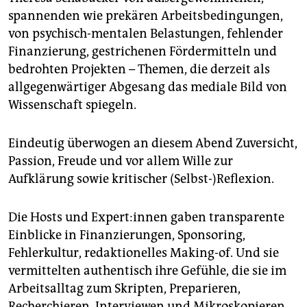
spannenden wie prekären Arbeitsbedingungen,
von psychisch-mentalen Belastungen, fehlender
Finanzierung, gestrichenen Fördermitteln und
bedrohten Projekten – Themen, die derzeit als
allgegenwärtiger Abgesang das mediale Bild von
Wissenschaft spiegeln.
Eindeutig überwogen an diesem Abend Zuversicht,
Passion, Freude und vor allem Wille zur
Aufklärung sowie kritischer (Selbst-)Reflexion.
Die Hosts und Ex­per­t:in­nen gaben transparente
Einblicke in Finanzierungen, Sponsoring,
Fehlerkultur, redaktionelles ­Making-of. Und sie
vermittelten authentisch ihre Gefühle, die sie im
Arbeitsalltag zum Skripten, Preparieren,
Recherchieren, Interviewen und Mikroskopieren