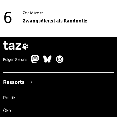
6
Zivildienst
Zwangsdienst als Randnotiz
taz

Folgen Sie uns
Ressorts
Politik
Öko