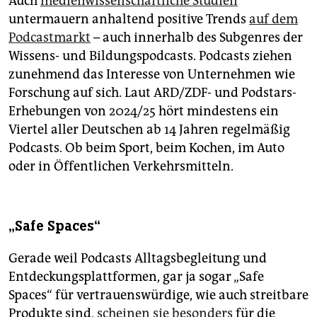
Auch
medienwissenschaftliche Studien
untermauern anhaltend positive Trends
auf dem
Podcastmarkt
– auch innerhalb des Subgenres der
Wissens- und Bildungspodcasts. Pod­casts ziehen
zunehmend das Interesse von Unternehmen wie
Forschung auf sich. Laut ARD/ZDF- und Podstars-
Erhebungen von 2024/25 hört mindestens ein
Viertel aller Deutschen ab 14 Jahren regelmäßig
Podcasts. Ob beim Sport, beim Kochen, im Auto
oder in Öffentlichen Verkehrsmitteln.
„Safe Spaces“
Gerade weil Podcasts Alltagsbegleitung und
Entdeckungsplattformen, gar ja sogar „Safe
Spaces“ für vertrauenswürdige, wie auch streitbare
Produkte sind,
scheinen sie besonders
für die