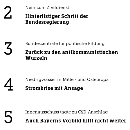
2
Nein zum Zivildienst
Hinterlistiger Schritt der
Bundesregierung
3
Bundeszentrale für politische Bildung
Zurück zu den antikommunistischen
Wurzeln
4
Niedrigwasser in Mittel- und Osteuropa
Stromkrise mit Ansage
5
Innenausschuss tagte zu CSD-Anschlag
Auch Bayerns Vorbild hilft nicht weiter