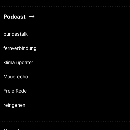
Podcast
bundestalk
fernverbindung
klima update°
Mauerecho
Freie Rede
reingehen