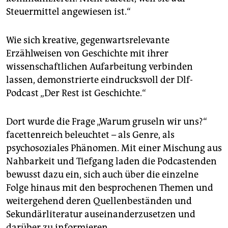
Steuermittel angewiesen ist.“
Wie sich kreative, gegenwartsrelevante
Erzählweisen von Geschichte mit ihrer
wissenschaftlichen Aufarbeitung verbinden
lassen, demonstrierte eindrucksvoll der Dlf-
Podcast „Der Rest ist Geschichte.“
Dort wurde die Frage „Warum gruseln wir uns?“
facettenreich beleuchtet – als Genre, als
psychosoziales Phänomen. Mit einer Mischung aus
Nahbarkeit und Tiefgang laden die Podcastenden
bewusst dazu ein, sich auch über die einzelne
Folge hinaus mit den besprochenen Themen und
weitergehend deren Quellenbeständen und
Sekundärliteratur aus­ei­nan­derzusetzen und
darüber zu informieren.