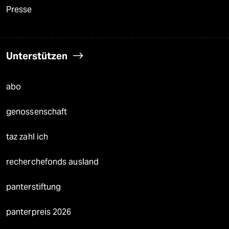
Presse
Unterstützen
abo
genossenschaft
taz zahl ich
recherchefonds ausland
panterstiftung
panterpreis 2026