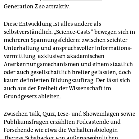
Generation Z so attraktiv.
Diese Entwicklung ist alles andere als
selbstverständlich. „Science-Casts“ bewegen sich in
mehreren Spannungsfeldern: zwischen seichter
Unterhaltung und anspruchsvoller In­for­ma­tions­
ver­mitt­lung, exklusiven akademischen
Anerkennungsmechanismen und einem staatlich
oder auch gesellschaftlich breiter gefassten, doch
kaum definierten Bildungsauftrag. Der lässt sich
auch aus der Freiheit der Wissenschaft im
Grundgesetz ableiten.
Zwischen Talk, Quiz, Lese- und Showeinlagen sowie
Publikumsfragen erzählten Podcastende und
Forschende wie etwa die Verhaltensbiologin
Theresa Schabacker von außergewöhnlichen,