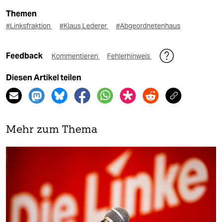
Themen
#Linksfraktion
#Klaus Lederer
#Abgeordnetenhaus
Feedback
Kommentieren
Fehlerhinweis
Diesen Artikel teilen
Mehr zum Thema