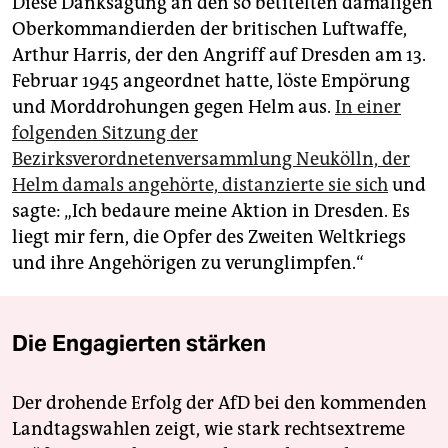
Diese Danksagung an den so betitelten damaligen
Oberkommandierden der britischen Luftwaffe,
Arthur Harris, der den Angriff auf Dresden am 13.
Februar 1945 angeordnet hatte, löste Empörung
und Morddrohungen gegen Helm aus.
In einer
folgenden Sitzung der
Bezirksverordnetenversammlung Neukölln, der
Helm damals angehörte, distanzierte sie sich
und
sagte: „Ich bedaure meine Aktion in Dresden. Es
liegt mir fern, die Opfer des Zweiten Weltkriegs
und ihre Angehörigen zu verunglimpfen.“
Die Engagierten stärken
Der drohende Erfolg der AfD bei den kommenden
Landtagswahlen zeigt, wie stark rechtsextreme