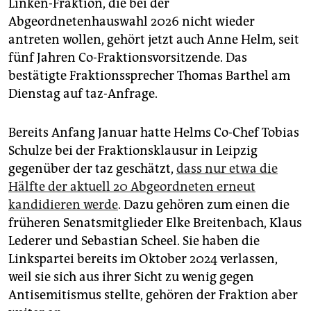
epaper login
Linken-Fraktion, die bei der
Abgeordnetenhauswahl 2026 nicht wieder
antreten wollen, gehört jetzt auch Anne Helm, seit
fünf Jahren Co-Fraktionsvorsitzende. Das
bestätigte Fraktionssprecher Thomas Barthel am
Dienstag auf taz-Anfrage.
Bereits Anfang Januar hatte Helms Co-Chef Tobias
Schulze bei der Fraktionsklausur in Leipzig
gegenüber der taz geschätzt,
dass nur etwa die
Hälfte der aktuell 20 Abgeordneten erneut
kandidieren werde
. Dazu gehören zum einen die
früheren Senatsmitglieder Elke Breitenbach, Klaus
Lederer und Sebastian Scheel. Sie haben die
Linkspartei bereits im Oktober 2024 verlassen,
weil sie sich aus ihrer Sicht zu wenig gegen
Antisemitismus stellte, gehören der Fraktion aber