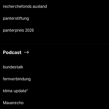
recherchefonds ausland
panterstiftung
panterpreis 2026
Podcast
bundestalk
fernverbindung
klima update°
Mauerecho