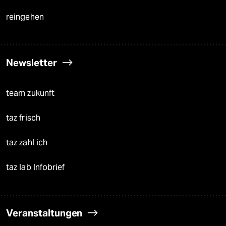
reingehen
Newsletter
team zukunft
taz frisch
taz zahl ich
taz lab Infobrief
Veranstaltungen