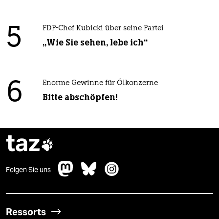
5
FDP-Chef Kubicki über seine Partei
„Wie Sie sehen, lebe ich“
6
Enorme Gewinne für Ölkonzerne
Bitte abschöpfen!
taz

Folgen Sie uns
Ressorts