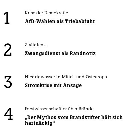
1
Krise der Demokratie
AfD-Wählen als Triebabfuhr
2
Zivildienst
Zwangsdienst als Randnotiz
3
Niedrigwasser in Mittel- und Osteuropa
Stromkrise mit Ansage
4
Forstwissenschaftler über Brände
„Der Mythos vom Brandstifter hält sich
hartnäckig“