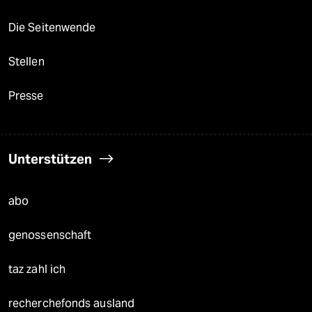
Die Seitenwende
Stellen
Presse
Unterstützen
abo
genossenschaft
taz zahl ich
recherchefonds ausland