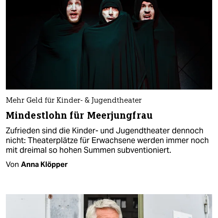
Mehr Geld für Kinder- & Jugendtheater
Mindestlohn für Meerjungfrau
Zufrieden sind die Kinder- und Jugendtheater dennoch
nicht: Theaterplätze für Erwachsene werden immer noch
mit dreimal so hohen Summen subventioniert.
Von
Anna Klöpper