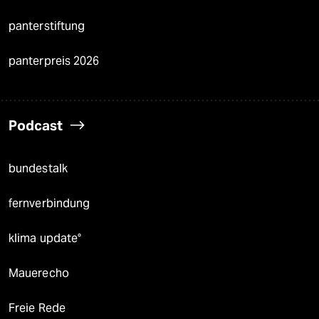
panterstiftung
panterpreis 2026
Podcast
bundestalk
fernverbindung
klima update°
Mauerecho
Freie Rede