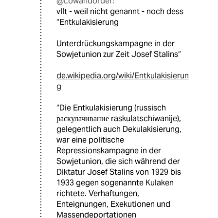
@Lowandorder:
vllt - weil nicht genannt - noch dess
“Entkulakisierung
Unterdrückungskampagne in der
Sowjetunion zur Zeit Josef Stalins“
de.wikipedia.org/wiki/Entkulakisierun
g
“Die Entkulakisierung (russisch
раскулачивание raskulatschiwanije),
gelegentlich auch Dekulakisierung,
war eine politische
Repressionskampagne in der
Sowjetunion, die sich während der
Diktatur Josef Stalins von 1929 bis
1933 gegen sogenannte Kulaken
richtete. Verhaftungen,
Enteignungen, Exekutionen und
Massendeportationen