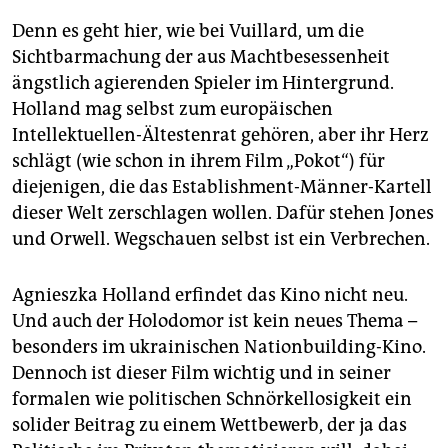
Denn es geht hier, wie bei Vuillard, um die
Sichtbarmachung der aus Machtbesessenheit
ängstlich agierenden Spieler im Hintergrund.
Holland mag selbst zum europäischen
Intellektuellen-Ältestenrat gehören, aber ihr Herz
schlägt (wie schon in ihrem Film „Pokot“) für
diejenigen, die das Establishment-Männer-Kartell
dieser Welt zerschlagen wollen. Dafür stehen Jones
und Orwell. Wegschauen selbst ist ein Verbrechen.
Agnieszka Holland erfindet das Kino nicht neu.
Und auch der Holodomor ist kein neues Thema –
besonders im ukrainischen Nationbuilding-Kino.
Dennoch ist dieser Film wichtig und in seiner
formalen wie politischen Schnörkellosigkeit ein
solider Beitrag zu einem Wettbewerb, der ja das