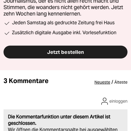
Journalismus, der es nicht allen recht macht und
Stimmen, die woanders nicht gehört werden. Jetzt
zehn Wochen lang kennenlernen.
Jeden Samstag als gedruckte Zeitung frei Haus
Zusätzlich digitale Ausgabe inkl. Vorlesefunktion
Jetzt bestellen
3 Kommentare
/
Neueste
Älteste
einloggen
Die Kommentarfunktion unter diesem Artikel ist
geschlossen.
Wir öffnen die Kommentarspalte bei ausgewählten