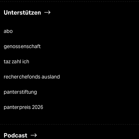
Unterstützen
abo
genossenschaft
taz zahl ich
recherchefonds ausland
panterstiftung
panterpreis 2026
Podcast