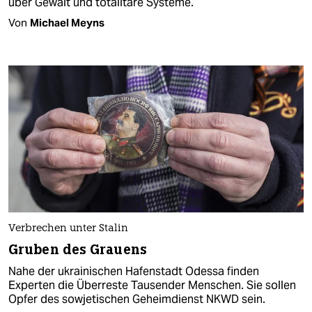
über Gewalt und totalitäre Systeme.
Von
Michael Meyns
Verbrechen unter Stalin
Gruben des Grauens
Nahe der ukrainischen Hafenstadt Odessa finden
Experten die Überreste Tausender Menschen. Sie sollen
Opfer des sowjetischen Geheimdienst NKWD sein.