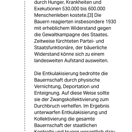
durch Hunger, Krankheiten und
Exekutionen 530.000 bis 600.000
Menschenleben kostete.[3] Die
Bauern reagierten insbesondere 1930
mit erheblichem Widerstand gegen
die Gewaltkampagne des Staates.
Zeitweise fürchteten Partei- und
Staatsfunktionäre, der bäuerliche
Widerstand könne sich zu einem
landesweiten Aufstand ausweiten.
Die Entkulakisierung bedrohte die
Bauernschaft durch physische
Vernichtung, Deportation und
Enteignung. Auf diese Weise sollte
sie der Zwangskollektivierung zum
Durchbruch verhelfen. Im Ergebnis
unterwarfen Entkulakisierung und
Kollektivierung die gesamte
Bauernschaft der staatlichen
Kontrolle und trugen wesentlich dazu