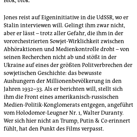
Blök, blök.
Jones reist auf Eigeninitiative in die UdSSR, wo er
Stalin interviewen will. Gelingt ihm zwar nicht,
aber er lässt – trotz aller Gefahr, die ihm in der
vororchestrierten Sowjet-Wirklichkeit zwischen
Abhöraktionen und Medienkontrolle droht – von
seinen Recherchen nicht ab und stößt in der
Ukraine auf eines der größten Politverbrechen der
sowjetischen Geschichte: das bewusste
Aushungern der Millionenbevölkerung in den
Jahren 1932–33. Als er berichten will, stellt sich
ihm die Front eines amerikanisch-russischen
Medien-Politik-Konglomerats entgegen, angeführt
vom Holodomor-Leugner Nr. 1, Walter Duranty.
Wer sich hier nicht an Trump, Putin & Co erinnert
fühlt, hat den Punkt des Films verpasst.