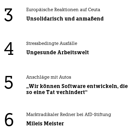
3
Europäische Reaktionen auf Ceuta
Unsolidarisch und anmaßend
4
Stressbedingte Ausfälle
Ungesunde Arbeitswelt
5
Anschläge mit Autos
„Wir können Software entwickeln, die
so eine Tat verhindert“
6
Marktradikaler Redner bei AfD-Stiftung
Mileis Meister